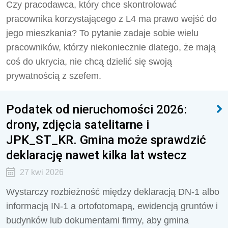
Czy pracodawca, który chce skontrolować
pracownika korzystającego z L4 ma prawo wejść do
jego mieszkania? To pytanie zadaje sobie wielu
pracowników, którzy niekoniecznie dlatego, że mają
coś do ukrycia, nie chcą dzielić się swoją
prywatnością z szefem.
Podatek od nieruchomości 2026:
drony, zdjęcia satelitarne i
JPK_ST_KR. Gmina może sprawdzić
deklarację nawet kilka lat wstecz
27 kwi 2026
Wystarczy rozbieżność między deklaracją DN-1 albo
informacją IN-1 a ortofotomapą, ewidencją gruntów i
budynków lub dokumentami firmy, aby gmina