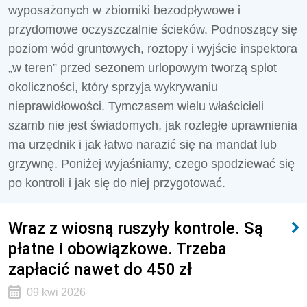
wyposażonych w zbiorniki bezodpływowe i
przydomowe oczyszczalnie ścieków. Podnoszący się
poziom wód gruntowych, roztopy i wyjście inspektora
„w teren” przed sezonem urlopowym tworzą splot
okoliczności, który sprzyja wykrywaniu
nieprawidłowości. Tymczasem wielu właścicieli
szamb nie jest świadomych, jak rozległe uprawnienia
ma urzędnik i jak łatwo narazić się na mandat lub
grzywnę. Poniżej wyjaśniamy, czego spodziewać się
po kontroli i jak się do niej przygotować.
Wraz z wiosną ruszyły kontrole. Są
płatne i obowiązkowe. Trzeba
zapłacić nawet do 450 zł
09 kwi 2026