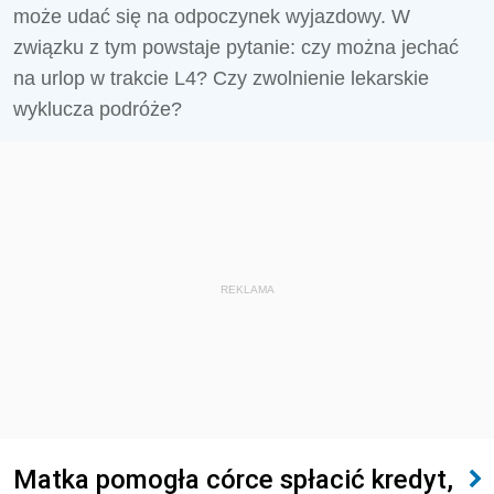
może udać się na odpoczynek wyjazdowy. W
związku z tym powstaje pytanie: czy można jechać
na urlop w trakcie L4? Czy zwolnienie lekarskie
wyklucza podróże?
REKLAMA
Matka pomogła córce spłacić kredyt,