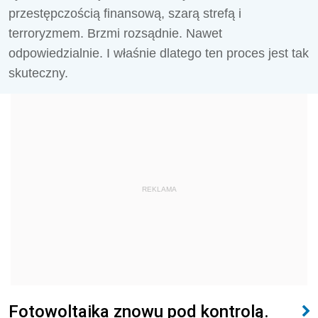
przestępczością finansową, szarą strefą i
terroryzmem. Brzmi rozsądnie. Nawet
odpowiedzialnie. I właśnie dlatego ten proces jest tak
skuteczny.
REKLAMA
Fotowoltaika znowu pod kontrolą.