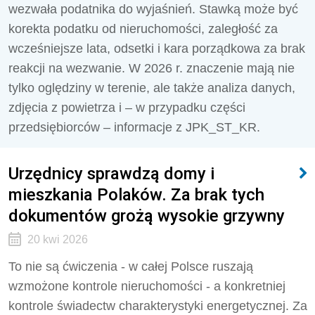
wezwała podatnika do wyjaśnień. Stawką może być
korekta podatku od nieruchomości, zaległość za
wcześniejsze lata, odsetki i kara porządkowa za brak
reakcji na wezwanie. W 2026 r. znaczenie mają nie
tylko oględziny w terenie, ale także analiza danych,
zdjęcia z powietrza i – w przypadku części
przedsiębiorców – informacje z JPK_ST_KR.
Urzędnicy sprawdzą domy i
mieszkania Polaków. Za brak tych
dokumentów grożą wysokie grzywny
20 kwi 2026
To nie są ćwiczenia - w całej Polsce ruszają
wzmożone kontrole nieruchomości - a konkretniej
kontrole świadectw charakterystyki energetycznej. Za