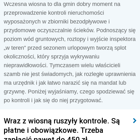
Wczesna wiosna to dla gmin dobry moment na
przeprowadzenie kontroli nieruchomości
wyposażonych w zbiorniki bezodpływowe i
przydomowe oczyszczalnie ścieków. Podnoszący się
poziom wód gruntowych, roztopy i wyjście inspektora
„w teren” przed sezonem urlopowym tworzą splot
okoliczności, który sprzyja wykrywaniu
nieprawidłowości. Tymczasem wielu właścicieli
szamb nie jest świadomych, jak rozległe uprawnienia
ma urzędnik i jak łatwo narazić się na mandat lub
grzywnę. Poniżej wyjaśniamy, czego spodziewać się
po kontroli i jak się do niej przygotować.
Wraz z wiosną ruszyły kontrole. Są
płatne i obowiązkowe. Trzeba
zapłacić nawet do 450 zł