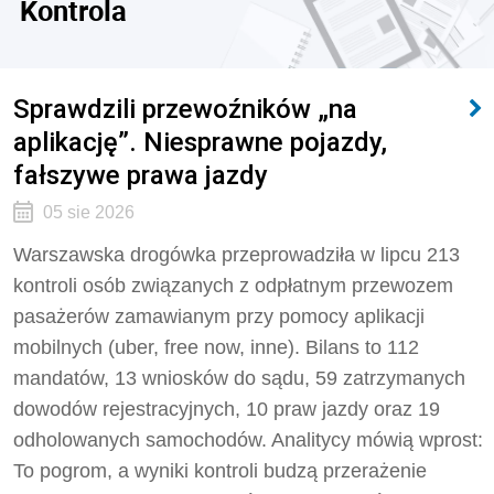
Kontrola
Sprawdzili przewoźników „na
aplikację”. Niesprawne pojazdy,
fałszywe prawa jazdy
05 sie 2026
Warszawska drogówka przeprowadziła w lipcu 213
kontroli osób związanych z odpłatnym przewozem
pasażerów zamawianym przy pomocy aplikacji
mobilnych (uber, free now, inne). Bilans to 112
mandatów, 13 wniosków do sądu, 59 zatrzymanych
dowodów rejestracyjnych, 10 praw jazdy oraz 19
odholowanych samochodów. Analitycy mówią wprost:
To pogrom, a wyniki kontroli budzą przerażenie