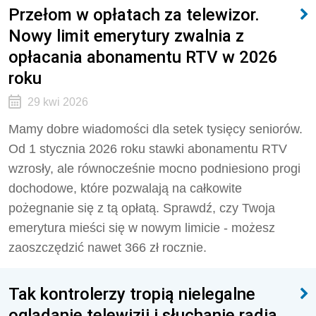
Przełom w opłatach za telewizor.
Nowy limit emerytury zwalnia z
opłacania abonamentu RTV w 2026
roku
29 kwi 2026
Mamy dobre wiadomości dla setek tysięcy seniorów.
Od 1 stycznia 2026 roku stawki abonamentu RTV
wzrosły, ale równocześnie mocno podniesiono progi
dochodowe, które pozwalają na całkowite
pożegnanie się z tą opłatą. Sprawdź, czy Twoja
emerytura mieści się w nowym limicie - możesz
zaoszczędzić nawet 366 zł rocznie.
Tak kontrolerzy tropią nielegalne
oglądanie telewizji i słuchanie radia.