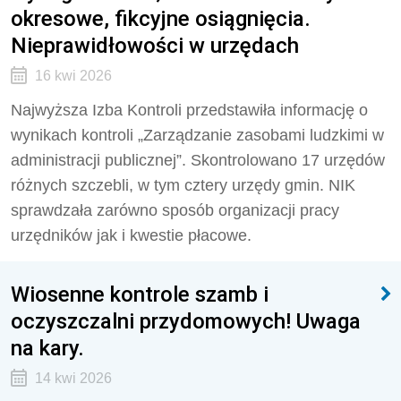
okresowe, fikcyjne osiągnięcia.
Nieprawidłowości w urzędach
16 kwi 2026
Najwyższa Izba Kontroli przedstawiła informację o
wynikach kontroli „Zarządzanie zasobami ludzkimi w
administracji publicznej”. Skontrolowano 17 urzędów
różnych szczebli, w tym cztery urzędy gmin. NIK
sprawdzała zarówno sposób organizacji pracy
urzędników jak i kwestie płacowe.
Wiosenne kontrole szamb i
oczyszczalni przydomowych! Uwaga
na kary.
14 kwi 2026