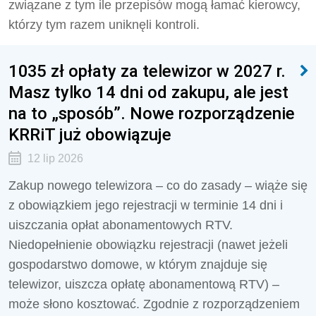
związane z tym ile przepisów mogą łamać kierowcy,
którzy tym razem uniknęli kontroli.
1035 zł opłaty za telewizor w 2027 r.
Masz tylko 14 dni od zakupu, ale jest
na to „sposób”. Nowe rozporządzenie
KRRiT już obowiązuje
12 lip 2026
Zakup nowego telewizora – co do zasady – wiąże się
z obowiązkiem jego rejestracji w terminie 14 dni i
uiszczania opłat abonamentowych RTV.
Niedopełnienie obowiązku rejestracji (nawet jeżeli
gospodarstwo domowe, w którym znajduje się
telewizor, uiszcza opłatę abonamentową RTV) –
może słono kosztować. Zgodnie z rozporządzeniem