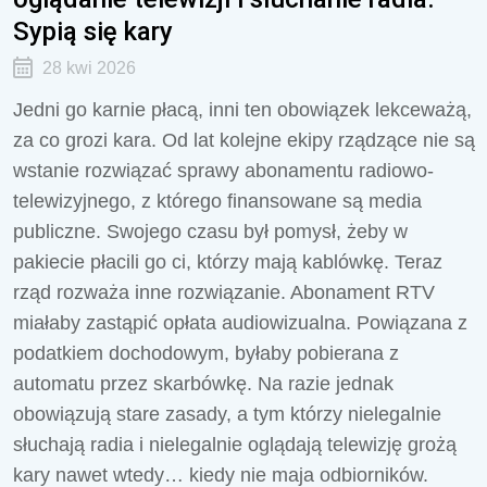
Sypią się kary
28 kwi 2026
Jedni go karnie płacą, inni ten obowiązek lekceważą,
za co grozi kara. Od lat kolejne ekipy rządzące nie są
wstanie rozwiązać sprawy abonamentu radiowo-
telewizyjnego, z którego finansowane są media
publiczne. Swojego czasu był pomysł, żeby w
pakiecie płacili go ci, którzy mają kablówkę. Teraz
rząd rozważa inne rozwiązanie. Abonament RTV
miałaby zastąpić opłata audiowizualna. Powiązana z
podatkiem dochodowym, byłaby pobierana z
automatu przez skarbówkę. Na razie jednak
obowiązują stare zasady, a tym którzy nielegalnie
słuchają radia i nielegalnie oglądają telewizję grożą
kary nawet wtedy… kiedy nie maja odbiorników.