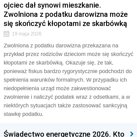
ojciec dał synowi mieszkanie.
Zwolniona z podatku darowizna może
się skończyć kłopotami ze skarbówką
19 maja 2026
Zwolniona z podatku darowizna przekazana na
przykład przez rodziców dzieciom może się skończyć
kłopotami ze skarbówką. Okazuje się, że tak,
ponieważ fiskus bardzo rygorystycznie podchodzi do
spełnienia warunków formalnych. W przypadku ich
niedopełnienia urząd może zakwestionować
zwolnienie i naliczyć podatek wraz z odsetkami, a w
niektórych sytuacjach także zastosować sankcyjną
stawkę podatku.
Świadectwo energetyczne 2026. Kto