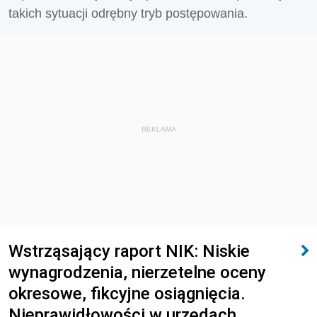
takich sytuacji odrębny tryb postępowania.
REKLAMA
Wstrząsający raport NIK: Niskie
wynagrodzenia, nierzetelne oceny
okresowe, fikcyjne osiągnięcia.
Nieprawidłowości w urzędach