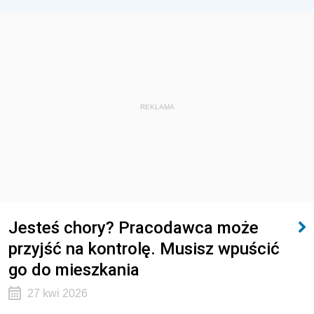
REKLAMA
Jesteś chory? Pracodawca może
przyjść na kontrolę. Musisz wpuścić
go do mieszkania
27 kwi 2026