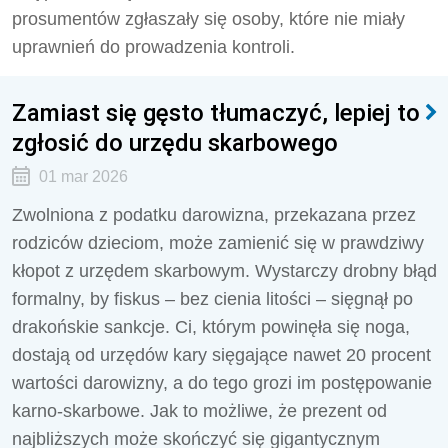
prosumentów zgłaszały się osoby, które nie miały
uprawnień do prowadzenia kontroli.
Zamiast się gęsto tłumaczyć, lepiej to
zgłosić do urzędu skarbowego
01 mar 2026
Zwolniona z podatku darowizna, przekazana przez
rodziców dzieciom, może zamienić się w prawdziwy
kłopot z urzędem skarbowym. Wystarczy drobny błąd
formalny, by fiskus – bez cienia litości – sięgnął po
drakońskie sankcje. Ci, którym powinęła się noga,
dostają od urzędów kary sięgające nawet 20 procent
wartości darowizny, a do tego grozi im postępowanie
karno-skarbowe. Jak to możliwe, że prezent od
najbliższych może skończyć się gigantycznym