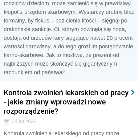
rodziców dzieciom, może zamienić się w prawdziwy
kłopot z urzędem skarbowym. Wystarczy drobny błąd
formalny, by fiskus – bez cienia litości – sięgnął po
drakońskie sankcje. Ci, którym powinęła się noga,
dostają od urzędów kary sięgające nawet 20 procent
wartości darowizny, a do tego grozi im postępowanie
karno-skarbowe. Jak to możliwe, że prezent od
najbliższych może skończyć się gigantycznym
rachunkiem od państwa?
Kontrola zwolnień lekarskich od pracy
- jakie zmiany wprowadzi nowe
rozporządzenie?
24 lut 2026
Kontrola zwolnienia lekarskiego od pracy może