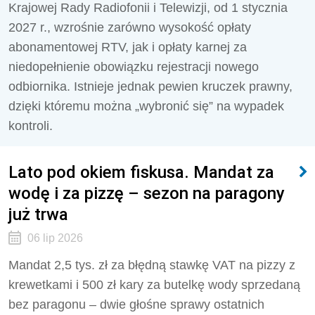
Krajowej Rady Radiofonii i Telewizji, od 1 stycznia
2027 r., wzrośnie zarówno wysokość opłaty
abonamentowej RTV, jak i opłaty karnej za
niedopełnienie obowiązku rejestracji nowego
odbiornika. Istnieje jednak pewien kruczek prawny,
dzięki któremu można „wybronić się” na wypadek
kontroli.
Lato pod okiem fiskusa. Mandat za
wodę i za pizzę – sezon na paragony
już trwa
06 lip 2026
Mandat 2,5 tys. zł za błędną stawkę VAT na pizzy z
krewetkami i 500 zł kary za butelkę wody sprzedaną
bez paragonu – dwie głośne sprawy ostatnich