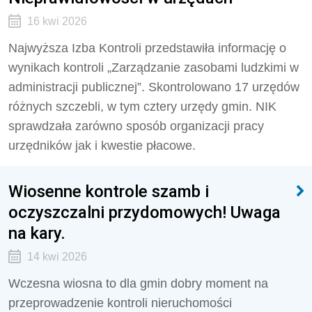
16 kwi 2026
Najwyższa Izba Kontroli przedstawiła informację o
wynikach kontroli „Zarządzanie zasobami ludzkimi w
administracji publicznej”. Skontrolowano 17 urzędów
różnych szczebli, w tym cztery urzędy gmin. NIK
sprawdzała zarówno sposób organizacji pracy
urzędników jak i kwestie płacowe.
Wiosenne kontrole szamb i
oczyszczalni przydomowych! Uwaga
na kary.
14 kwi 2026
Wczesna wiosna to dla gmin dobry moment na
przeprowadzenie kontroli nieruchomości