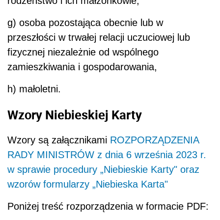
rodzeństwo i ich małżonkowie,
g) osoba pozostająca obecnie lub w
przeszłości w trwałej relacji uczuciowej lub
fizycznej niezależnie od wspólnego
zamieszkiwania i gospodarowania,
h) małoletni.
Wzory Niebieskiej Karty
Wzory są załącznikami
ROZPORZĄDZENIA
RADY MINISTRÓW z dnia 6 września 2023 r.
w sprawie procedury „Niebieskie Karty" oraz
wzorów formularzy „Niebieska Karta"
Poniżej treść rozporządzenia w formacie PDF: