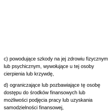
c) powodujące szkody na jej zdrowiu fizycznym
lub psychicznym, wywołujące u tej osoby
cierpienia lub krzywdę,
d) ograniczające lub pozbawiające tę osobę
dostępu do środków finansowych lub
możliwości podjęcia pracy lub uzyskania
samodzielności finansowej,