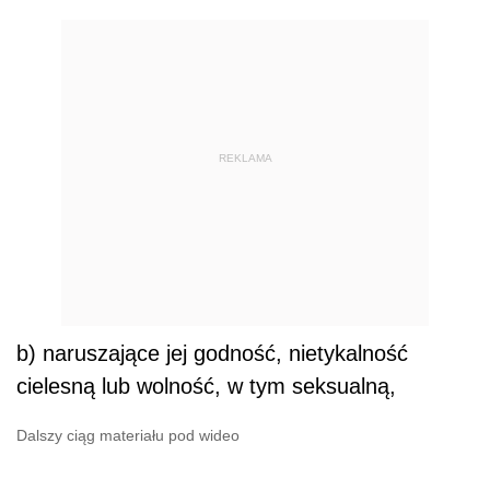
REKLAMA
b) naruszające jej godność, nietykalność
cielesną lub wolność, w tym seksualną,
Dalszy ciąg materiału pod wideo