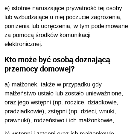
e) istotnie naruszające prywatność tej osoby
lub wzbudzające u niej poczucie zagrożenia,
poniżenia lub udręczenia, w tym podejmowane
za pomocą środków komunikacji
elektronicznej.
Kto może być osobą doznającą
przemocy domowej?
a) małżonek, także w przypadku gdy
małżeństwo ustało lub zostało unieważnione,
oraz jego wstępni (np. rodzice, dziadkowie,
pradziadkowie), zstępni (np. dzieci, wnuki,
prawnuki), rodzeństwo i ich małżonkowie,
b) wstępni i zstępni oraz ich małżonkowie,