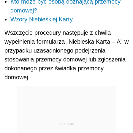
Kto może być osobą doznającą przemocy
domowej?
Wzory Niebieskiej Karty
Wszczęcie procedury następuje z chwilą
wypełnienia formularza „Niebieska Karta – A” w
przypadku uzasadnionego podejrzenia
stosowania przemocy domowej lub zgłoszenia
dokonanego przez świadka przemocy
domowej.
REKLAMA