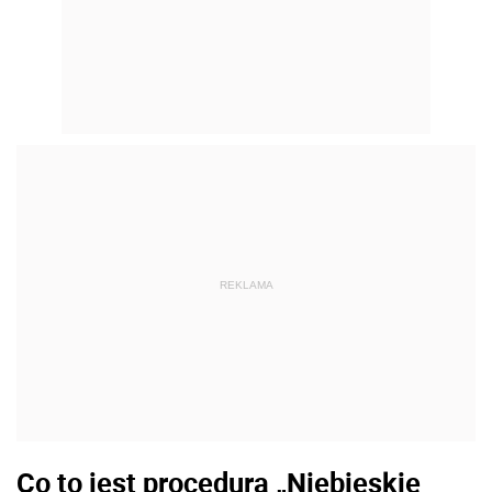
REKLAMA
Co to jest procedura „Niebieskie