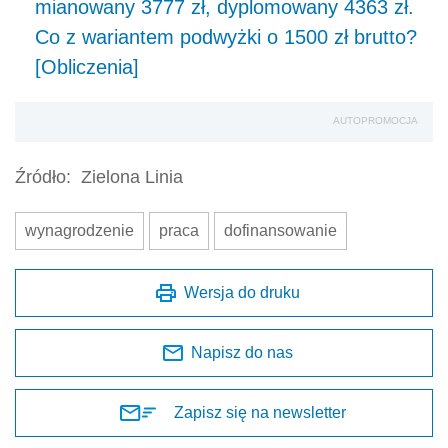
mianowany 3777 zł, dyplomowany 4363 zł.
Co z wariantem podwyżki o 1500 zł brutto?
[Obliczenia]
AUTOPROMOCJA
Źródło:
Zielona Linia
wynagrodzenie
praca
dofinansowanie
Wersja do druku
Napisz do nas
Zapisz się na newsletter