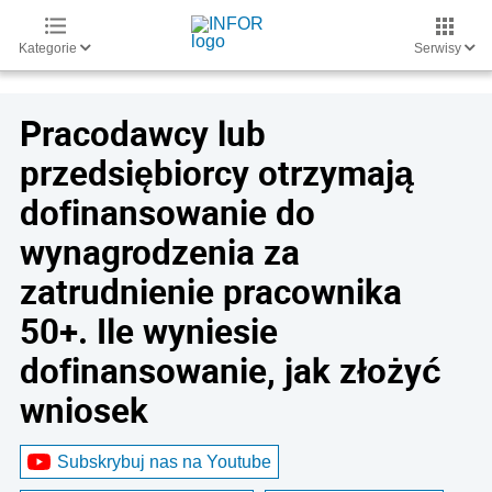
Kategorie
Serwisy
Pracodawcy lub
przedsiębiorcy otrzymają
dofinansowanie do
wynagrodzenia za
zatrudnienie pracownika
50+. Ile wyniesie
dofinansowanie, jak złożyć
wniosek
Subskrybuj nas na Youtube