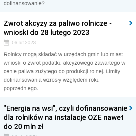
dofinansowanie?
Zwrot akcyzy za paliwo rolnicze -
wnioski do 28 lutego 2023
06 lut 2023
Rolnicy mogą składać w urzędach gmin lub miast
wnioski o zwrot podatku akcyzowego zawartego w
cenie paliwa zużytego do produkcji rolnej. Limity
dofinansowania wzrosły względem roku
poprzedniego.
"Energia na wsi", czyli dofinansowanie
dla rolników na instalacje OZE nawet
do 20 mln zł