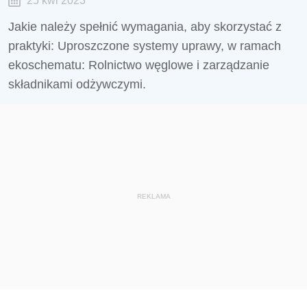
25 kwi 2023
Jakie należy spełnić wymagania, aby skorzystać z
praktyki: Uproszczone systemy uprawy, w ramach
ekoschematu: Rolnictwo węglowe i zarządzanie
składnikami odżywczymi.
REKLAMA