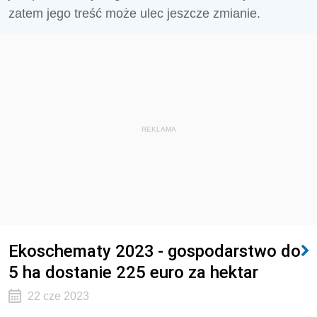
zatem jego treść może ulec jeszcze zmianie.
REKLAMA
Ekoschematy 2023 - gospodarstwo do
5 ha dostanie 225 euro za hektar
22 cze 2023