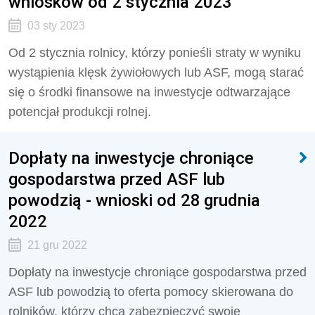
wniosków od 2 stycznia 2023
03 sty 2023
Od 2 stycznia rolnicy, którzy ponieśli straty w wyniku
wystąpienia klęsk żywiołowych lub ASF, mogą starać
się o środki finansowe na inwestycje odtwarzające
potencjał produkcji rolnej.
Dopłaty na inwestycje chroniące
gospodarstwa przed ASF lub
powodzią - wnioski od 28 grudnia
2022
21 gru 2022
Dopłaty na inwestycje chroniące gospodarstwa przed
ASF lub powodzią to oferta pomocy skierowana do
rolników, którzy chcą zabezpieczyć swoje