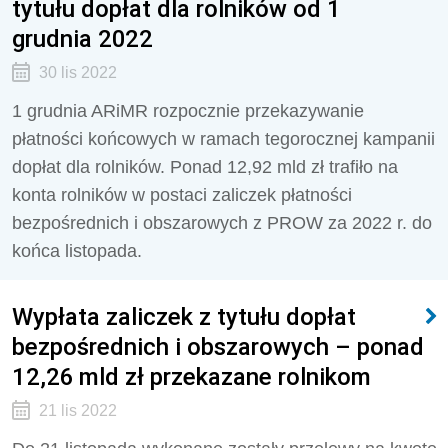
tytułu dopłat dla rolników od 1
grudnia 2022
30 lis 2022
1 grudnia ARiMR rozpocznie przekazywanie
płatności końcowych w ramach tegorocznej kampanii
dopłat dla rolników. Ponad 12,92 mld zł trafiło na
konta rolników w postaci zaliczek płatności
bezpośrednich i obszarowych z PROW za 2022 r. do
końca listopada.
Wypłata zaliczek z tytułu dopłat
bezpośrednich i obszarowych – ponad
12,26 mld zł przekazane rolnikom
21 lis 2022