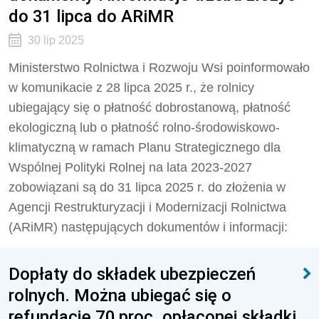
do 31 lipca do ARiMR
30 lip 2025
Ministerstwo Rolnictwa i Rozwoju Wsi poinformowało
w komunikacie z 28 lipca 2025 r., że rolnicy
ubiegający się o płatność dobrostanową, płatność
ekologiczną lub o płatność rolno-środowiskowo-
klimatyczną w ramach Planu Strategicznego dla
Wspólnej Polityki Rolnej na lata 2023-2027
zobowiązani są do 31 lipca 2025 r. do złożenia w
Agencji Restrukturyzacji i Modernizacji Rolnictwa
(ARiMR) następujących dokumentów i informacji:
Dopłaty do składek ubezpieczeń
rolnych. Można ubiegać się o
refundację 70 proc. opłaconej składki