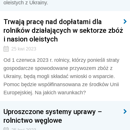
oleistych z Ukrainy.
Trwają pracę nad dopłatami dla
rolników działających w sektorze zbóż
i nasion oleistych
25 kwi 2023
Od 1 czerwca 2023 r. rolnicy, którzy ponieśli straty
gospodarcze spowodowane przywozem zbóż z
Ukrainy, będą mogli składać wnioski o wsparcie.
Pomoc będzie współfinansowana ze środków Unii
Europejskiej. Na jakich warunkach?
Uproszczone systemy uprawy –
rolnictwo węglowe