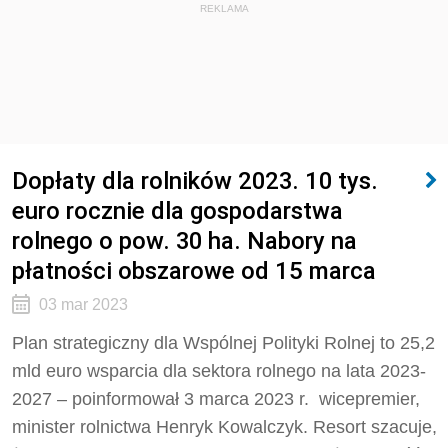
REKLAMA
Dopłaty dla rolników 2023. 10 tys.
euro rocznie dla gospodarstwa
rolnego o pow. 30 ha. Nabory na
płatności obszarowe od 15 marca
03 mar 2023
Plan strategiczny dla Wspólnej Polityki Rolnej to 25,2
mld euro wsparcia dla sektora rolnego na lata 2023-
2027 – poinformował 3 marca 2023 r. wicepremier,
minister rolnictwa Henryk Kowalczyk. Resort szacuje,