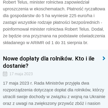
Robert Telus, minister rolnictwa zapowiedział
uproszczenia w ekoschematach. Płatność ryczałtowa
dla gospodarstw do 5 ha wyniesie 225 euro/ha i
zastąpi wszystkie rodzaje płatności bezpośrednich -
poinformował minister rolnictwa Robert Telus. Dodał,
że będzie ona przyznana na podstawie oświadczenia
składanego w ARiMR od 1 do 31 sierpnia br.
Nowe dopłaty dla rolników. Kto i ile
dostanie?
17 maja 2023
17 maja 2023 r. Rada Ministrów przyjęła dwa
rozporządzenia dotyczące dopłat dla rolników, którzy
utracili swoje dochody w związku z wojną na Ukrainie
oraz z uwagi na zwiększony przywóz zbóż i nasion