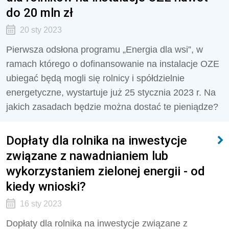
do 20 mln zł
20 sty 2023
Pierwsza odsłona programu „Energia dla wsi”, w
ramach którego o dofinansowanie na instalacje OZE
ubiegać będą mogli się rolnicy i spółdzielnie
energetyczne, wystartuje już 25 stycznia 2023 r. Na
jakich zasadach będzie można dostać te pieniądze?
Dopłaty dla rolnika na inwestycje
związane z nawadnianiem lub
wykorzystaniem zielonej energii - od
kiedy wnioski?
16 sty 2023
Dopłaty dla rolnika na inwestycje związane z