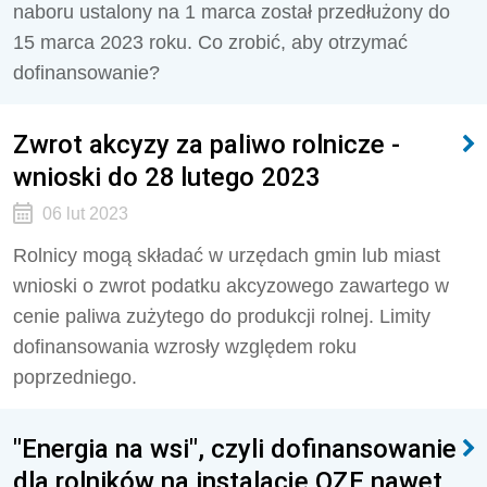
naboru ustalony na 1 marca został przedłużony do
15 marca 2023 roku. Co zrobić, aby otrzymać
dofinansowanie?
Zwrot akcyzy za paliwo rolnicze -
wnioski do 28 lutego 2023
06 lut 2023
Rolnicy mogą składać w urzędach gmin lub miast
wnioski o zwrot podatku akcyzowego zawartego w
cenie paliwa zużytego do produkcji rolnej. Limity
dofinansowania wzrosły względem roku
poprzedniego.
"Energia na wsi", czyli dofinansowanie
dla rolników na instalacje OZE nawet