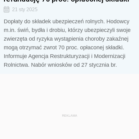
21 sty 2025
Dopłaty do składek ubezpieczeń rolnych. Hodowcy
m.in. świń, bydła i drobiu, którzy ubezpieczyli swoje
zwierzęta od ryzyka wystąpienia choroby zakaźnej
mogą otrzymać zwrot 70 proc. opłaconej składki.
Informuje Agencja Restrukturyzacji i Modernizacji
Rolnictwa. Nabór wniosków od 27 stycznia br.
REKLAMA