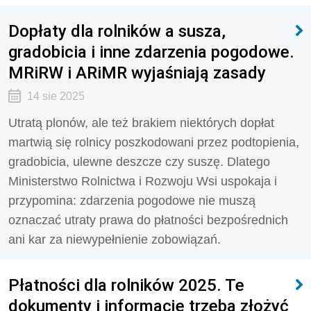
Dopłaty dla rolników a susza,
gradobicia i inne zdarzenia pogodowe.
MRiRW i ARiMR wyjaśniają zasady
14 sie 2025
Utratą plonów, ale też brakiem niektórych dopłat
martwią się rolnicy poszkodowani przez podtopienia,
gradobicia, ulewne deszcze czy suszę. Dlatego
Ministerstwo Rolnictwa i Rozwoju Wsi uspokaja i
przypomina: zdarzenia pogodowe nie muszą
oznaczać utraty prawa do płatności bezpośrednich
ani kar za niewypełnienie zobowiązań.
Płatności dla rolników 2025. Te
dokumenty i informacje trzeba złożyć