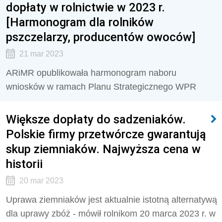
dopłaty w rolnictwie w 2023 r.
[Harmonogram dla rolników
pszczelarzy, producentów owoców]
21 mar 2023
ARiMR opublikowała harmonogram naboru
wniosków w ramach Planu Strategicznego WPR
Większe dopłaty do sadzeniaków.
Polskie firmy przetwórcze gwarantują
skup ziemniaków. Najwyższa cena w
historii
20 mar 2023
Uprawa ziemniaków jest aktualnie istotną alternatywą
dla uprawy zbóż - mówił rolnikom 20 marca 2023 r. w