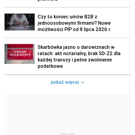
Czy to koniec umów B2B z
jednoosobowymi firmami? Nowe
możliwości PIP od 8 lipca 2026 r.
Skarbówka jasno o darowiznach w
ratach: akt notarialny, brak SD-Z2 dla
każdej transzy i pełne zwolnienie
podatkowe
pokaż więcej
REKLAMA