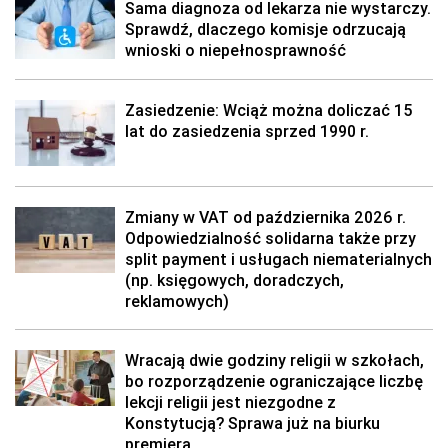
Sama diagnoza od lekarza nie wystarczy.
Sprawdź, dlaczego komisje odrzucają
wnioski o niepełnosprawność
Zasiedzenie: Wciąż można doliczać 15
lat do zasiedzenia sprzed 1990 r.
Zmiany w VAT od października 2026 r.
Odpowiedzialność solidarna także przy
split payment i usługach niematerialnych
(np. księgowych, doradczych,
reklamowych)
Wracają dwie godziny religii w szkołach,
bo rozporządzenie ograniczające liczbę
lekcji religii jest niezgodne z
Konstytucją? Sprawa już na biurku
premiera