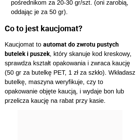
pośrednikom za 20-30 gr/szt. (oni zarobią,
oddając je za 50 gr).
Co to jest kaucjomat?
automat do zwrotu pustych
Kaucjomat to
butelek i puszek
, który skanuje kod kreskowy,
sprawdza kształt opakowania i zwraca kaucję
(50 gr za butelkę PET, 1 zł za szkło). Wkładasz
butelkę, maszyna weryfikuje, czy to
opakowanie objęte kaucją, i wydaje bon lub
przelicza kaucję na rabat przy kasie.