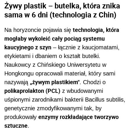
Żywy plastik – butelka, która znika
sama w 6 dni (technologia z Chin)
technologia, która
Na horyzoncie pojawia się
mogłaby wykoleić cały pociąg systemu
kaucyjnego z szyn
– łącznie z kaucjomatami,
etykietami i dbaniem o kształt butelki.
Naukowcy z Chińskiego Uniwersytetu w
Hongkongu opracowali materiał, który sami
„żywym plastikiem"
nazywają
. Chodzi o
polikaprolakton (PCL)
z wbudowanymi
uśpionymi zarodnikami bakterii Bacillus subtilis,
genetycznie zmodyfikowanymi tak, by
enzymy rozkładające tworzywo
produkowały
sztuczne
.