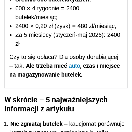
600 × 4 tygodnie = 2400
butelek/miesiąc;
2400 × 0,20 zł (zysk) = 480 zł/miesiąc;
Za 5 miesięcy (styczeń-maj 2026): 2400
zł
Czy to się opłaca? Dla osoby dorabiającej
Ale trzeba mieć
, czas i miejsce
– tak.
auto
na magazynowanie butelek.
W skrócie – 5 najważniejszych
informacji z artykułu
Nie zgniataj butelek
– kaucjomat porównuje