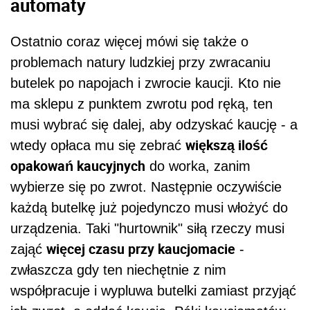
automaty
Ostatnio coraz więcej mówi się także o
problemach natury ludzkiej przy zwracaniu
butelek po napojach i zwrocie kaucji. Kto nie
ma sklepu z punktem zwrotu pod ręką, ten
musi wybrać się dalej, aby odzyskać kaucję - a
większą ilość
wtedy opłaca mu się zebrać
opakowań kaucyjnych
do worka, zanim
wybierze się po zwrot. Następnie oczywiście
każdą butelkę już pojedynczo musi włożyć do
urządzenia. Taki "hurtownik" siłą rzeczy musi
więcej czasu przy kaucjomacie
zająć
-
zwłaszcza gdy ten niechętnie z nim
współpracuje i wypluwa butelki zamiast przyjąć