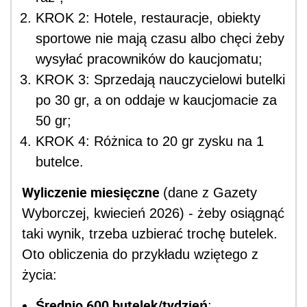
KROK 2: Hotele, restauracje, obiekty
sportowe nie mają czasu albo chęci żeby
wysyłać pracowników do kaucjomatu;
KROK 3: Sprzedają nauczycielowi butelki
po 30 gr, a on oddaje w kaucjomacie za
50 gr;
KROK 4: Różnica to 20 gr zysku na 1
butelce.
Wyliczenie miesięczne
(dane z Gazety
Wyborczej, kwiecień 2026) - żeby osiągnąć
taki wynik, trzeba uzbierać trochę butelek.
Oto obliczenia do przykładu wziętego z
życia:
Średnio 600 butelek/tydzień
;