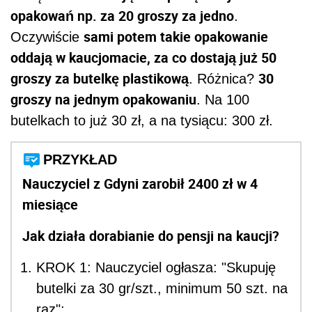
opakowań np. za 20 groszy za jedno
.
sami potem takie opakowanie
Oczywiście
oddają w kaucjomacie, za co dostają już 50
groszy za butelkę plastikową
30
. Różnica?
groszy na jednym opakowaniu
. Na 100
butelkach to już 30 zł, a na tysiącu: 300 zł.
PRZYKŁAD
Nauczyciel z Gdyni zarobił 2400 zł w 4
miesiące
Jak działa dorabianie do pensji na kaucji?
KROK 1: Nauczyciel ogłasza: "Skupuję
butelki za 30 gr/szt., minimum 50 szt. na
raz";