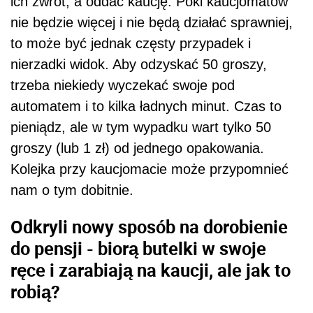
ich zwrot, a oddać kaucję. Póki kaucjomatów
nie będzie więcej i nie będą działać sprawniej,
to może być jednak częsty przypadek i
nierzadki widok. Aby odzyskać 50 groszy,
trzeba niekiedy wyczekać swoje pod
automatem i to kilka ładnych minut. Czas to
pieniądz, ale w tym wypadku wart tylko 50
groszy (lub 1 zł) od jednego opakowania.
Kolejka przy kaucjomacie może przypomnieć
nam o tym dobitnie.
Odkryli nowy sposób na dorobienie
do pensji - biorą butelki w swoje
ręce i zarabiają na kaucji, ale jak to
robią?