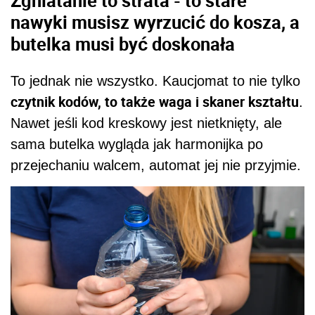
Zgniatanie to strata - to stare
nawyki musisz wyrzucić do kosza, a
butelka musi być doskonała
To jednak nie wszystko. Kaucjomat to nie tylko
czytnik kodów, to także waga i skaner kształtu
.
Nawet jeśli kod kreskowy jest nietknięty, ale
sama butelka wygląda jak harmonijka po
przejechaniu walcem, automat jej nie przyjmie.