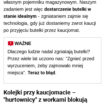
własnym pojemniku magazynowym. Naszym
dostarczenie butelki w
zadaniem jest więc
stanie idealnym
- zgniataniem zajmie się
technologia, gdy już dostaniemy zwrot kaucji
po przyjęciu butelki przez kaucjomat.
WAŻNE
Dlaczego ludzie nadal zgniatają butelki?
Przez wiele lat uczono nas: "Zgnieć przed
wyrzuceniem, żeby zajmowało mniej
Teraz to błąd.
miejsca".
Kolejki przy kaucjomacie –
"hurtownicy" z workami blokują