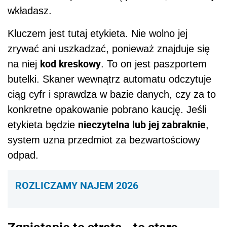
wkładasz.
Kluczem jest tutaj etykieta. Nie wolno jej
zrywać ani uszkadzać, ponieważ znajduje się
kod kreskowy
na niej
. To on jest paszportem
butelki. Skaner wewnątrz automatu odczytuje
ciąg cyfr i sprawdza w bazie danych, czy za to
konkretne opakowanie pobrano kaucję. Jeśli
nieczytelna lub jej zabraknie
etykieta będzie
,
system uzna przedmiot za bezwartościowy
odpad.
ROZLICZAMY NAJEM 2026