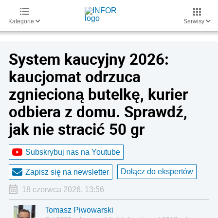
Kategorie
Serwisy
System kaucyjny 2026:
kaucjomat odrzuca
zgniecioną butelkę, kurier
odbiera z domu. Sprawdź,
jak nie stracić 50 gr
Subskrybuj nas na Youtube
Dołącz do ekspertów
Zapisz się na newsletter
18 czerwca 2026, 13:56
Tomasz Piwowarski