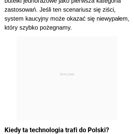
butelki jednorazowe jako pierwsza kategoria
zastosowań. Jeśli ten scenariusz się ziści,
system kaucyjny może okazać się niewypałem,
który szybko pożegnamy.
REKLAMA
Kiedy ta technologia trafi do Polski?