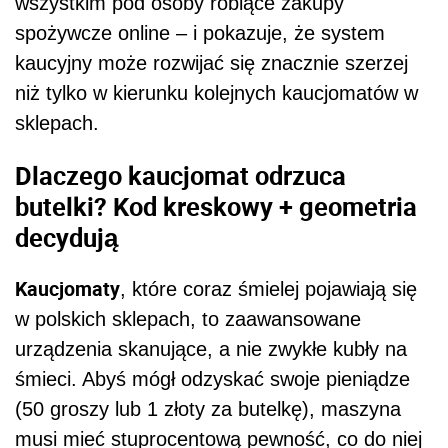
wszystkim pod osoby robiące zakupy
spożywcze online – i pokazuje, że system
kaucyjny może rozwijać się znacznie szerzej
niż tylko w kierunku kolejnych kaucjomatów w
sklepach.
Dlaczego kaucjomat odrzuca
butelki? Kod kreskowy + geometria
decydują
Kaucjomaty
, które coraz śmielej pojawiają się
w polskich sklepach, to zaawansowane
urządzenia skanujące, a nie zwykłe kubły na
śmieci. Abyś mógł odzyskać swoje pieniądze
(50 groszy lub 1 złoty za butelkę), maszyna
musi mieć stuprocentową pewność, co do niej