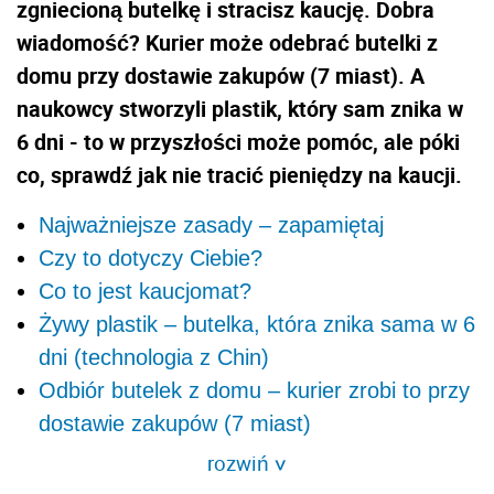
zgniecioną butelkę i stracisz kaucję. Dobra
wiadomość? Kurier może odebrać butelki z
domu przy dostawie zakupów (7 miast). A
naukowcy stworzyli plastik, który sam znika w
6 dni - to w przyszłości może pomóc, ale póki
co, sprawdź jak nie tracić pieniędzy na kaucji.
Najważniejsze zasady – zapamiętaj
Czy to dotyczy Ciebie?
Co to jest kaucjomat?
Żywy plastik – butelka, która znika sama w 6
dni (technologia z Chin)
Odbiór butelek z domu – kurier zrobi to przy
dostawie zakupów (7 miast)
rozwiń
>