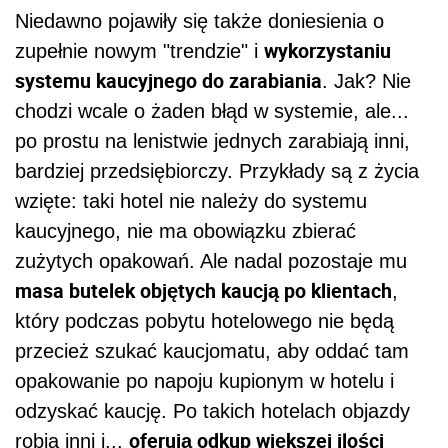
Niedawno pojawiły się także doniesienia o
wykorzystaniu
zupełnie nowym "trendzie" i
systemu kaucyjnego do zarabiania
. Jak? Nie
chodzi wcale o żaden błąd w systemie, ale...
po prostu na lenistwie jednych zarabiają inni,
bardziej przedsiębiorczy. Przykłady są z życia
wzięte: taki hotel nie należy do systemu
kaucyjnego, nie ma obowiązku zbierać
zużytych opakowań. Ale nadal pozostaje mu
masa butelek objętych kaucją po klientach
,
który podczas pobytu hotelowego nie będą
przecież szukać kaucjomatu, aby oddać tam
opakowanie po napoju kupionym w hotelu i
odzyskać kaucję. Po takich hotelach objazdy
oferują odkup większej ilości
robią inni i...