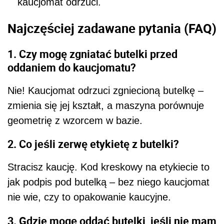
kaucjomat odrzuci.
Najczęściej zadawane pytania (FAQ)
1. Czy mogę zgniatać butelki przed
oddaniem do kaucjomatu?
Nie! Kaucjomat odrzuci zgniecioną butelkę –
zmienia się jej kształt, a maszyna porównuje
geometrię z wzorcem w bazie.
2. Co jeśli zerwę etykietę z butelki?
Stracisz kaucję. Kod kreskowy na etykiecie to
jak podpis pod butelką – bez niego kaucjomat
nie wie, czy to opakowanie kaucyjne.
3. Gdzie mogę oddać butelki, jeśli nie mam