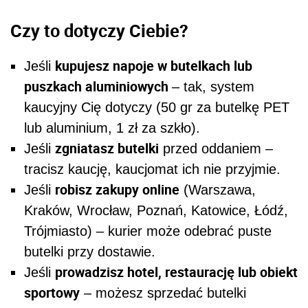
Czy to dotyczy Ciebie?
kupujesz napoje w butelkach lub
Jeśli
puszkach aluminiowych
– tak, system
kaucyjny Cię dotyczy (50 gr za butelkę PET
lub aluminium, 1 zł za szkło).
zgniatasz butelki
Jeśli
przed oddaniem –
tracisz kaucję, kaucjomat ich nie przyjmie.
robisz zakupy online
Jeśli
(Warszawa,
Kraków, Wrocław, Poznań, Katowice, Łódź,
Trójmiasto) – kurier może odebrać puste
butelki przy dostawie.
prowadzisz hotel, restaurację lub obiekt
Jeśli
sportowy
– możesz sprzedać butelki