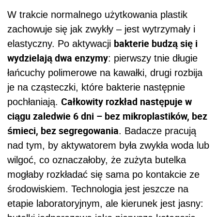
W trakcie normalnego użytkowania plastik
zachowuje się jak zwykły – jest wytrzymały i
bakterie budzą się i
elastyczny. Po aktywacji
wydzielają dwa enzymy
: pierwszy tnie długie
łańcuchy polimerowe na kawałki, drugi rozbija
je na cząsteczki, które bakterie następnie
Całkowity rozkład następuje w
pochłaniają.
ciągu zaledwie 6 dni – bez mikroplastików, bez
śmieci, bez segregowania
. Badacze pracują
nad tym, by aktywatorem była zwykła woda lub
wilgoć, co oznaczałoby, że zużyta butelka
mogłaby rozkładać się sama po kontakcie ze
środowiskiem. Technologia jest jeszcze na
etapie laboratoryjnym, ale kierunek jest jasny: