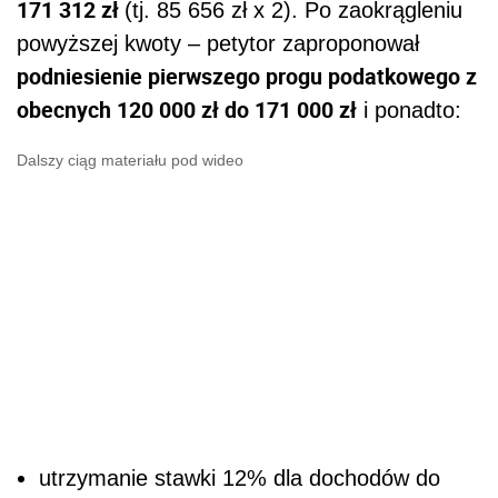
171 312 zł
(tj. 85 656 zł x 2). Po zaokrągleniu
powyższej kwoty – petytor zaproponował
podniesienie pierwszego progu podatkowego z
obecnych 120 000 zł do 171 000 zł
i ponadto:
Dalszy ciąg materiału pod wideo
utrzymanie stawki 12% dla dochodów do