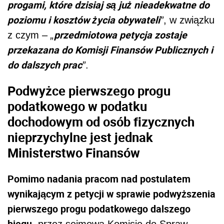
progami, które dzisiaj są już nieadekwatne do
poziomu i kosztów życia obywateli
”
, w związku
przedmiotowa petycja zostaje
z czym –
„
przekazana do Komisji Finansów Publicznych i
do dalszych prac
”
.
Podwyżce pierwszego progu
podatkowego w podatku
dochodowym od osób fizycznych
nieprzychylne jest jednak
Ministerstwo Finansów
Pomimo nadania pracom nad postulatem
wynikającym z petycji w sprawie podwyższenia
pierwszego progu podatkowego dalszego
biegu
, przez sejmową Komisję do Spraw