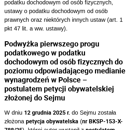
podatku dochodowym od osób fizycznych,
ustawy o podatku dochodowym od osób
prawnych oraz niektórych innych ustaw (art. 1
pkt 47 lit. a ww. ustawy).
Podwyżka pierwszego progu
podatkowego w podatku
dochodowym od osób fizycznych do
poziomu odpowiadającego medianie
wynagrodzeń w Polsce –
postulatem petycji obywatelskiej
złożonej do Sejmu
12 grudnia 2025 r.
W dniu
do Sejmu została
petycja obywatelska
nr BKSP-153-X-
złożona
(
788/25
postulatem