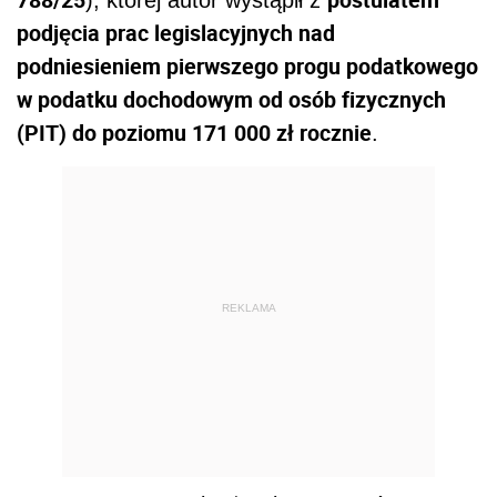
), której autor wystąpił z
podjęcia prac legislacyjnych nad
podniesieniem pierwszego progu podatkowego
w podatku dochodowym od osób fizycznych
(PIT) do poziomu 171 000 zł rocznie
.
REKLAMA