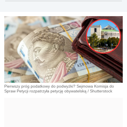
w Poznaniu
Pierwszy próg podatkowy do podwyżki? Sejmowa Komisja do
Spraw Petycji rozpatrzyła petycję obywatelską
/
Shutterstock