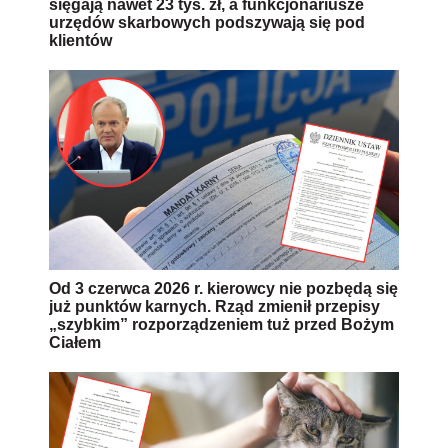
sięgają nawet 23 tys. zł, a funkcjonariusze
urzędów skarbowych podszywają się pod
klientów
Od 3 czerwca 2026 r. kierowcy nie pozbędą się
już punktów karnych. Rząd zmienił przepisy
„szybkim” rozporządzeniem tuż przed Bożym
Ciałem