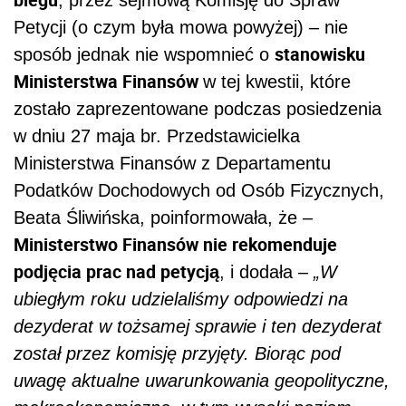
Petycji (o czym była mowa powyżej) – nie
stanowisku
sposób jednak nie wspomnieć o
Ministerstwa Finansów
w tej kwestii, które
zostało zaprezentowane podczas posiedzenia
w dniu 27 maja br. Przedstawicielka
Ministerstwa Finansów z Departamentu
Podatków Dochodowych od Osób Fizycznych,
Beata Śliwińska, poinformowała, że –
Ministerstwo Finansów nie rekomenduje
podjęcia prac nad petycją
,
i dodała
–
„W
ubiegłym roku udzielaliśmy odpowiedzi na
dezyderat w tożsamej sprawie i ten dezyderat
został przez komisję przyjęty. Biorąc pod
uwagę aktualne uwarunkowania geopolityczne,