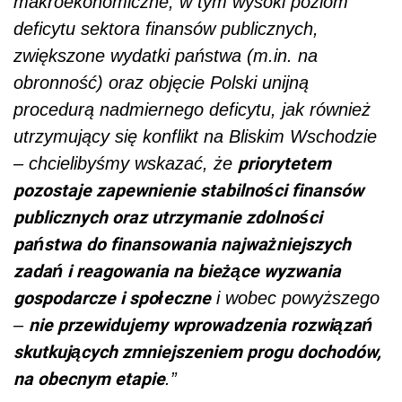
makroekonomiczne, w tym wysoki poziom
deficytu sektora finansów publicznych,
zwiększone wydatki państwa (m.in. na
obronność) oraz objęcie Polski unijną
procedurą nadmiernego deficytu, jak również
utrzymujący się konflikt na Bliskim Wschodzie
priorytetem
– chcielibyśmy wskazać, że
pozostaje zapewnienie stabilności finansów
publicznych oraz utrzymanie zdolności
państwa do finansowania najważniejszych
zadań i reagowania na bieżące wyzwania
gospodarcze i społeczne
i wobec powyższego
nie przewidujemy wprowadzenia rozwiązań
–
skutkujących zmniejszeniem progu dochodów,
na obecnym etapie
.”