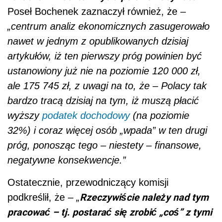
Poseł Bochenek zaznaczył również, że –
„centrum analiz ekonomicznych zasugerowało
nawet w jednym z opublikowanych dzisiaj
artykułów, iż ten pierwszy próg powinien być
ustanowiony już nie na poziomie 120 000 zł,
ale 175 745 zł, z uwagi na to, że – Polacy tak
bardzo tracą dzisiaj na tym, iż muszą płacić
wyższy
podatek dochodowy
(na poziomie
32%) i coraz więcej osób „wpada” w ten drugi
próg, ponosząc tego – niestety – finansowe,
negatywne konsekwencje.”
Ostatecznie, przewodniczący komisji
Rzeczywiście należy nad tym
podkreślił, że –
„
pracować – tj. postarać się zrobić „coś” z tymi