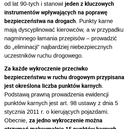
jeden z kluczowych
od lat 90-tych i stanowi
instrumentów wpływających na poprawę
bezpieczeństwa na drogach
. Punkty karne
mają dyscyplinować kierowców, a w przypadku
nagminnego łamania przepisów – prowadzić
do „eliminacji” najbardziej niebezpiecznych
uczestników ruchu drogowego.
Za każde wykroczenie przeciwko
bezpieczeństwu w ruchu drogowym przypisana
jest określona liczba punktów karnych
.
Podstawą prawną prowadzenia ewidencji
punktów karnych jest art. 98 ustawy z dnia 5
stycznia 2011 r. o kierujących pojazdami.
za jedno wykroczenie można
Obecnie,
otrzymać maksymalnie 15 punktów karnych
.