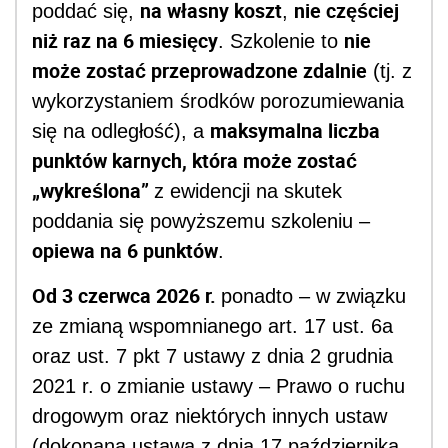
na własny koszt
nie częściej
poddać się,
,
niż raz na 6 miesięcy
nie
. Szkolenie to
może zostać przeprowadzone zdalnie
(tj. z
wykorzystaniem środków porozumiewania
maksymalna liczba
się na odległość), a
punktów karnych, która może zostać
„wykreślona”
z ewidencji na skutek
poddania się powyższemu szkoleniu –
opiewa na 6 punktów
.
Od 3 czerwca 2026 r.
ponadto – w związku
ze zmianą wspomnianego art. 17 ust. 6a
oraz ust. 7 pkt 7 ustawy z dnia 2 grudnia
2021 r. o zmianie ustawy – Prawo o ruchu
drogowym oraz niektórych innych ustaw
(dokonaną ustawą z dnia 17 października