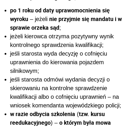
po 1 roku od daty uprawomocnienia się
wyroku
nie przyjmie się mandatu i w
– jeżeli
sprawie orzeka sąd
;
jeżeli kierowca otrzyma pozytywny wynik
kontrolnego sprawdzenia kwalifikacji;
jeśli starosta wyda decyzję o cofnięciu
uprawnienia do kierowania pojazdem
silnikowym;
jeśli starosta odmówi wydania decyzji o
skierowaniu na kontrolne sprawdzenie
kwalifikacji albo o cofnięciu uprawnień – na
wniosek komendanta wojewódzkiego policji;
w razie odbycia szkolenia
tzw. kursu
(
reedukacyjnego
o którym była mowa
) –