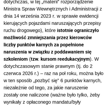
dotychczas, w tej „materii” rozporządzenie
Ministra Spraw Wewnętrznych i Administracji z
dnia 14 września 2023 r. w sprawie ewidencji
kierujących pojazdami naruszających przepisy
istotnie ograniczyło
ruchu drogowego), które
możliwość zmniejszania przez kierowców
liczby punktów karnych za popełnione
naruszenia w związku z poddawaniem się
szkoleniom
tzw. kursom reedukacyjnym
(
). W
dotychczasowym stanie prawnym (tj. do 2
czerwca 2026 r.) – raz na poł roku, można było
w ten sposób „pozbyć się” 6 punktów karnych,
niezależnie od tego, za jakie naruszenie
zostały one naliczone (ważne było tylko, żeby
wynikały z opłaconego mandatu/były