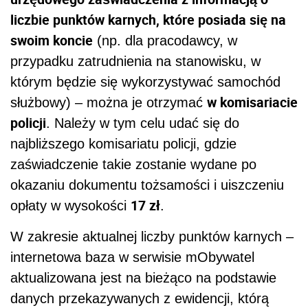
liczbie punktów karnych, które posiada się na
swoim koncie
(np. dla pracodawcy, w
przypadku zatrudnienia na stanowisku, w
którym będzie się wykorzystywać samochód
w komisariacie
służbowy) – można je otrzymać
policji
. Należy w tym celu udać się do
najbliższego komisariatu policji, gdzie
zaświadczenie takie zostanie wydane po
okazaniu dokumentu tożsamości i uiszczeniu
17 zł
opłaty w wysokości
.
W zakresie aktualnej liczby punktów karnych –
internetowa baza w serwisie mObywatel
aktualizowana jest na bieżąco na podstawie
danych przekazywanych z ewidencji, którą