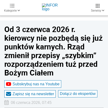
Kategorie
Serwisy
Od 3 czerwca 2026 r.
kierowcy nie pozbędą się już
punktów karnych. Rząd
zmienił przepisy „szybkim”
rozporządzeniem tuż przed
Bożym Ciałem
Subskrybuj nas na Youtube
Dołącz do ekspertów
Zapisz się na newsletter
06 czerwca 2026, 07:45