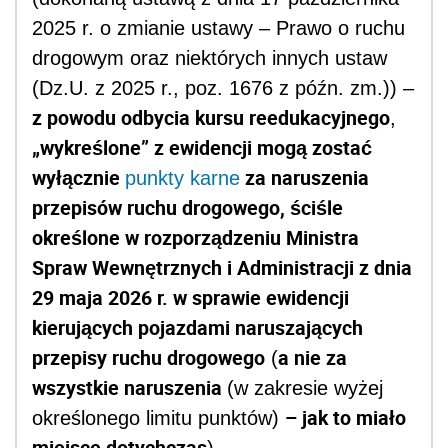
2025 r. o zmianie ustawy – Prawo o ruchu
drogowym oraz niektórych innych ustaw
(Dz.U. z 2025 r., poz. 1676 z późn. zm.)) –
z powodu odbycia kursu reedukacyjnego
,
„wykreślone” z ewidencji mogą zostać
wyłącznie
za naruszenia
punkty karne
przepisów ruchu drogowego, ściśle
określone w rozporządzeniu Ministra
Spraw Wewnętrznych i Administracji z dnia
29 maja 2026 r. w sprawie ewidencji
kierujących pojazdami naruszających
przepisy ruchu drogowego
a nie za
(
wszystkie naruszenia
(w zakresie wyżej
– jak to miało
określonego limitu punktów)
miejsce dotychczas