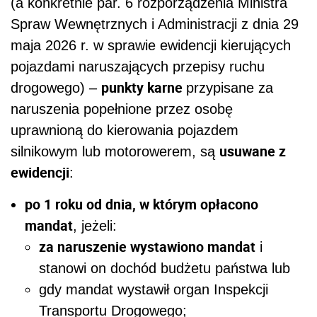
(a konkretnie par. 6 rozporządzenia Ministra
Spraw Wewnętrznych i Administracji z dnia 29
maja 2026 r. w sprawie ewidencji kierujących
pojazdami naruszających przepisy ruchu
punkty karne
drogowego) –
przypisane za
naruszenia popełnione przez osobę
uprawnioną do kierowania pojazdem
usuwane z
silnikowym lub motorowerem, są
ewidencji
:
po 1 roku od dnia, w którym opłacono
mandat
, jeżeli:
za naruszenie wystawiono mandat
i
stanowi on dochód budżetu państwa lub
gdy mandat wystawił organ Inspekcji
Transportu Drogowego;