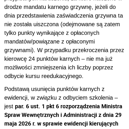
drodze mandatu karnego grzywnę, jeżeli do
dnia przedstawienia zaświadczenia grzywna ta
nie została uiszczona (odejmowane są zatem
tylko punkty wynikające z opłaconych
mandatów/powiązane z opłaconymi
grzywnami). W przypadku przekroczenia przez
kierowcę 24 punktów karnych – nie ma już
możliwości zmniejszenia ich liczby poprzez
odbycie kursu reedukacyjnego.
Podstawą usunięcia punktów karnych z
ewidencji, w związku z odbyciem szkolenia –
par. 6 ust. 1 pkt 6 rozporządzenia Ministra
jest
Spraw Wewnętrznych i Administracji z dnia 29
maja 2026 r. w sprawie ewidencji kierujących