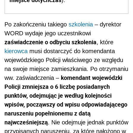
).
Po zakończeniu takiego
szkolenia
– dyrektor
WORD wydaje jego uczestnikowi
zaświadczenie o odbyciu szkolenia
, które
kierowca
musi dostarczyć do komendanta
wojewódzkiego Policji właściwego ze względu
na swoje miejsce zamieszkania. Po otrzymaniu
komendant wojewódzki
ww. zaświadczenia –
Policji zmniejsza o 6 liczbę posiadanych
punktów, odejmując je według kolejności
wpisów, począwszy od wpisu odpowiadającego
naruszeniu popełnionemu z datą
najwcześniejszą
. Nie odejmuje jednak punktów
przypisanych naruszeniu, za które nałożono w