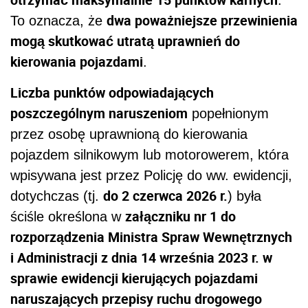
dwa poważniejsze przewinienia
To oznacza, że
mogą skutkować utratą uprawnień do
kierowania pojazdami
.
Liczba punktów odpowiadających
poszczególnym naruszeniom
popełnionym
przez osobę uprawnioną do kierowania
pojazdem silnikowym lub motorowerem, która
wpisywana jest przez Policję do ww. ewidencji,
do 2 czerwca 2026 r.
dotychczas (tj.
) była
załączniku nr 1 do
ściśle określona w
rozporządzenia Ministra Spraw Wewnętrznych
i Administracji z dnia 14 września 2023 r. w
sprawie ewidencji kierujących pojazdami
naruszających przepisy ruchu drogowego