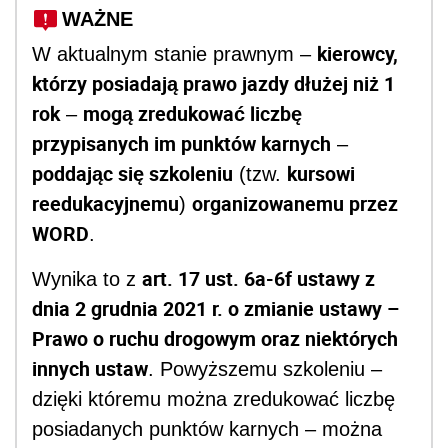
WAŻNE
kierowcy,
W aktualnym stanie prawnym –
którzy posiadają prawo jazdy dłużej niż 1
rok
mogą zredukować liczbę
–
przypisanych im punktów karnych
–
poddając się szkoleniu
kursowi
(tzw.
reedukacyjnemu
organizowanemu przez
)
WORD
.
art. 17 ust. 6a-6f ustawy z
Wynika to z
dnia 2 grudnia 2021 r. o zmianie ustawy –
Prawo o ruchu drogowym oraz niektórych
innych ustaw
. Powyższemu szkoleniu –
dzięki któremu można zredukować liczbę
posiadanych punktów karnych – można