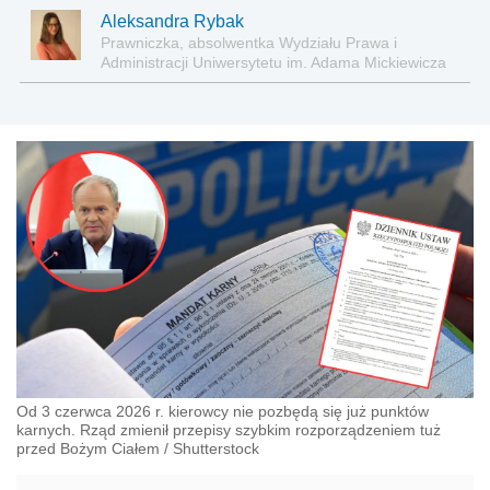
Aleksandra Rybak
Prawniczka, absolwentka Wydziału Prawa i
Administracji Uniwersytetu im. Adama Mickiewicza
w Poznaniu
Od 3 czerwca 2026 r. kierowcy nie pozbędą się już punktów
karnych. Rząd zmienił przepisy szybkim rozporządzeniem tuż
przed Bożym Ciałem
/
Shutterstock