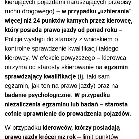
kierujących pojazdami naruszających przepisy
w przypadku „uzbierania”
ruchu drogowego) –
więcej niż 24 punktów karnych przez kierowcę,
który posiada prawo jazdy od ponad roku
–
Policja wystąpi do starosty z wnioskiem o
kontrolne sprawdzenie kwalifikacji takiego
kierowcy. W efekcie powyższego – kierowca
egzamin
otrzyma od starosty skierowanie na
sprawdzający kwalifikacje
(tj. taki sam
egzamin, jak ten na prawo jazdy) oraz na
badanie psychologiczne
W przypadku
.
niezaliczenia egzaminu lub badań – starosta
cofnie uprawnienie do prowadzenia pojazdów
.
kierowców, którzy posiadają
W przypadku
prawo jazdy krócej niż rok
– limit punktów