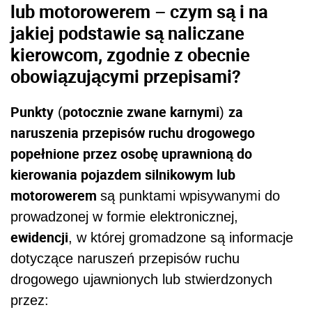
lub motorowerem – czym są i na
jakiej podstawie są naliczane
kierowcom, zgodnie z obecnie
obowiązującymi przepisami?
Punkty
potocznie zwane karnymi
za
(
)
naruszenia przepisów ruchu drogowego
popełnione przez osobę uprawnioną do
kierowania pojazdem silnikowym lub
motorowerem
są punktami wpisywanymi do
prowadzonej w formie elektronicznej,
ewidencji
, w której gromadzone są informacje
dotyczące naruszeń przepisów ruchu
drogowego ujawnionych lub stwierdzonych
przez: