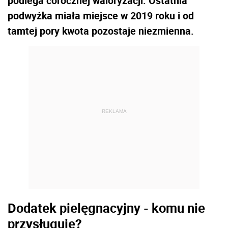
podlega corocznej waloryzacji. Ostatnia
podwyżka miała miejsce w 2019 roku i od
tamtej pory kwota pozostaje niezmienna.
REKLAMA
Dodatek pielęgnacyjny - komu nie
przysługuje?