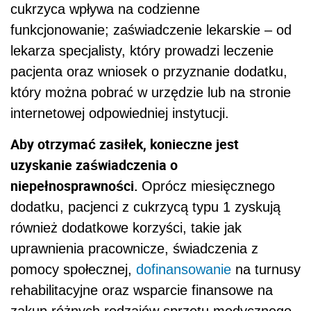
cukrzyca wpływa na codzienne
funkcjonowanie; zaświadczenie lekarskie – od
lekarza specjalisty, który prowadzi leczenie
pacjenta oraz wniosek o przyznanie dodatku,
który można pobrać w urzędzie lub na stronie
internetowej odpowiedniej instytucji.
Aby otrzymać zasiłek, konieczne jest
uzyskanie zaświadczenia o
niepełnosprawności.
Oprócz miesięcznego
dodatku, pacjenci z cukrzycą typu 1 zyskują
również dodatkowe korzyści, takie jak
uprawnienia pracownicze, świadczenia z
pomocy społecznej,
dofinansowanie
na turnusy
rehabilitacyjne oraz wsparcie finansowe na
zakup różnych rodzajów sprzętu medycznego.