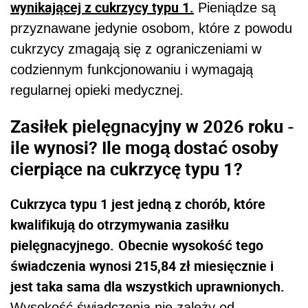
wynikającej z cukrzycy typu 1.
Pieniądze są
przyznawane jedynie osobom, które z powodu
cukrzycy zmagają się z ograniczeniami w
codziennym funkcjonowaniu i wymagają
regularnej opieki medycznej.
Zasiłek pielęgnacyjny w 2026 roku -
ile wynosi? Ile mogą dostać osoby
cierpiące na cukrzycę typu 1?
Cukrzyca typu 1 jest jedną z chorób, które
kwalifikują do otrzymywania zasiłku
pielęgnacyjnego.
Obecnie wysokość tego
świadczenia wynosi 215,84 zł miesięcznie i
jest taka sama dla wszystkich uprawnionych.
Wysokość świadczenia nie zależy od