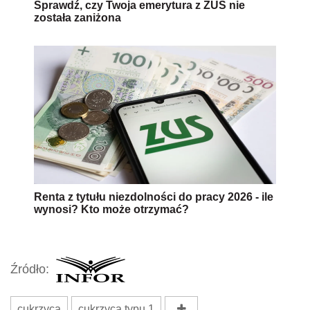
Sprawdź, czy Twoja emerytura z ZUS nie
została zaniżona
Renta z tytułu niezdolności do pracy 2026 - ile
wynosi? Kto może otrzymać?
Źródło:
cukrzyca
cukrzyca typu 1