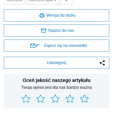
Wersja do druku
Napisz do nas
Zapisz się na newsletter
Udostępnij
Oceń jakość naszego artykułu
Twoja opinia jest dla nas bardzo ważna