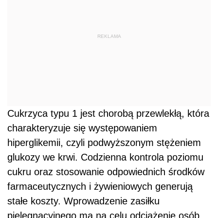
REKLAMA
Cukrzyca typu 1 jest chorobą przewlekłą, która
charakteryzuje się występowaniem
hiperglikemii, czyli podwyższonym stężeniem
glukozy we krwi. Codzienna kontrola poziomu
cukru oraz stosowanie odpowiednich środków
farmaceutycznych i żywieniowych generują
stałe koszty. Wprowadzenie zasiłku
pielęgnacyjnego ma na celu odciążenie osób