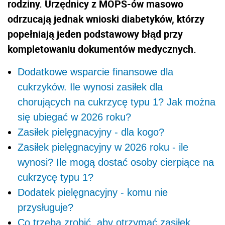
rodziny. Urzędnicy z MOPS-ów masowo
odrzucają jednak wnioski diabetyków, którzy
popełniają jeden podstawowy błąd przy
kompletowaniu dokumentów medycznych.
Dodatkowe wsparcie finansowe dla
cukrzyków. Ile wynosi zasiłek dla
chorujących na cukrzycę typu 1? Jak można
się ubiegać w 2026 roku?
Zasiłek pielęgnacyjny - dla kogo?
Zasiłek pielęgnacyjny w 2026 roku - ile
wynosi? Ile mogą dostać osoby cierpiące na
cukrzycę typu 1?
Dodatek pielęgnacyjny - komu nie
przysługuje?
Co trzeba zrobić, aby otrzymać zasiłek