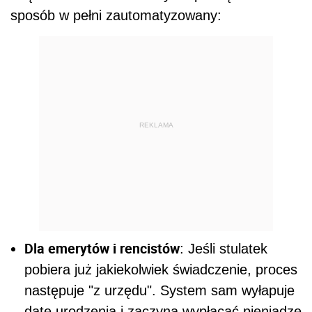
sposób w pełni zautomatyzowany:
REKLAMA
Dla emerytów i rencistów
: Jeśli stulatek
pobiera już jakiekolwiek świadczenie, proces
następuje "z urzędu". System sam wyłapuje
datę urodzenia i zaczyna wypłacać pieniądze