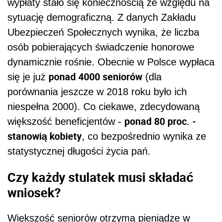
wypłaty stało się koniecznością ze względu na
sytuację demograficzną. Z danych Zakładu
Ubezpieczeń Społecznych wynika, że liczba
osób pobierających świadczenie honorowe
dynamicznie rośnie. Obecnie w Polsce wypłaca
ponad 4000 seniorów
się je już
(dla
porównania jeszcze w 2018 roku było ich
niespełna 2000). Co ciekawe, zdecydowaną
ponad 80 proc. -
większość beneficjentów -
stanowią kobiety
, co bezpośrednio wynika ze
statystycznej długości życia pań.
Czy każdy stulatek musi składać
wniosek?
Większość seniorów otrzyma pieniądze w