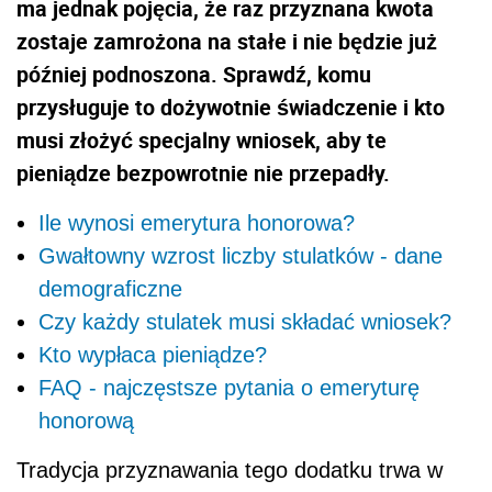
ma jednak pojęcia, że raz przyznana kwota
zostaje zamrożona na stałe i nie będzie już
później podnoszona. Sprawdź, komu
przysługuje to dożywotnie świadczenie i kto
musi złożyć specjalny wniosek, aby te
pieniądze bezpowrotnie nie przepadły.
Ile wynosi emerytura honorowa?
Gwałtowny wzrost liczby stulatków - dane
demograficzne
Czy każdy stulatek musi składać wniosek?
Kto wypłaca pieniądze?
FAQ - najczęstsze pytania o emeryturę
honorową
Tradycja przyznawania tego dodatku trwa w