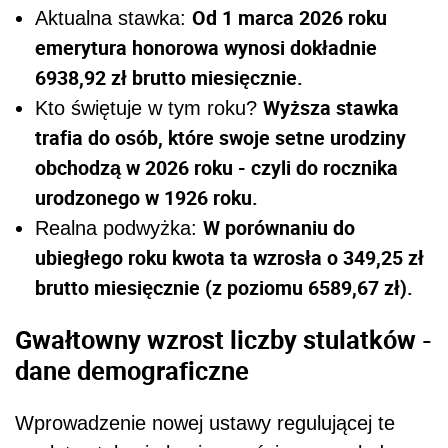
Od 1 marca 2026 roku
Aktualna stawka:
emerytura honorowa wynosi dokładnie
6938,92 zł brutto miesięcznie.
Wyższa stawka
Kto świętuje w tym roku?
trafia do osób, które swoje setne urodziny
obchodzą w 2026 roku - czyli do rocznika
urodzonego w 1926 roku.
W porównaniu do
Realna podwyżka:
ubiegłego roku kwota ta wzrosła o 349,25 zł
brutto miesięcznie (z poziomu 6589,67 zł).
Gwałtowny wzrost liczby stulatków -
dane demograficzne
Wprowadzenie nowej ustawy regulującej te