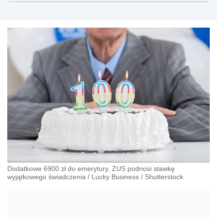
gazetaprawna.pl, forsal.pl
Dodatkowe 6900 zł do emerytury. ZUS podnosi stawkę
wyjątkowego świadczenia
/
Lucky Business
/
Shutterstock