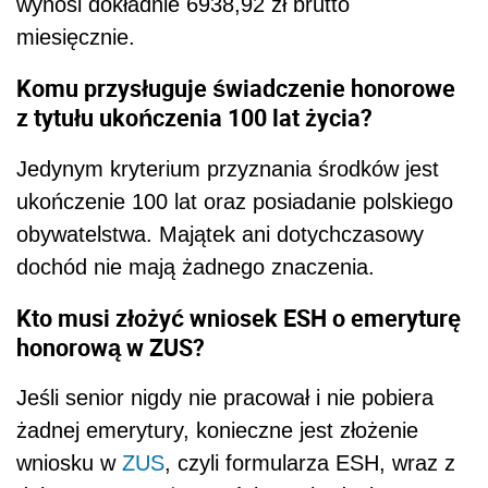
wynosi dokładnie 6938,92 zł brutto
miesięcznie.
Komu przysługuje świadczenie honorowe
z tytułu ukończenia 100 lat życia?
Jedynym kryterium przyznania środków jest
ukończenie 100 lat oraz posiadanie polskiego
obywatelstwa. Majątek ani dotychczasowy
dochód nie mają żadnego znaczenia.
Kto musi złożyć wniosek ESH o emeryturę
honorową w ZUS?
Jeśli senior nigdy nie pracował i nie pobiera
żadnej emerytury, konieczne jest złożenie
wniosku w
ZUS
, czyli formularza ESH, wraz z