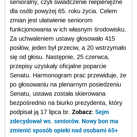
senioralny, czyli świadczenie niepieniężne
dla osób powyżej 65. roku życia. Celem
zmian jest ułatwienie seniorom
funkcjonowania w ich własnym środowisku.
Za uchwaleniem ustawy głosowało 415
posłów, jeden był przeciw, a 20 wstrzymało
się od głosu. Następnie, 25 czerwca,
przepisy uzyskały oficjalne poparcie
Senatu. Harmonogram prac przewiduje, że
po głosowaniu na plenarnym posiedzeniu
Senatu, ustawa została skierowana
bezpośrednio na biurko prezydenta, który
Zobacz:
Sejm
podpisał ją 17 lipca br.
zdecydował ws. seniorów. Nowy bon ma
zmienić sposób opieki nad osobami 65+