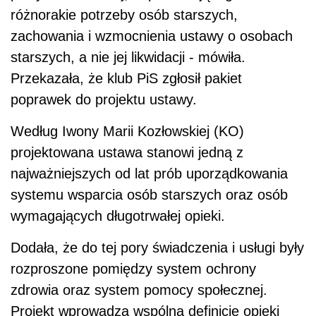
różnorakie potrzeby osób starszych,
zachowania i wzmocnienia ustawy o osobach
starszych, a nie jej likwidacji - mówiła.
Przekazała, że klub PiS zgłosił pakiet
poprawek do projektu ustawy.
Według Iwony Marii Kozłowskiej (KO)
projektowana ustawa stanowi jedną z
najważniejszych od lat prób uporządkowania
systemu wsparcia osób starszych oraz osób
wymagających długotrwałej opieki.
Dodała, że do tej pory świadczenia i usługi były
rozproszone pomiędzy system ochrony
zdrowia oraz system pomocy społecznej.
Projekt wprowadza wspólną definicję opieki