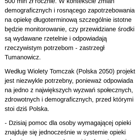
500 mln zł rocznie. W kontekście zmian
demograficznych i rosnącego zapotrzebowania
na opiekę długoterminową szczególnie istotne
będzie monitorowanie, czy przewidziane środki
są wydawane rzetelnie i odpowiadają
rzeczywistym potrzebom - zastrzegł
Tumanowicz.
Według Wiolety Tomczak (Polska 2050) projekt
jest niezwykle potrzebny, ponieważ odpowiada
na jedno z największych wyzwań społecznych,
zdrowotnych i demograficznych, przed którymi
stoi dziś Polska.
- Dzisiaj pomoc dla osoby wymagającej opieki
znajduje się jednocześnie w systemie opieki