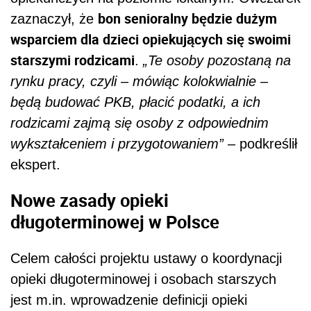
bon senioralny będzie dużym
zaznaczył, że
wsparciem dla dzieci opiekujących się swoimi
starszymi rodzicami
.
„Te osoby pozostaną na
rynku pracy, czyli – mówiąc kolokwialnie –
będą budować PKB, płacić podatki, a ich
rodzicami zajmą się osoby z odpowiednim
wykształceniem i przygotowaniem”
– podkreślił
ekspert.
Nowe zasady opieki
długoterminowej w Polsce
Celem całości projektu ustawy o koordynacji
opieki długoterminowej i osobach starszych
jest m.in. wprowadzenie definicji opieki