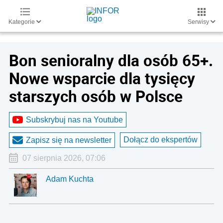
Kategorie
Serwisy
Bon senioralny dla osób 65+.
Nowe wsparcie dla tysięcy
starszych osób w Polsce
Subskrybuj nas na Youtube
Dołącz do ekspertów
Zapisz się na newsletter
07 sierpnia 2026, 07:06
Adam Kuchta