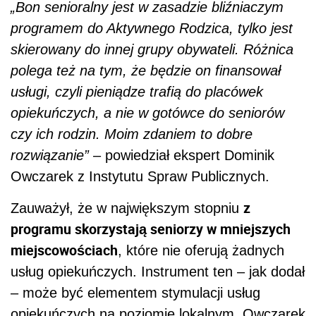
„Bon senioralny jest w zasadzie bliźniaczym
programem do Aktywnego Rodzica, tylko jest
skierowany do innej grupy obywateli. Różnica
polega też na tym, że będzie on finansował
usługi, czyli pieniądze trafią do placówek
opiekuńczych, a nie w gotówce do seniorów
czy ich rodzin. Moim zdaniem to dobre
rozwiązanie”
– powiedział ekspert Dominik
Owczarek z Instytutu Spraw Publicznych.
z
Zauważył, że w największym stopniu
programu skorzystają seniorzy w mniejszych
miejscowościach
, które nie oferują żadnych
usług opiekuńczych. Instrument ten – jak dodał
– może być elementem stymulacji usług
opiekuńczych na poziomie lokalnym. Owczarek