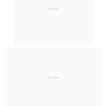
REKLAMA
REKLAMA