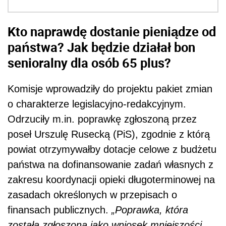
Kto naprawdę dostanie pieniądze od
państwa? Jak będzie działał bon
senioralny dla osób 65 plus?
Komisje wprowadziły do projektu pakiet zmian
o charakterze legislacyjno-redakcyjnym.
Odrzuciły m.in. poprawkę zgłoszoną przez
poseł Urszulę Rusecką (PiS), zgodnie z którą
powiat otrzymywałby dotacje celowe z budżetu
państwa na dofinansowanie zadań własnych z
zakresu koordynacji opieki długoterminowej na
zasadach określonych w przepisach o
finansach publicznych.
„Poprawka, która
została zgłoszona jako wniosek mniejszości