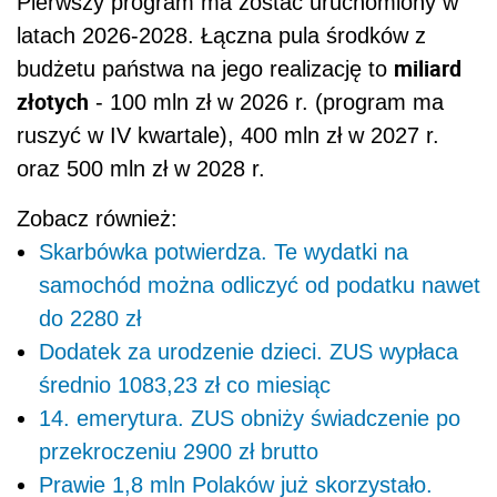
Pierwszy program ma zostać uruchomiony w
latach 2026-2028. Łączna pula środków z
miliard
budżetu państwa na jego realizację to
złotych
- 100 mln zł w 2026 r. (program ma
ruszyć w IV kwartale), 400 mln zł w 2027 r.
oraz 500 mln zł w 2028 r.
Zobacz również:
Skarbówka potwierdza. Te wydatki na
samochód można odliczyć od podatku nawet
do 2280 zł
Dodatek za urodzenie dzieci. ZUS wypłaca
średnio 1083,23 zł co miesiąc
14. emerytura. ZUS obniży świadczenie po
przekroczeniu 2900 zł brutto
Prawie 1,8 mln Polaków już skorzystało.