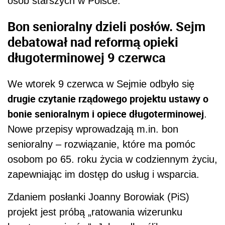
osób starszych w Polsce.
Bon senioralny dzieli posłów. Sejm
debatował nad reformą opieki
długoterminowej 9 czerwca
We wtorek 9 czerwca w Sejmie odbyło się
drugie czytanie rządowego projektu ustawy o
bonie senioralnym i opiece długoterminowej
.
Nowe przepisy wprowadzają m.in. bon
senioralny – rozwiązanie, które ma pomóc
osobom po 65. roku życia w codziennym życiu,
zapewniając im dostęp do usług i wsparcia.
Zdaniem posłanki Joanny Borowiak (PiS)
projekt jest próbą „ratowania wizerunku