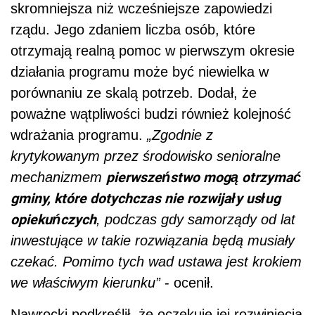
skromniejsza niż wcześniejsze zapowiedzi
rządu. Jego zdaniem liczba osób, które
otrzymają realną pomoc w pierwszym okresie
działania programu może być niewielka w
porównaniu ze skalą potrzeb. Dodał, że
poważne wątpliwości budzi również kolejność
wdrażania programu.
„Zgodnie z
krytykowanym przez środowisko senioralne
pierwszeństwo mogą otrzymać
mechanizmem
gminy, które dotychczas nie rozwijały usług
opiekuńczych
, podczas gdy samorządy od lat
inwestujące w takie rozwiązania będą musiały
czekać. Pomimo tych wad ustawa jest krokiem
we właściwym kierunku”
- ocenił.
Nawrocki podkreślił, że oczekuje jej rozwinięcia