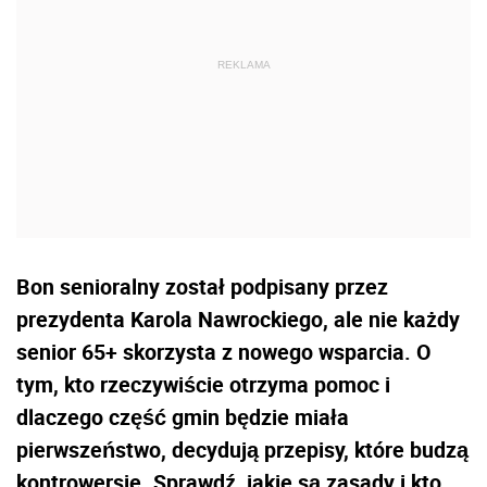
Bon senioralny został podpisany przez
prezydenta Karola Nawrockiego, ale nie każdy
senior 65+ skorzysta z nowego wsparcia. O
tym, kto rzeczywiście otrzyma pomoc i
dlaczego część gmin będzie miała
pierwszeństwo, decydują przepisy, które budzą
kontrowersje. Sprawdź, jakie są zasady i kto