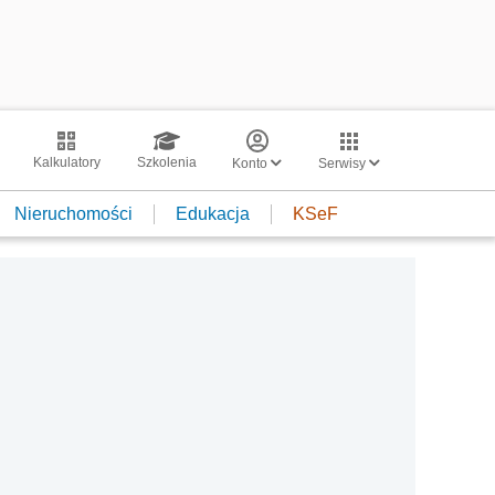
Kalkulatory
Szkolenia
Konto
Serwisy
Nieruchomości
Edukacja
KSeF