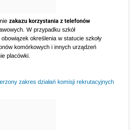
zakazu korzystania z telefonów
anie
tawowych. W przypadku szkół
owiązek określenia w statucie szkoły
fonów komórkowych i innych urządzeń
ie placówki.
zony zakres działań komisji rekrutacyjnych