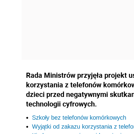
Rada Ministrów przyjęła projekt 
korzystania z telefonów komórko
dzieci przed negatywnymi skutka
technologii cyfrowych.
Szkoły bez telefonów komórkowych
Wyjątki od zakazu korzystania z tel