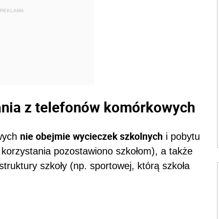
REKLAMA
ania z telefonów komórkowych
nie obejmie wycieczek szkolnych
owych
i pobytu
 korzystania pozostawiono szkołom), a także
struktury szkoły (np. sportowej, którą szkoła