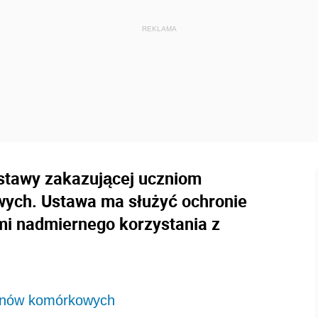
ustawy zakazującej uczniom
wych. Ustawa ma służyć ochronie
mi nadmiernego korzystania z
efonów komórkowych