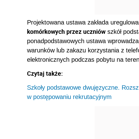
Projektowana ustawa zakłada uregulow
komórkowych przez uczniów
szkół pods
ponadpodstawowych ustawa wprowadza ob
warunków lub zakazu korzystania z tele
elektronicznych podczas pobytu na teren
Czytaj także:
Szkoły podstawowe dwujęzyczne. Rozszer
w postępowaniu rekrutacyjnym