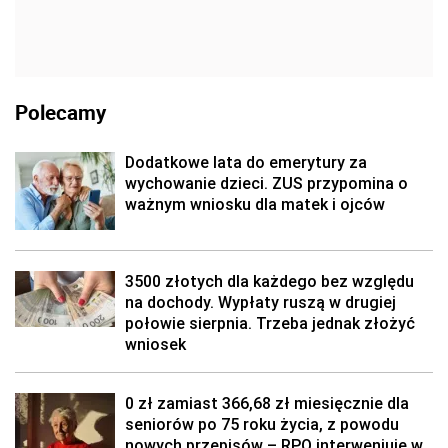
Polecamy
Dodatkowe lata do emerytury za
wychowanie dzieci. ZUS przypomina o
ważnym wniosku dla matek i ojców
3500 złotych dla każdego bez względu
na dochody. Wypłaty ruszą w drugiej
połowie sierpnia. Trzeba jednak złożyć
wniosek
0 zł zamiast 366,68 zł miesięcznie dla
seniorów po 75 roku życia, z powodu
nowych przepisów – RPO interweniuje w