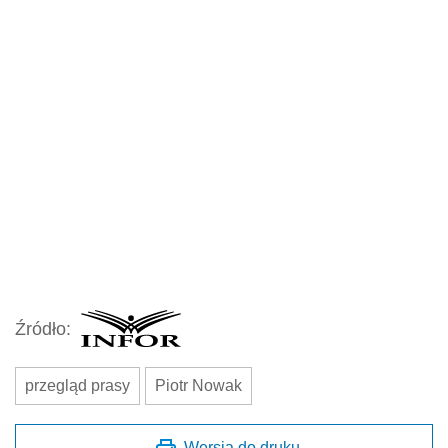
Źródło:
przegląd prasy
Piotr Nowak
Wersja do druku