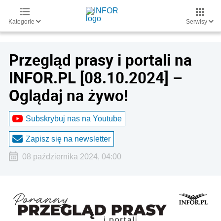
Kategorie
Serwisy
Przegląd prasy i portali na
INFOR.PL [08.10.2024] –
Oglądaj na żywo!
Subskrybuj nas na Youtube
Zapisz się na newsletter
08 października 2024, 04:00