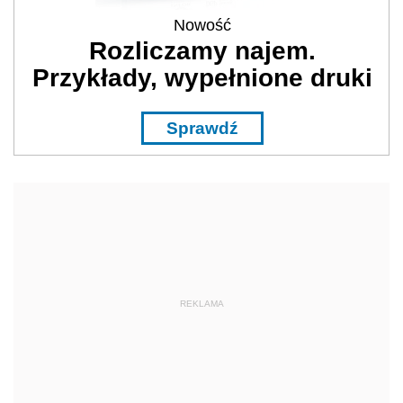
Nowość
Rozliczamy najem.
Przykłady, wypełnione druki
Sprawdź
REKLAMA