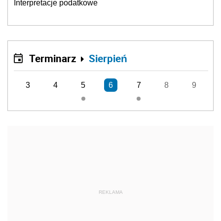
Interpretacje podatkowe
Terminarz
Sierpień
3
4
5
6
7
8
9
REKLAMA