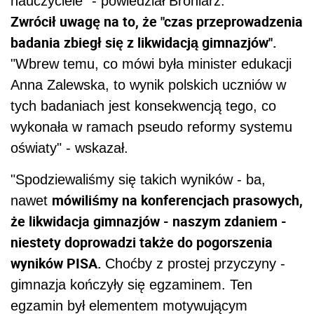
nauczyciele" - powiedział Broniarz.
Zwrócił uwagę na to, że "czas przeprowadzenia
badania zbiegł się z likwidacją gimnazjów".
"Wbrew temu, co mówi była minister edukacji
Anna Zalewska, to wynik polskich uczniów w
tych badaniach jest konsekwencją tego, co
wykonała w ramach pseudo reformy systemu
oświaty" - wskazał.
"Spodziewaliśmy się takich wyników - ba,
mówiliśmy na konferencjach prasowych,
nawet
że likwidacja gimnazjów - naszym zdaniem -
niestety doprowadzi także do pogorszenia
wyników PISA.
Choćby z prostej przyczyny -
gimnazja kończyły się egzaminem. Ten
egzamin był elementem motywującym