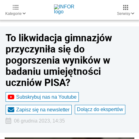
Kategorie
Serwisy
To likwidacja gimnazjów
przyczyniła się do
pogorszenia wyników w
badaniu umiejętności
uczniów PISA?
Subskrybuj nas na Youtube
Dołącz do ekspertów
Zapisz się na newsletter
06 grudnia 2023, 14:35