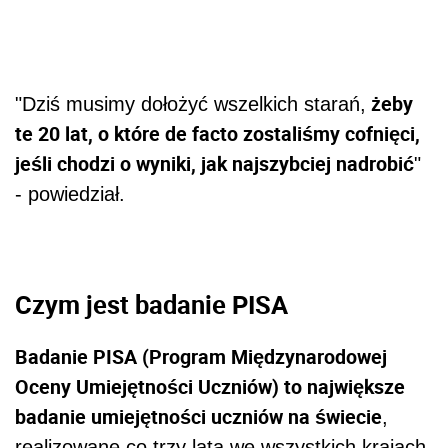
żeby
"Dziś musimy dołożyć wszelkich starań,
te 20 lat, o które de facto zostaliśmy cofnięci,
jeśli chodzi o wyniki, jak najszybciej nadrobić
"
- powiedział.
Czym jest badanie PISA
Badanie PISA (Program Międzynarodowej
Oceny Umiejętności Uczniów) to największe
badanie umiejętności uczniów na świecie
,
realizowane co trzy lata we wszystkich krajach