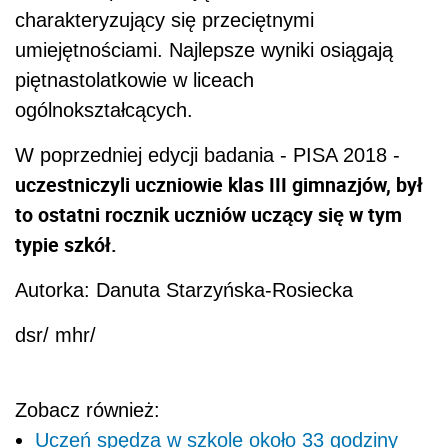
charakteryzujący się przeciętnymi
umiejętnościami. Najlepsze wyniki osiągają
piętnastolatkowie w liceach
ogólnokształcących.
W poprzedniej edycji badania - PISA 2018 -
uczestniczyli uczniowie klas III gimnazjów, był
to ostatni rocznik uczniów uczący się w tym
typie szkół.
Autorka: Danuta Starzyńska-Rosiecka
dsr/ mhr/
Zobacz również:
Uczeń spędza w szkole około 33 godziny