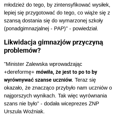
młodzież do tego, by zintensyfikować wysiłek,
lepiej się przygotować do tego, co wiąże się z
szansą dostania się do wymarzonej szkoły
(ponadgimnazjalnej - PAP)" - powiedział.
Likwidacja gimnazjów przyczyną
problemów?
"Minister Zalewska wprowadzając
mówiła, że jest to po to by
+dereformę+
wyrównywać szanse uczniów.
Teraz się
okazało, że znacząco przybyło nam uczniów o
najgorszych wynikach. Tak więc wyrównania
szans nie było" - dodała wiceprezes ZNP
Urszula Woźniak.