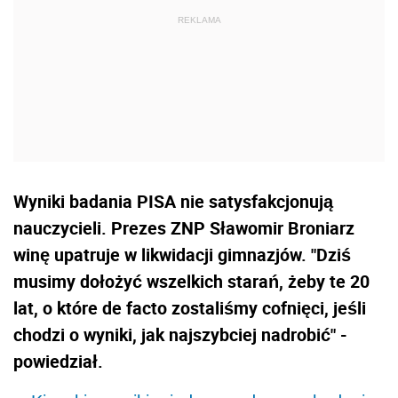
Wyniki badania PISA nie satysfakcjonują
nauczycieli. Prezes ZNP Sławomir Broniarz
winę upatruje w likwidacji gimnazjów. "Dziś
musimy dołożyć wszelkich starań, żeby te 20
lat, o które de facto zostaliśmy cofnięci, jeśli
chodzi o wyniki, jak najszybciej nadrobić" -
powiedział.