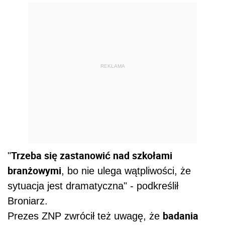
REKLAMA
Trzeba się zastanowić nad szkołami
"
branżowymi
, bo nie ulega wątpliwości, że
sytuacja jest dramatyczna" - podkreślił
Broniarz.
badania
Prezes ZNP zwrócił też uwagę, że