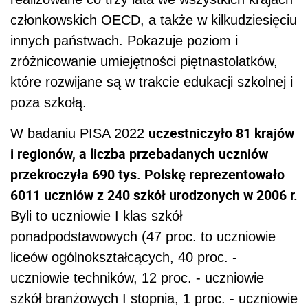
członkowskich OECD, a także w kilkudziesięciu
innych państwach. Pokazuje poziom i
zróżnicowanie umiejętności piętnastolatków,
które rozwijane są w trakcie edukacji szkolnej i
poza szkołą.
uczestniczyło 81 krajów
W badaniu PISA 2022
i regionów, a liczba przebadanych uczniów
przekroczyła 690 tys. Polskę reprezentowało
6011 uczniów z 240 szkół urodzonych w 2006 r.
Byli to uczniowie I klas szkół
ponadpodstawowych (47 proc. to uczniowie
liceów ogólnokształcących, 40 proc. -
uczniowie techników, 12 proc. - uczniowie
szkół branżowych I stopnia, 1 proc. - uczniowie