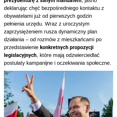
prezydenturę z silnym mandatem
, jasno
deklarując chęć bezpośredniego kontaktu z
obywatelami już od pierwszych godzin
pełnienia urzędu. Wraz z uroczystym
zaprzysiężeniem rusza dynamiczny plan
działania – od rozmów z mieszkańcami po
konkretnych propozycji
przedstawienie
legislacyjnych
, które mają odzwierciedlać
postulaty kampanijne i oczekiwania społeczne.