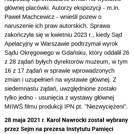
głównej placówki. Autorzy ekspozycji - m.in.
Paweł Machcewicz - wnieśli pozew o
naruszenie ich praw autorskich. Sprawa
zakończyła się w kwietniu 2023 r., kiedy Sąd
Apelacyjny w Warszawie podtrzymał wyrok
Sądu Okręgowego w Gdańsku, który oddalił 26
z 28 żądań byłych dyrektorów muzeum, w tym
16 z 17 żądań w sprawie wprowadzonych
zmian i uzupełnień na wystawie głównej. Z
siedemnastu żądań, uwzględnione zostało
tylko jedno - usunięcia z wystawy głównej
MIIWŚ filmu produkcji IPN pt. "Niezwyciężeni".
28 maja 2021 r. Karol Nawrocki został wybrany
przez Sejm na prezesa Instytutu Pamięci