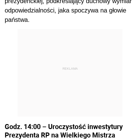
prezydenckiej, podkreślający duchowy wymiar
odpowiedzialności, jaka spoczywa na głowie
państwa.
REKLAMA
Godz. 14:00 – Uroczystość inwestytury
Prezydenta RP na Wielkiego Mistrza