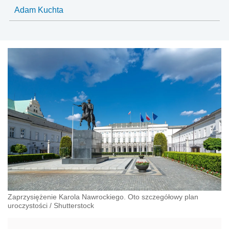
Adam Kuchta
Zaprzysiężenie Karola Nawrockiego. Oto szczegółowy plan
uroczystości
/
Shutterstock