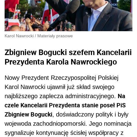
Karol Nawrocki
/
Materiały prasowe
Zbigniew Bogucki szefem Kancelarii
Prezydenta Karola Nawrockiego
Nowy Prezydent Rzeczypospolitej Polskiej
Karol Nawrocki ujawnił już skład swojego
Na
najbliższego zaplecza administracyjnego.
czele Kancelarii Prezydenta stanie poseł PiS
Zbigniew Bogucki
, doświadczony polityk i były
wojewoda zachodniopomorski. Jego nominacja
sygnalizuje kontynuację ścisłej współpracy z