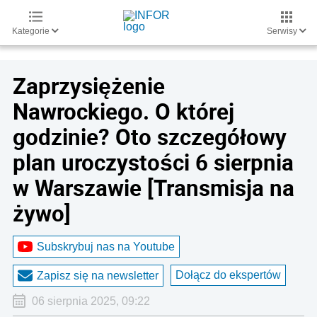
Kategorie
Serwisy
Zaprzysiężenie
Nawrockiego. O której
godzinie? Oto szczegółowy
plan uroczystości 6 sierpnia
w Warszawie [Transmisja na
żywo]
Subskrybuj nas na Youtube
Dołącz do ekspertów
Zapisz się na newsletter
06 sierpnia 2025, 09:22