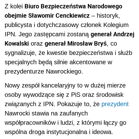
Biuro Bezpieczeństwa Narodowego
Z kolei
obejmie Sławomir Cenckiewicz
– historyk,
publicysta i dotychczasowy członek Kolegium
generał Andrzej
IPN. Jego zastępcami zostaną
Kowalski
generał Mirosław Bryś
oraz
, co
sygnalizuje, że kwestie bezpieczeństwa i służb
specjalnych będą silnie akcentowane w
prezydenturze Nawrockiego.
Nowy zespół kancelaryjny to w dużej mierze
osoby wywodzące się z PiS oraz środowisk
związanych z IPN. Pokazuje to, że
prezydent
Nawrocki stawia na zaufanych
współpracowników i ludzi, z którymi łączy go
wspólna droga instytucjonalna i ideowa.