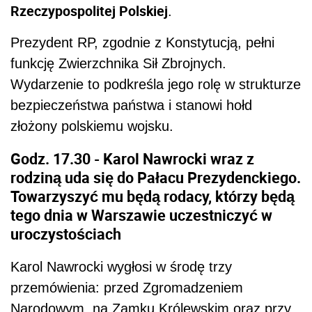
Rzeczypospolitej Polskiej
.
Prezydent RP, zgodnie z Konstytucją, pełni
funkcję Zwierzchnika Sił Zbrojnych.
Wydarzenie to podkreśla jego rolę w strukturze
bezpieczeństwa państwa i stanowi hołd
złożony polskiemu wojsku.
Godz. 17.30
- Karol Nawrocki wraz z
rodziną uda się do Pałacu Prezydenckiego.
Towarzyszyć mu będą rodacy, którzy będą
tego dnia w Warszawie uczestniczyć w
uroczystościach
Karol Nawrocki wygłosi w środę trzy
przemówienia: przed Zgromadzeniem
Narodowym, na Zamku Królewskim oraz przy