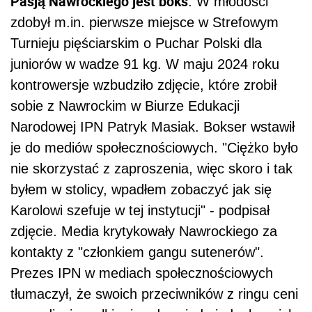
Pasją Nawrockiego jest boks
. W młodości
zdobył m.in. pierwsze miejsce w Strefowym
Turnieju pięściarskim o Puchar Polski dla
juniorów w wadze 91 kg. W maju 2024 roku
kontrowersje wzbudziło zdjęcie, które zrobił
sobie z Nawrockim w Biurze Edukacji
Narodowej IPN Patryk Masiak. Bokser wstawił
je do mediów społecznościowych. "Ciężko było
nie skorzystać z zaproszenia, więc skoro i tak
byłem w stolicy, wpadłem zobaczyć jak się
Karolowi szefuje w tej instytucji" - podpisał
zdjęcie. Media krytykowały Nawrockiego za
kontakty z "członkiem gangu sutenerów".
Prezes IPN w mediach społecznościowych
tłumaczył, że swoich przeciwników z ringu ceni