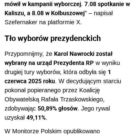
mówił w kampanii wyborczej. 7.08 spotkanie w
Kaliszu, a 8.08 w Kolbuszowej
” – napisał
Szefernaker na platformie X.
Tło wyborów prezydenckich
Karol Nawrocki został
Przypomnijmy, że
wybrany na urząd Prezydenta RP
w wyniku
1
drugiej tury wyborów, która odbyła się
czerwca 2025 roku
. W decydującym starciu
pokonał popieranego przez Koalicję
Obywatelską Rafała Trzaskowskiego,
50,89% głosów
zdobywając
. Jego rywal
49,11%
uzyskał
.
W Monitorze Polskim opublikowano