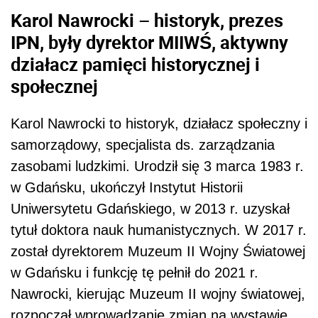
Karol Nawrocki – historyk, prezes
IPN, były dyrektor MIIWŚ, aktywny
działacz pamięci historycznej i
społecznej
Karol Nawrocki to historyk, działacz społeczny i
samorządowy, specjalista ds. zarządzania
zasobami ludzkimi. Urodził się 3 marca 1983 r.
w Gdańsku, ukończył Instytut Historii
Uniwersytetu Gdańskiego, w 2013 r. uzyskał
tytuł doktora nauk humanistycznych. W 2017 r.
został dyrektorem Muzeum II Wojny Światowej
w Gdańsku i funkcję tę pełnił do 2021 r.
Nawrocki, kierując Muzeum II wojny światowej,
rozpoczął wprowadzanie zmian na wystawie