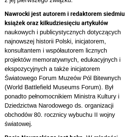
z jej pierwszego związku.
Nawrocki jest autorem i redaktorem siedmiu
książek oraz kilkudziesięciu artykułów
naukowych i publicystycznych dotyczących
najnowszej historii Polski, inicjatorem,
konsultantem i współautorem licznych
projektów memoratywnych, edukacyjnych i
ekspozycyjnych a także inicjatorem
Światowego Forum Muzeów Pól Bitewnych
(World Battlefield Museums Forum). Był
ponadto pełnomocnikiem Ministra Kultury i
Dziedzictwa Narodowego ds. organizacji
obchodów 80. rocznicy wybuchu II wojny
światowej.