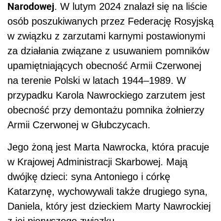
Narodowej
. W lutym 2024 znalazł się na liście
osób poszukiwanych przez Federację Rosyjską
w związku z zarzutami karnymi postawionymi
za działania związane z usuwaniem pomników
upamiętniających obecność Armii Czerwonej
na terenie Polski w latach 1944–1989. W
przypadku Karola Nawrockiego zarzutem jest
obecność przy demontażu pomnika żołnierzy
Armii Czerwonej w Głubczycach.
Jego żoną jest Marta Nawrocka, która pracuje
w Krajowej Administracji Skarbowej. Mają
dwójkę dzieci: syna Antoniego i córkę
Katarzynę, wychowywali także drugiego syna,
Daniela, który jest dzieckiem Marty Nawrockiej