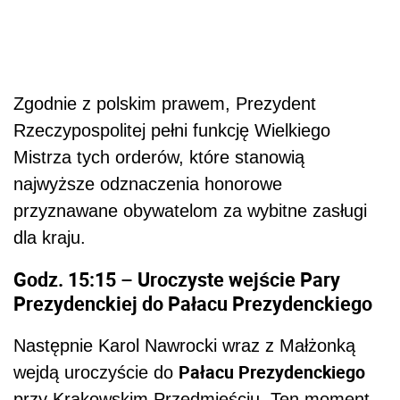
Zgodnie z polskim prawem, Prezydent
Rzeczypospolitej pełni funkcję Wielkiego
Mistrza tych orderów, które stanowią
najwyższe odznaczenia honorowe
przyznawane obywatelom za wybitne zasługi
dla kraju.
Godz. 15:15 – Uroczyste wejście Pary
Prezydenckiej do Pałacu Prezydenckiego
Następnie Karol Nawrocki wraz z Małżonką
Pałacu Prezydenckiego
wejdą uroczyście do
przy Krakowskim Przedmieściu. Ten moment