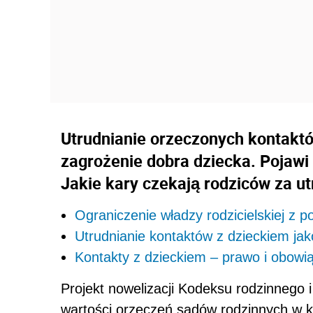
Utrudnianie orzeczonych kontakt
zagrożenie dobra dziecka. Pojawi
Jakie kary czekają rodziców za u
Ograniczenie władzy rodzicielskiej z 
Utrudnianie kontaktów z dzieckiem ja
Kontakty z dzieckiem – prawo i obowi
Projekt nowelizacji Kodeksu rodzinnego
wartości orzeczeń sądów rodzinnych w k