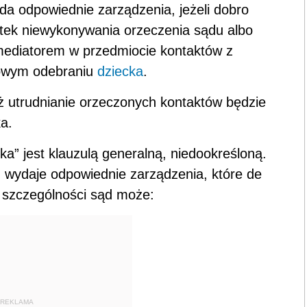
da odpowiednie zarządzenia, jeżeli dobro
tek niewykonywania orzeczenia sądu albo
mediatorem w przedmiocie kontaktów z
sowym odebraniu
dziecka
.
ż utrudnianie orzeczonych kontaktów będzie
a.
ka” jest klauzulą generalną, niedookreśloną.
d
wydaje odpowiednie zarządzenia, które de
W szczególności sąd może:
REKLAMA