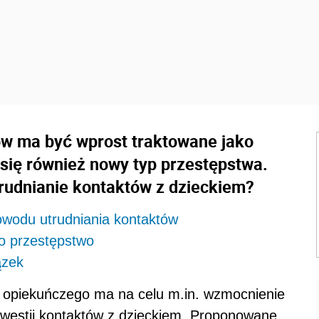
ów ma być wprost traktowane jako
 się również nowy typ przestępstwa.
trudnianie kontaktów z dzieckiem?
powodu utrudniania kontaktów
ko przestępstwo
ązek
 i opiekuńczego ma na celu m.in. wzmocnienie
westii kontaktów z dzieckiem. Proponowane