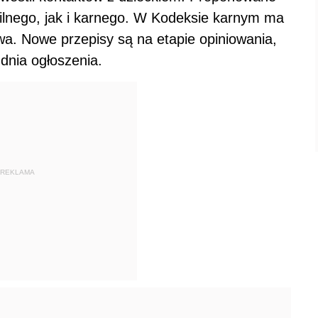
ilnego, jak i karnego. W Kodeksie karnym ma
wa. Nowe przepisy są na etapie opiniowania,
dnia ogłoszenia.
REKLAMA