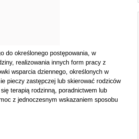
go do określonego postępowania, w
ziny, realizowania innych form pracy z
ówki wsparcia dziennego, określonych w
mie pieczy zastępczej lub skierować rodziców
 się terapią rodzinną, poradnictwem lub
pomoc z jednoczesnym wskazaniem sposobu