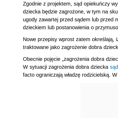
Zgodnie z projektem, s
ąd opiekuńczy wy
dziecka będzie zagrożone, w tym na sku
ugody zawartej przed sądem lub przed 
dzieckiem lub postanowienia o przymu
Nowe przepisy wprost zatem określają, i
traktowane jako zagrożenie dobra dzieck
Obecnie pojęcie „zagrożenia dobra dziec
W sytuacji zagrożenia dobra dziecka
są
facto ograniczają władzę rodzicielską. 