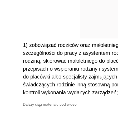
1) zobowiązać rodziców oraz małoletnie
szczególności do pracy z asystentem rod
rodziną, skierować małoletniego do plac
przepisach o wspieraniu rodziny i syste
do placówki albo specjalisty zajmujących
świadczących rodzinie inną stosowną 
kontroli wykonania wydanych zarządzeń;
Dalszy ciąg materiału pod wideo