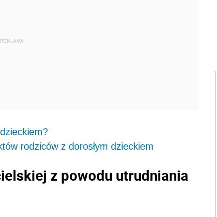
REKLAMA
 dzieckiem?
któw rodziców z dorosłym dzieckiem
ielskiej z powodu utrudniania