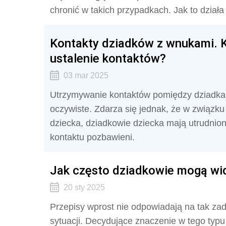
chronić w takich przypadkach. Jak to działa
Kontakty dziadków z wnukami. 
ustalenie kontaktów?
03 mar 2025
Utrzymywanie kontaktów pomiędzy dziadkami
oczywiste. Zdarza się jednak, że w związku
dziecka, dziadkowie dziecka mają utrudnion
kontaktu pozbawieni.
Jak często dziadkowie mogą wi
20 sty 2025
Przepisy wprost nie odpowiadają na tak za
sytuacji. Decydujące znaczenie w tego typ