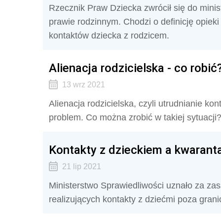
Rzecznik Praw Dziecka zwrócił się do mini
prawie rodzinnym. Chodzi o definicję opiek
kontaktów dziecka z rodzicem.
Alienacja rodzicielska - co robić
13 wrz 2021
Alienacja rodzicielska, czyli utrudnianie k
problem. Co można zrobić w takiej sytuacji
Kontakty z dzieckiem a kwaran
21 lip 2021
Ministerstwo Sprawiedliwości uznało za za
realizujących kontakty z dziećmi poza grani