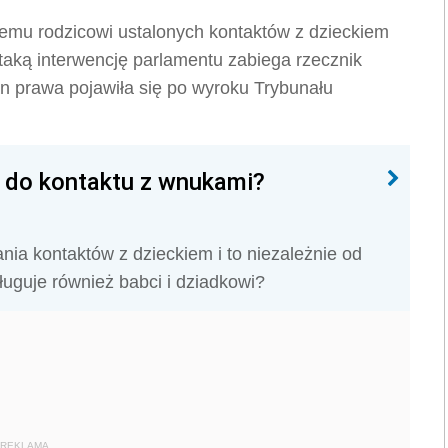
iemu rodzicowi ustalonych kontaktów z dzieckiem
taką interwencję parlamentu zabiega rzecznik
n prawa pojawiła się po wyroku Trybunału
o do kontaktu z wnukami?
ia kontaktów z dzieckiem i to niezależnie od
sługuje również babci i dziadkowi?
REKLAMA