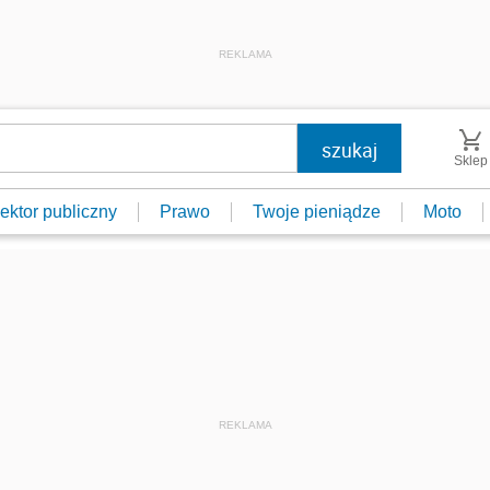
REKLAMA
Sklep
ektor publiczny
Prawo
Twoje pieniądze
Moto