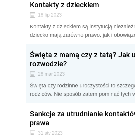
Kontakty z dzieckiem
18 lip 2023
Kontakty z dzieckiem są instytucją niezależ
dziecko mają zarówno prawo, jak i obowiąz
Święta z mamą czy z tatą? Jak u
rozwodzie?
28 mar 2023
Święta czy rodzinne uroczystości to szczeg
rodziców. Nie sposób zatem pominąć tych w
Sankcje za utrudnianie kontakt
prawa
31 sty 2023