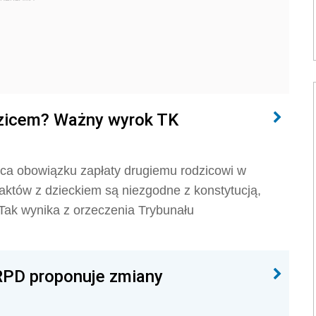
dzicem? Ważny wyrok TK
ica obowiązku zapłaty drugiemu rodzicowi w
aktów z dzieckiem są niezgodne z konstytucją,
. Tak wynika z orzeczenia Trybunału
 RPD proponuje zmiany