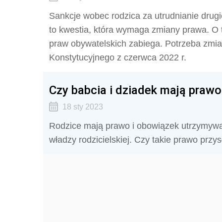
Sankcje wobec rodzica za utrudnianie drug
to kwestia, która wymaga zmiany prawa. O 
praw obywatelskich zabiega. Potrzeba zmia
Konstytucyjnego z czerwca 2022 r.
Czy babcia i dziadek mają praw
18 sty 2023
Rodzice mają prawo i obowiązek utrzymywan
władzy rodzicielskiej. Czy takie prawo przy