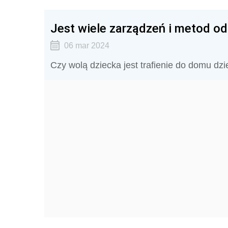
Jest wiele zarządzeń i metod od
06 mar 2024
Czy wolą dziecka jest trafienie do domu dzi