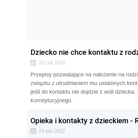
Dziecko nie chce kontaktu z ro
22 cze 2022
Przepisy pozwalające na nałożenie na rodz
związku z utrudnianiem mu ustalonych kont
jeśli do kontaktu nie dojdzie z woli dziecka
Konstytucyjnego.
Opieka i kontakty z dzieckiem -
25 kwi 2022