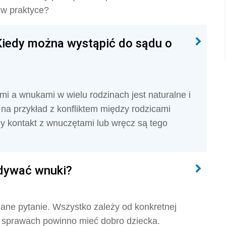
 w praktyce?
Kiedy można wystąpić do sądu o
 a wnukami w wielu rodzinach jest naturalne i
 na przykład z konfliktem między rodzicami
y kontakt z wnuczętami lub wręcz są tego
dywać wnuki?
dane pytanie. Wszystko zależy od konkretnej
u sprawach powinno mieć dobro dziecka.