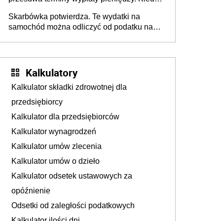
przelewy trafią teraz do rodziców?
Skarbówka potwierdza. Te wydatki na
samochód można odliczyć od podatku nawet
do 2280 zł
Kalkulatory
Kalkulator składki zdrowotnej dla
przedsiębiorcy
Kalkulator dla przedsiębiorców
Kalkulator wynagrodzeń
Kalkulator umów zlecenia
Kalkulator umów o dzieło
Kalkulator odsetek ustawowych za
opóźnienie
Odsetki od zaległości podatkowych
Kalkulator ilości dni