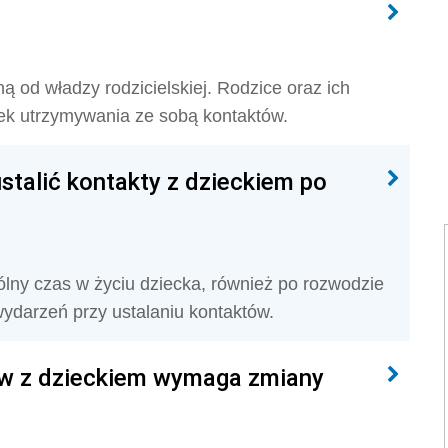
ną od władzy rodzicielskiej. Rodzice oraz ich
ek utrzymywania ze sobą kontaktów.
stalić kontakty z dzieckiem po
ólny czas w życiu dziecka, również po rozwodzie
ydarzeń przy ustalaniu kontaktów.
ów z dzieckiem wymaga zmiany