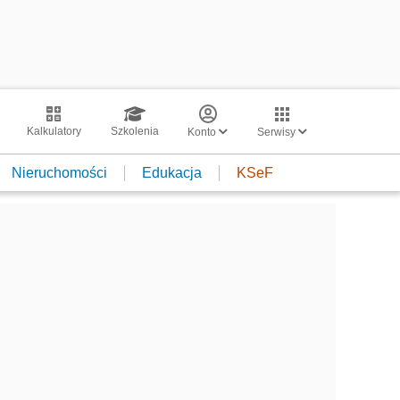
Kalkulatory
Szkolenia
Konto
Serwisy
Nieruchomości
Edukacja
KSeF