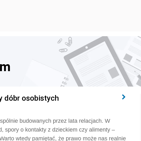
em
y dóbr osobistych
wspólnie budowanych przez lata relacjach. W
d, spory o kontakty z dzieckiem czy alimenty –
Warto wtedy pamiętać, że prawo może nas realnie