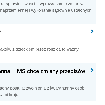
stra sprawiedliwości o wprowadzenie zmian w
i naprzemiennej i wykonanie sądownie ustalonych
?
ontaktów z dzieckiem przez rodzica to ważny
?
tanna – MS chce zmiany przepisów
sadny postulat zwolnienia z kwarantanny osób
cami kraju.