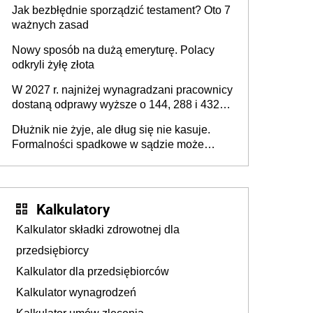
Jak bezbłędnie sporządzić testament? Oto 7
ważnych zasad
Nowy sposób na dużą emeryturę. Polacy
odkryli żyłę złota
W 2027 r. najniżej wynagradzani pracownicy
dostaną odprawy wyższe o 144, 288 i 432
złote
Dłużnik nie żyje, ale dług się nie kasuje.
Formalności spadkowe w sądzie może
załatwić wierzyciel bez zgody rodziny
zmarłego
Kalkulatory
Kalkulator składki zdrowotnej dla
przedsiębiorcy
Kalkulator dla przedsiębiorców
Kalkulator wynagrodzeń