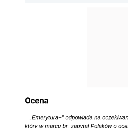
Ocena
–
„Emerytura+” odpowiada na oczekiwan
który w marcu br. zapytał Polaków o ocen