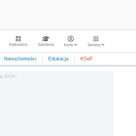
Kalkulatory
Szkolenia
Konto
Serwisy
Nieruchomości
Edukacja
KSeF
u 2019 r.