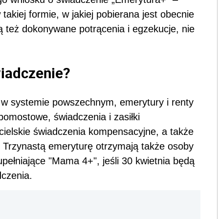
akiej formie, w jakiej pobierana jest obecnie
 też dokonywane potrącenia i egzekucje, nie
iadczenie?
y w systemie powszechnym, emerytury i renty
pomostowe, świadczenia i zasiłki
cielskie świadczenia kompensacyjne, a także
. Trzynastą emeryturę otrzymają także osoby
upełniające "Mama 4+", jeśli 30 kwietnia będą
czenia.