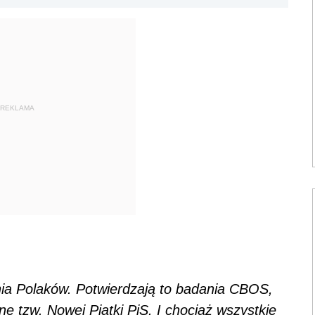
REKLAMA
ia Polaków. Potwierdzają to badania CBOS,
ę tzw. Nowej Piątki PiS. I chociaż wszystkie