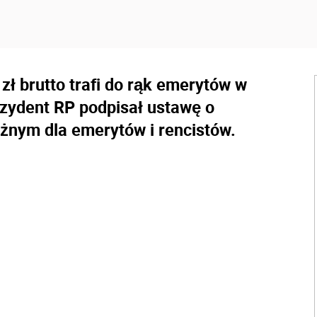
ł brutto trafi do rąk emerytów w
ezydent RP podpisał ustawę o
żnym dla emerytów i rencistów.