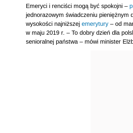
Emeryci i renciści mogą być spokojni –
p
jednorazowym świadczeniu pieniężnym d
wysokości najniższej
emerytury
– od marc
w maju 2019 r. – To dobry dzień dla polsk
senioralnej państwa – mówi minister Elżb