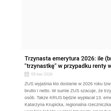
Trzynasta emerytura 2026: ile (b
"trzynastkę" w przypadku renty 
09 kwi 2026
ZUS wyjaśnia kto dostanie w 2026 roku tzw.
brutto i netto. W sumie ZUS szacuje, że trz
osób. Także KRUS będzie wypłacał 13. eme
Katarzyna Krupicka, regionalna rzecznicz