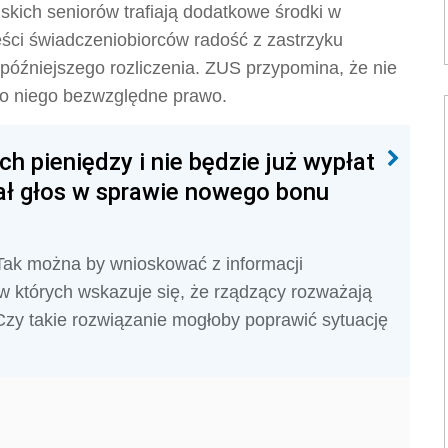
skich seniorów trafiają dodatkowe środki w
ęści świadczeniobiorców radość z zastrzyku
 późniejszego rozliczenia. ZUS przypomina, że nie
do niego bezwzględne prawo.
h pieniędzy i nie będzie już wypłat
rał głos w sprawie nowego bonu
 Tak można by wnioskować z informacji
 w których wskazuje się, że rządzący rozważają
Czy takie rozwiązanie mogłoby poprawić sytuację