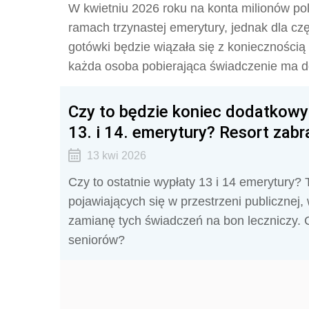
W kwietniu 2026 roku na konta milionów pol
ramach trzynastej emerytury, jednak dla cz
gotówki będzie wiązała się z koniecznością
każda osoba pobierająca świadczenie ma 
Czy to będzie koniec dodatkowyc
13. i 14. emerytury? Resort zab
13 kwi 2026
Czy to ostatnie wypłaty 13 i 14 emerytury?
pojawiających się w przestrzeni publicznej,
zamianę tych świadczeń na bon leczniczy. 
seniorów?