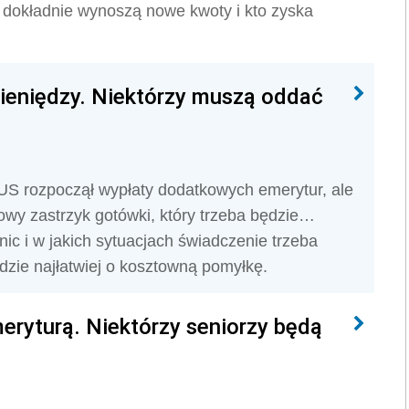
e dokładnie wynoszą nowe kwoty i kto zyska
ieniędzy. Niektórzy muszą oddać
 ZUS rozpoczął wypłaty dodatkowych emerytur, ale
lowy zastrzyk gotówki, który trzeba będzie…
nic i w jakich sytuacjach świadczenie trzeba
dzie najłatwiej o kosztowną pomyłkę.
meryturą. Niektórzy seniorzy będą