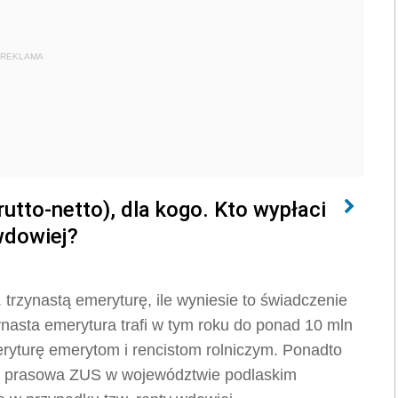
REKLAMA
rutto-netto), dla kogo. Kto wypłaci
wdowiej?
 trzynastą emeryturę, ile wyniesie to świadczenie
ynasta emerytura trafi w tym roku do ponad 10 mln
ryturę emerytom i rencistom rolniczym. Ponadto
ka prasowa ZUS w województwie podlaskim