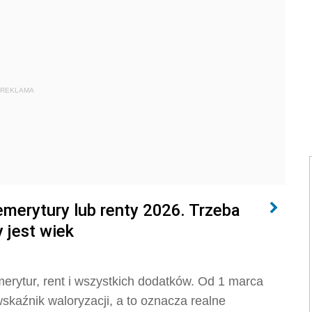
REKLAMA
merytury lub renty 2026. Trzeba
 jest wiek
rytur, rent i wszystkich dodatków. Od 1 marca
skaźnik waloryzacji, a to oznacza realne