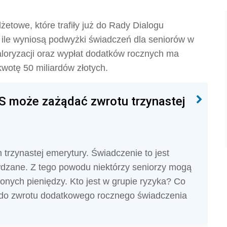
towe, które trafiły już do Rady Dialogu
 ile wyniosą podwyżki świadczeń dla seniorów w
loryzacji oraz wypłat dodatków rocznych ma
wotę 50 miliardów złotych.
US może zażądać zwrotu trzynastej
trzynastej emerytury. Świadczenie to jest
wdzane. Z tego powodu niektórzy seniorzy mogą
nych pieniędzy. Kto jest w grupie ryzyka? Co
 do zwrotu dodatkowego rocznego świadczenia