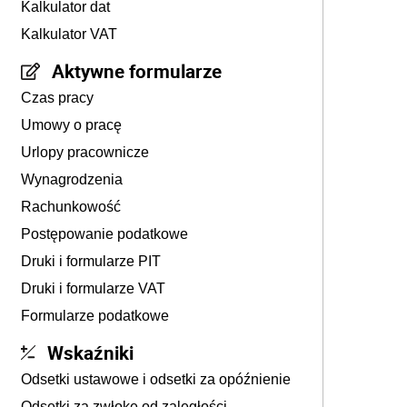
Kalkulator dat
Kalkulator VAT
Aktywne formularze
Czas pracy
Umowy o pracę
Urlopy pracownicze
Wynagrodzenia
Rachunkowość
Postępowanie podatkowe
Druki i formularze PIT
Druki i formularze VAT
Formularze podatkowe
Wskaźniki
Odsetki ustawowe i odsetki za opóźnienie
Odsetki za zwłokę od zaległości