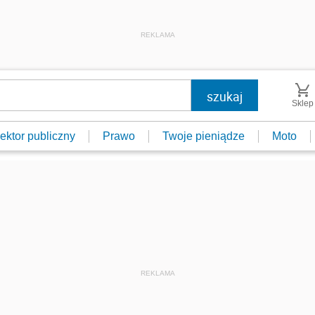
REKLAMA
Sklep
ektor publiczny
Prawo
Twoje pieniądze
Moto