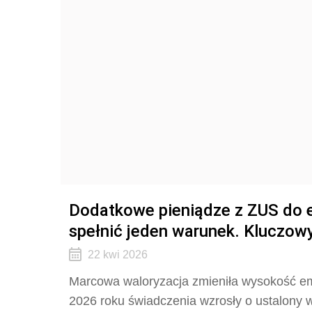
Dodatkowe pieniądze z ZUS do e
spełnić jeden warunek. Kluczowy
22 kwi 2026
Marcowa waloryzacja zmieniła wysokość eme
2026 roku świadczenia wzrosły o ustalony w