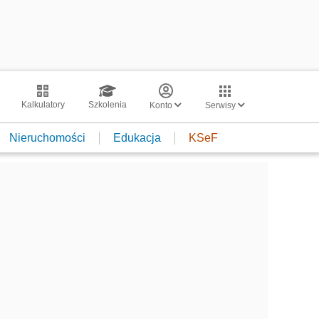
Kalkulatory
Szkolenia
Konto
Serwisy
Nieruchomości
Edukacja
KSeF