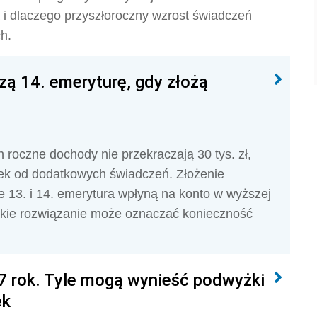
 i dlaczego przyszłoroczny wzrost świadczeń
ch.
zą 14. emeryturę, gdy złożą
h roczne dochody nie przekraczają 30 tys. zł,
tek od dodatkowych świadczeń. Złożenie
 13. i 14. emerytura wpłyną na konto w wyższej
takie rozwiązanie może oznaczać konieczność
27 rok. Tyle mogą wynieść podwyżki
ek