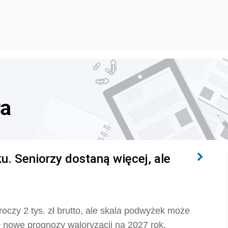
ra
. Seniorzy dostaną więcej, ale
oczy 2 tys. zł brutto, ale skala podwyżek może
ł nowe prognozy waloryzacji na 2027 rok.