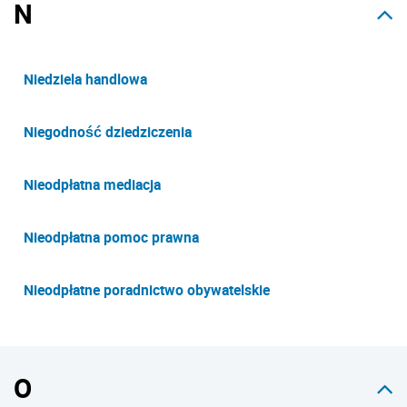
N
Niedziela handlowa
Niegodność dziedziczenia
Nieodpłatna mediacja
Nieodpłatna pomoc prawna
Nieodpłatne poradnictwo obywatelskie
O