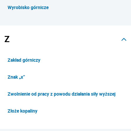
Wyrobisko górnicze
Z
Zakład górniczy
Znak „x”
Zwolnienie od pracy z powodu działania siły wyższej
Złoże kopaliny