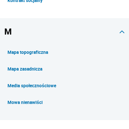
Kontrakt socjalny
M
Mapa topograficzna
Mapa zasadnicza
Media społecznościowe
Mowa nienawiści