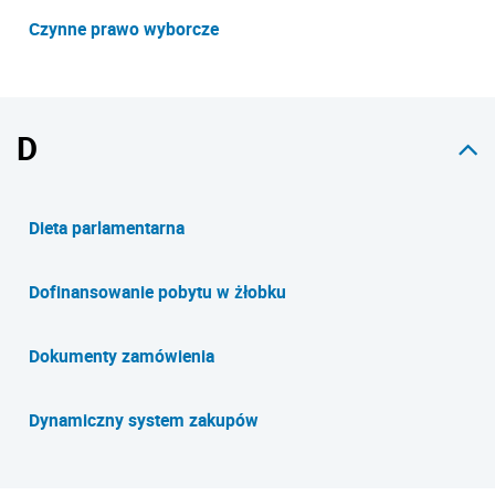
Czynne prawo wyborcze
D
Dieta parlamentarna
Dofinansowanie pobytu w żłobku
Dokumenty zamówienia
Dynamiczny system zakupów