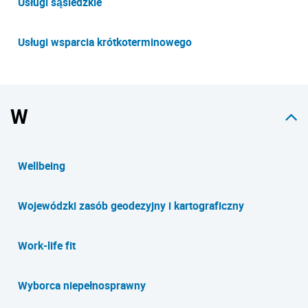
Usługi sąsiedzkie
Usługi wsparcia krótkoterminowego
W
Wellbeing
Wojewódzki zasób geodezyjny i kartograficzny
Work-life fit
Wyborca niepełnosprawny