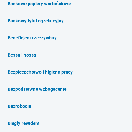
Bankowe papiery wartościowe
Bankowy tytuł egzekucyjny
Beneficjent rzeczywisty
Bessa i hossa
Bezpieczeństwo i higiena pracy
Bezpodstawne wzbogacenie
Bezrobocie
Biegły rewident