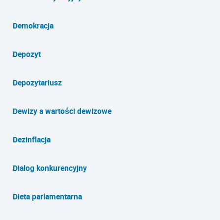
Demokracja
Depozyt
Depozytariusz
Dewizy a wartości dewizowe
Dezinflacja
Dialog konkurencyjny
Dieta parlamentarna