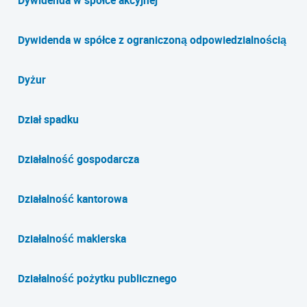
Dywidenda w spółce akcyjnej
Dywidenda w spółce z ograniczoną odpowiedzialnością
Dyżur
Dział spadku
Działalność gospodarcza
Działalność kantorowa
Działalność maklerska
Działalność pożytku publicznego