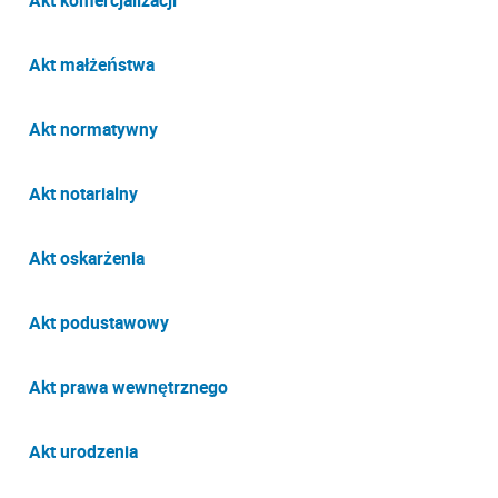
Akt komercjalizacji
Akt małżeństwa
Akt normatywny
Akt notarialny
Akt oskarżenia
Akt podustawowy
Akt prawa wewnętrznego
Akt urodzenia