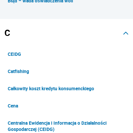
Błąd – wada oświadczenia woli
C
CEIDG
Catfishing
Całkowity koszt kredytu konsumenckiego
Cena
Centralna Ewidencja i Informacja o Działalności
Gospodarczej (CEIDG)