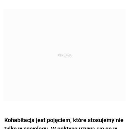
Kohabitacja jest pojęciem, które stosujemy nie
tylko w socjologii. W polityce używa się go w