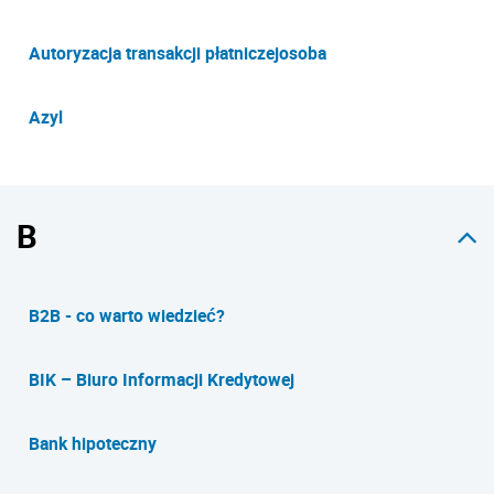
Autoryzacja transakcji płatniczejosoba
Azyl
B
B2B - co warto wiedzieć?
BIK – Biuro Informacji Kredytowej
Bank hipoteczny