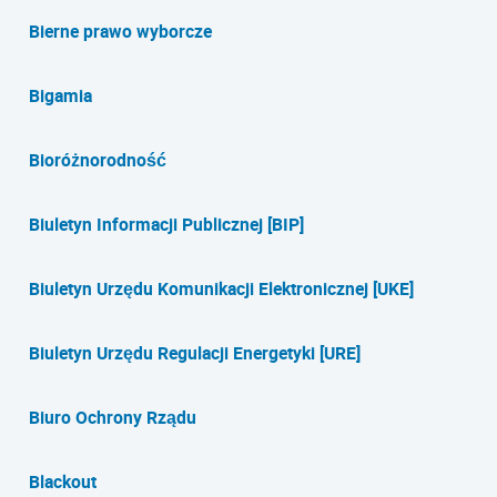
Bierne prawo wyborcze
Bigamia
Bioróżnorodność
Biuletyn Informacji Publicznej [BIP]
Biuletyn Urzędu Komunikacji Elektronicznej [UKE]
Biuletyn Urzędu Regulacji Energetyki [URE]
Biuro Ochrony Rządu
Blackout