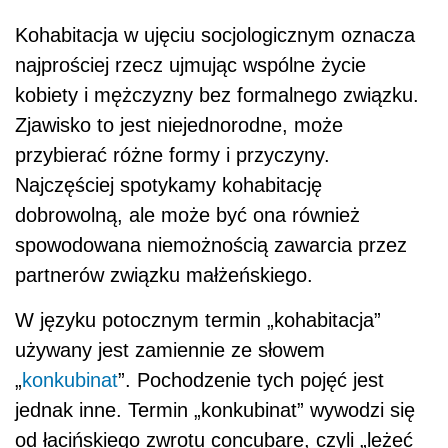
Kohabitacja w ujęciu socjologicznym oznacza
najprościej rzecz ujmując wspólne życie
kobiety i mężczyzny bez formalnego związku.
Zjawisko to jest niejednorodne, może
przybierać różne formy i przyczyny.
Najczęściej spotykamy kohabitację
dobrowolną, ale może być ona również
spowodowana niemożnością zawarcia przez
partnerów związku małżeńskiego.
W języku potocznym termin „kohabitacja”
używany jest zamiennie ze słowem
„
konkubinat
”. Pochodzenie tych pojęć jest
jednak inne. Termin
„konkubinat”
wywodzi się
od łacińskiego zwrotu concubare, czyli „leżeć