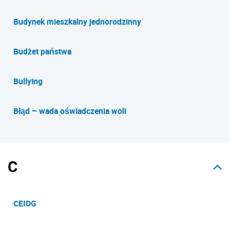
Budynek mieszkalny jednorodzinny
Budżet państwa
Bullying
Błąd – wada oświadczenia woli
C
CEIDG