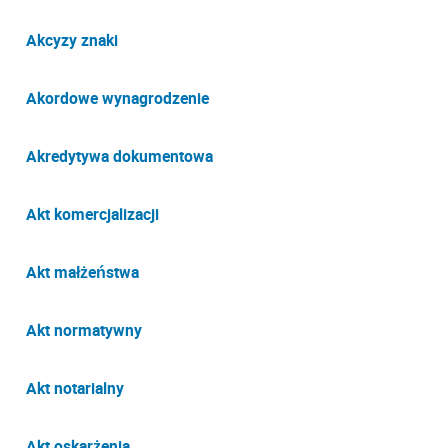
Akcyzy znaki
Akordowe wynagrodzenie
Akredytywa dokumentowa
Akt komercjalizacji
Akt małżeństwa
Akt normatywny
Akt notarialny
Akt oskarżenia