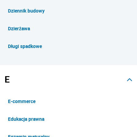
Dziennik budowy
Dzierżawa
Długi spadkowe
E
E-commerce
Edukacja prawna
Egzamin maturalny