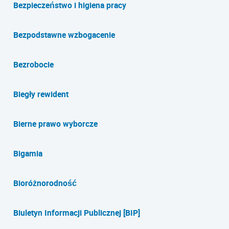
Bezpieczeństwo i higiena pracy
Bezpodstawne wzbogacenie
Bezrobocie
Biegły rewident
Bierne prawo wyborcze
Bigamia
Bioróżnorodność
Biuletyn Informacji Publicznej [BIP]