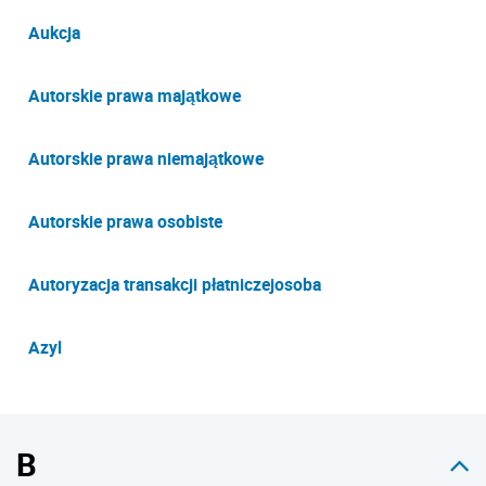
Aukcja
Autorskie prawa majątkowe
Autorskie prawa niemajątkowe
Autorskie prawa osobiste
Autoryzacja transakcji płatniczejosoba
Azyl
B