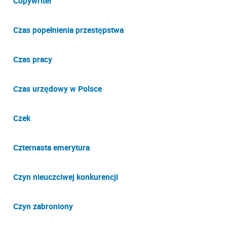
Copywriter
Czas popełnienia przestępstwa
Czas pracy
Czas urzędowy w Polsce
Czek
Czternasta emerytura
Czyn nieuczciwej konkurencji
Czyn zabroniony