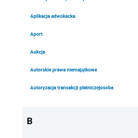
Aplikacja adwokacka
Aport
Aukcja
Autorskie prawa niemajątkowe
Autoryzacja transakcji płatniczejosoba
B