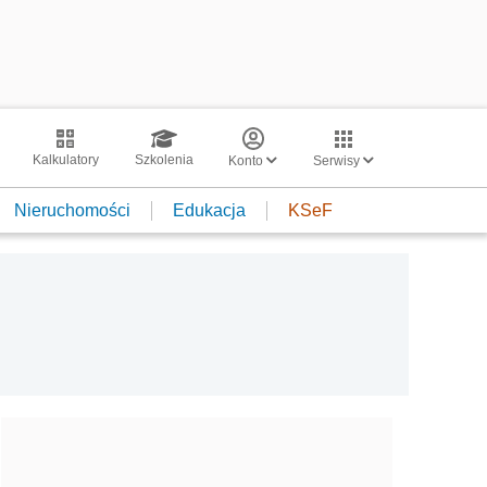
Kalkulatory
Szkolenia
Konto
Serwisy
Nieruchomości
Edukacja
KSeF