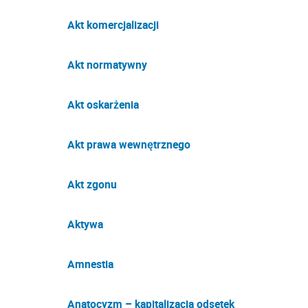
Akt komercjalizacji
Akt normatywny
Akt oskarżenia
Akt prawa wewnętrznego
Akt zgonu
Aktywa
Amnestia
Anatocyzm – kapitalizacja odsetek