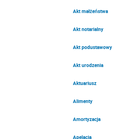
Akt małżeństwa
Akt notarialny
Akt podustawowy
Akt urodzenia
Aktuariusz
Alimenty
Amortyzacja
Apelacja