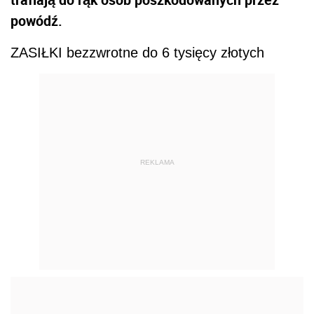
powódź.
ZASIŁKI bezzwrotne do 6 tysięcy złotych
REKLAMA