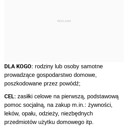
REKLAMA
DLA KOGO:
rodziny lub osoby samotne
prowadzące gospodarstwo domowe,
poszkodowane przez powódź;
CEL:
zasiłki celowe na pierwszą, podstawową
pomoc socjalną, na zakup m.in.: żywności,
leków, opału, odzieży, niezbędnych
przedmiotów użytku domowego itp.