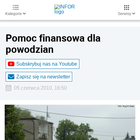
Kategorie
Serwisy
Pomoc finansowa dla
powodzian
Subskrybuj nas na Youtube
Zapisz się na newsletter
05 czerwca 2010, 16:50