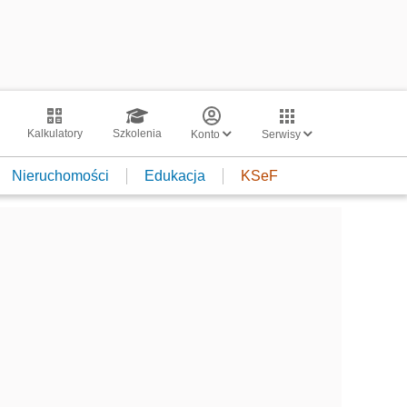
Kalkulatory
Szkolenia
Konto
Serwisy
Nieruchomości
Edukacja
KSeF