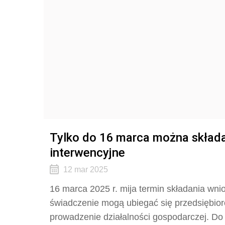
Tylko do 16 marca można składa
interwencyjne
12 mar 2025
16 marca 2025 r. mija termin składania wn
świadczenie mogą ubiegać się przedsiębior
prowadzenie działalności gospodarczej. Do 