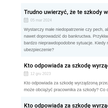
Trudno uwierzyć, że te szkody w
05 mar 2024
Wystarczy małe niedopatrzenie czy pech, aby
nawet doprowadzić do bankructwa. Przykład
bardzo nieprawdopodobne sytuacje. Kiedy m
ubezpieczenie?
Kto odpowiada za szkodę wyrzą
12 gru 2023
Kto odpowiada za szkodę wyrządzoną przez
może obciążyć pracownika za szkody? Co o
Kto odpowiada za szkodę wyrzą