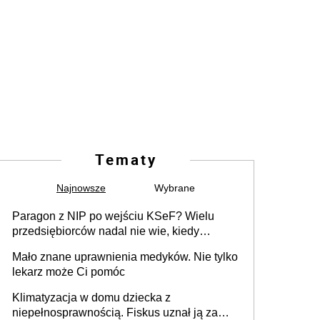
Tematy
Najnowsze
Wybrane
Paragon z NIP po wejściu KSeF? Wielu
przedsiębiorców nadal nie wie, kiedy
wystarczy, a kiedy trzeba wystawić e-fakturę
Mało znane uprawnienia medyków. Nie tylko
lekarz może Ci pomóc
Klimatyzacja w domu dziecka z
niepełnosprawnością. Fiskus uznał ją za