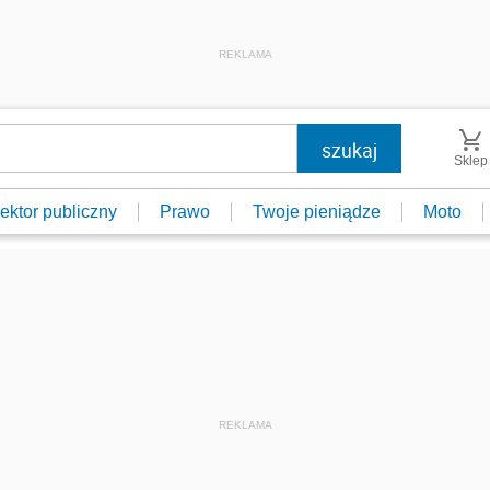
REKLAMA
Sklep
ektor publiczny
Prawo
Twoje pieniądze
Moto