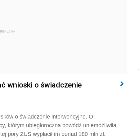
REKLAMA
ć wnioski o świadczenie
iosków o świadczenie interwencyjne. O
cy, którym ubiegłoroczna powódź uniemożliwiła
tej pory ZUS wypłacił im ponad 180 mln zł.