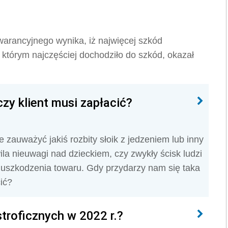
rancyjnego wynika, iż najwięcej szkód
którym najczęściej dochodziło do szkód, okazał
zy klient musi zapłacić?
 zauważyć jakiś rozbity słoik z jedzeniem lub inny
a nieuwagi nad dzieckiem, czy zwykły ścisk ludzi
 uszkodzenia towaru. Gdy przydarzy nam się taka
ić?
stroficznych w 2022 r.?