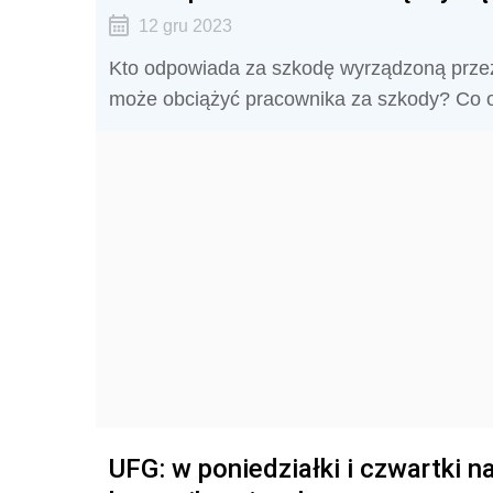
12 gru 2023
Kto odpowiada za szkodę wyrządzoną przez
może obciążyć pracownika za szkody? Co o
UFG: w poniedziałki i czwartki 