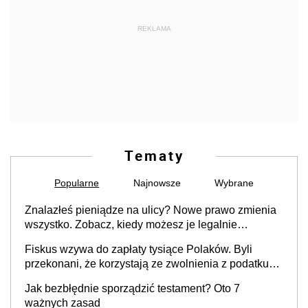
REKLAMA
Tematy
Popularne
Najnowsze
Wybrane
Znalazłeś pieniądze na ulicy? Nowe prawo zmienia
wszystko. Zobacz, kiedy możesz je legalnie
zatrzymać
Fiskus wzywa do zapłaty tysiące Polaków. Byli
przekonani, że korzystają ze zwolnienia z podatku
od sprzedaży nieruchomości
Jak bezbłędnie sporządzić testament? Oto 7
ważnych zasad