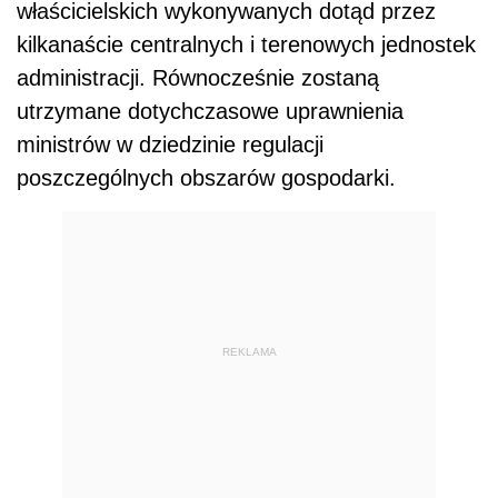
właścicielskich wykonywanych dotąd przez
kilkanaście centralnych i terenowych jednostek
administracji. Równocześnie zostaną
utrzymane dotychczasowe uprawnienia
ministrów w dziedzinie regulacji
poszczególnych obszarów gospodarki.
REKLAMA