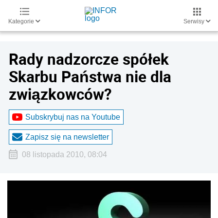
Kategorie
Serwisy
Rady nadzorcze spółek
Skarbu Państwa nie dla
związkowców?
Subskrybuj nas na Youtube
Zapisz się na newsletter
08 listopada 2010, 08:04