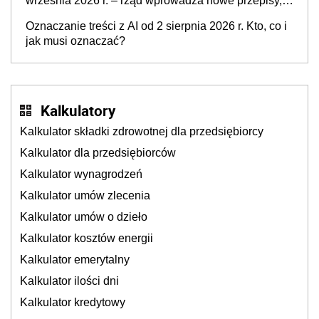
września 2026 r. – rząd wprowadza nowe przepisy,
które poprawią komfort życia mieszkańców
Oznaczanie treści z AI od 2 sierpnia 2026 r. Kto, co i
jak musi oznaczać?
Kalkulatory
Kalkulator składki zdrowotnej dla przedsiębiorcy
Kalkulator dla przedsiębiorców
Kalkulator wynagrodzeń
Kalkulator umów zlecenia
Kalkulator umów o dzieło
Kalkulator kosztów energii
Kalkulator emerytalny
Kalkulator ilości dni
Kalkulator kredytowy