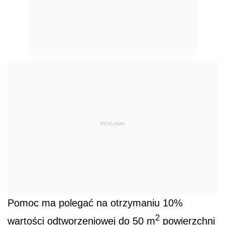
REKLAMA
Pomoc ma polegać na otrzymaniu 10%
2
wartości odtworzeniowej do 50 m
powierzchni