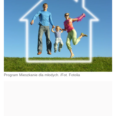
Program Mieszkanie dla młodych. /Fot. Fotolia