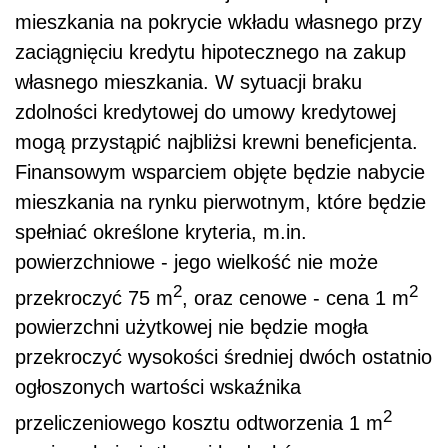
mieszkania na pokrycie wkładu własnego przy
zaciągnięciu kredytu hipotecznego na zakup
własnego mieszkania. W sytuacji braku
zdolności kredytowej do umowy kredytowej
mogą przystąpić najbliżsi krewni beneficjenta.
Finansowym wsparciem objęte będzie nabycie
mieszkania na rynku pierwotnym, które będzie
spełniać określone kryteria, m.in.
powierzchniowe - jego wielkość nie może
2
2
przekroczyć 75 m
, oraz cenowe - cena 1 m
powierzchni użytkowej nie będzie mogła
przekroczyć wysokości średniej dwóch ostatnio
ogłoszonych wartości wskaźnika
2
przeliczeniowego kosztu odtworzenia 1 m