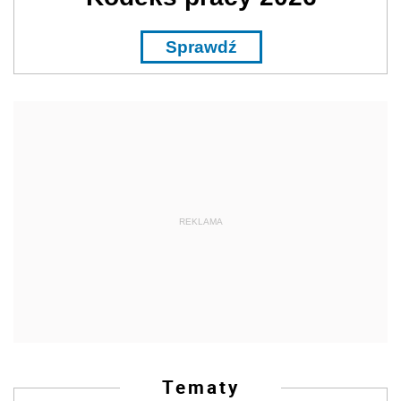
Sprawdź
REKLAMA
Tematy