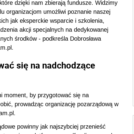
 które dzięki nam zbierają fundusze. Widzimy
lu organizacjom umożliwi poznanie naszej
kich jak eksperckie wsparcie i szkolenia,
dzenia akcji specjalnych na dedykowanej
ranych środków - podkreśla Dobrosława
m.pl.
ować się na nadchodzące
tni moment, by przygotować się na
obić, prowadząc organizację pozarządową w
am.pl.
ądowe powinny jak najszybciej przenieść