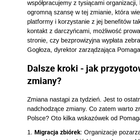
współpracujemy z tysiącami organizacji,
ogromną szansę w tej zmianie, która wie
platformy i korzystanie z jej benefitów ta
kontakt z darczyńcami, możliwość prowa
stronie, czy bezprowizyjna wypłata zeb
Gogłoza, dyrektor zarządzająca Pomaga
Dalsze kroki - jak przygot
zmiany?
Zmiana nastąpi za tydzień. Jest to osta
nadchodzące zmiany. Co zatem warto zr
Polsce? Oto kilka wskazówek od Pomag
Migracja zbiórek
1.
: Organizacje pozarz