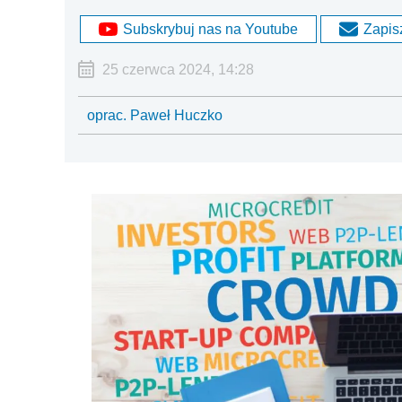
Subskrybuj nas na Youtube
Zapisz
25 czerwca 2024, 14:28
oprac. Paweł Huczko