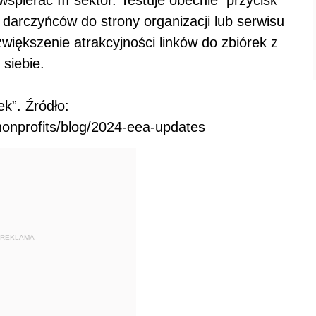
 darczyńców do strony organizacji lub serwisu
większenie atrakcyjności linków do zbiórek z
 siebie.
ek”. Źródło:
onprofits/blog/2024-eea-updates
REKLAMA