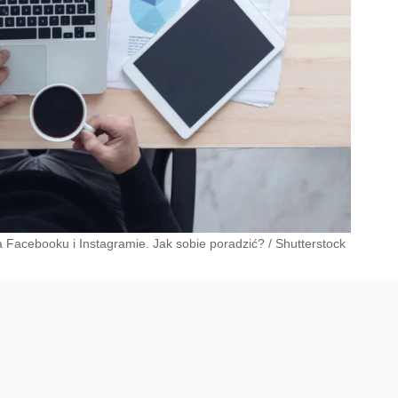
na Facebooku i Instagramie. Jak sobie poradzić?
/
Shutterstock