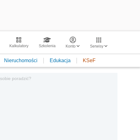
Kalkulatory
Szkolenia
Konto
Serwisy
Nieruchomości
Edukacja
KSeF
 sobie poradzić?