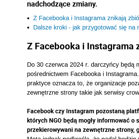
nadchodzące zmiany.
Z Facebooka i Instagrama znikają zbi
Dalsze kroki - jak przygotować się n
Z Facebooka i Instagrama z
Do 30 czerwca 2024 r. darczyńcy będą m
pośrednictwem Facebooka i Instagrama. 
praktyce oznacza to, że organizacje poz
zewnętrzne strony takie jak serwisy cr
Facebook czy Instagram pozostaną plat
których NGO będą mogły informować o s
przekierowywani na zewnętrzne strony, 
Meta jednak podkreśla, że nadal będzie w