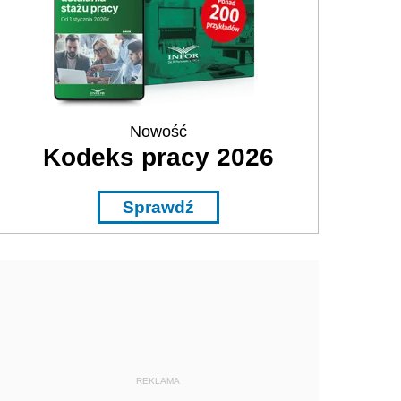
Nowość
Kodeks pracy 2026
Sprawdź
REKLAMA