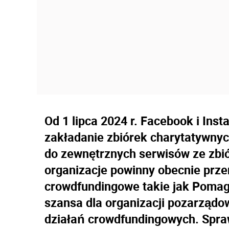
Od 1 lipca 2024 r. Facebook i Ins
zakładanie zbiórek charytatywnyc
do zewnętrznych serwisów ze zbi
organizacje powinny obecnie prze
crowdfundingowe takie jak Pomag
szansa dla organizacji pozarządo
działań crowdfundingowych. Spraw