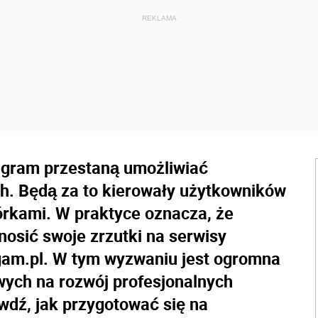
tagram przestaną umożliwiać
h. Będą za to kierowały użytkowników
órkami. W praktyce oznacza, że
nosić swoje zrzutki na serwisy
am.pl. W tym wyzwaniu jest ogromna
wych na rozwój profesjonalnych
dź, jak przygotować się na