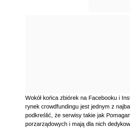
Wokół końca zbiórek na Facebooku i Inst
rynek crowdfundingu jest jednym z najba
podkreślić, że serwisy takie jak Pomagam
porzarządowych i mają dla nich dedykow