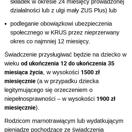
składek w okresie 24 miesięcy prowadzonej
działalności lub z ulgi mały ZUS Plus) lub
podleganie obowiązkowi ubezpieczenia
społecznego w KRUS przez nieprzerwany
okres co najmniej 12 miesięcy.
Świadczenie przysługiwać będzie na dziecko w
od ukończenia 12 do ukończenia 35
wieku
miesiąca życia
1500 zł
, w wysokości
miesięcznie
(a w przypadku dziecka
legitymującego się orzeczeniem o
1900 zł
niepełnosprawności – w wysokości
miesięcznie
).
Rodzicom marnotrawiącym lub wydatkującym
pieniądze pochodzące ze świadczenia