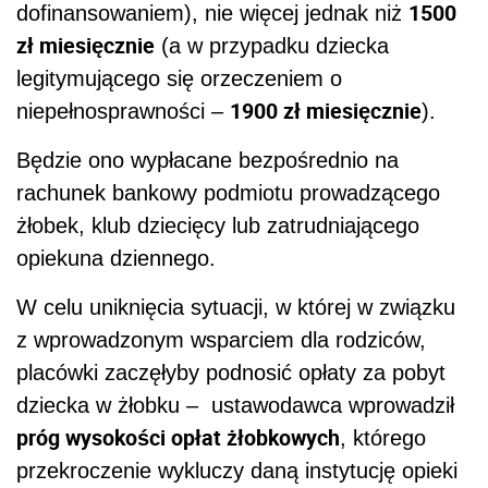
1500
dofinansowaniem), nie więcej jednak niż
zł miesięcznie
(a w przypadku dziecka
legitymującego się orzeczeniem o
1900 zł miesięcznie
niepełnosprawności –
).
Będzie ono wypłacane bezpośrednio na
rachunek bankowy podmiotu prowadzącego
żłobek, klub dziecięcy lub zatrudniającego
opiekuna dziennego.
W celu uniknięcia sytuacji, w której w związku
z wprowadzonym wsparciem dla rodziców,
placówki zaczęłyby podnosić opłaty za pobyt
dziecka w żłobku –
ustawodawca wprowadził
próg wysokości opłat żłobkowych
, którego
przekroczenie wykluczy daną instytucję opieki