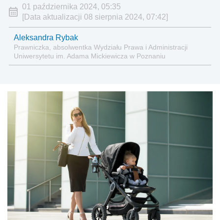
01 października 2024, 05:35
[Data aktualizacji 08 sierpnia 2024, 07:42]
Aleksandra Rybak
Prawniczka, absolwentka Wydziału Prawa i Administracji
Uniwersytetu im. Adama Mickiewicza w Poznaniu