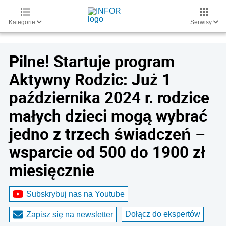
Kategorie
Serwisy
Pilne! Startuje program
Aktywny Rodzic: Już 1
października 2024 r. rodzice
małych dzieci mogą wybrać
jedno z trzech świadczeń –
wsparcie od 500 do 1900 zł
miesięcznie
Subskrybuj nas na Youtube
Dołącz do ekspertów
Zapisz się na newsletter