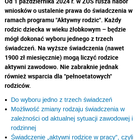
Od 1 października 2024 r. w ZUS rusza nabór
wniosków o ustalenie prawa do świadczenia w
ramach programu "Aktywny rodzic". Każdy
rodzic dziecka w wieku żłobkowym – będzie
mógł dokonać wyboru jednego z trzech
świadczeń. Na wyższe świadczenia (nawet
1900 zł miesięcznie) mogą liczyć rodzice
aktywni zawodowo. Nie zabraknie jednak
również wsparcia dla "pełnoetatowych"
rodziców.
Do wyboru jedno z trzech świadczeń
Możliwość zmiany rodzaju świadczenia w
zależności od aktualnej sytuacji zawodowej i
rodzinnej
Świadczenie „aktywni rodzice w pracy”, czyli