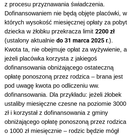
z procesu przyznawania świadczenia.
Dofinansowaniem nie będą objęte placówki, w
których wysokość miesięcznej opłaty za pobyt
2200 zł
dziecka w żłobku przekracza limit
do 31 marca 2025 r.
(ustalony aktualnie
).
Kwota ta, nie obejmuje opłat za wyżywienie, a
jeżeli placówka korzysta z jakiegoś
dofinansowania obniżającego ostateczną
opłatę ponoszoną przez rodzica – brana jest
pod uwagę kwota po odliczeniu ww.
dofinansowania. Dla przykładu: jeżeli żłobek
ustaliby miesięczne czesne na poziomie 3000
zł i korzystał z dofinansowania z gminy
obniżającego opłatę ponoszoną przez rodzica
o 1000 zł miesięcznie – rodzic będzie mógł