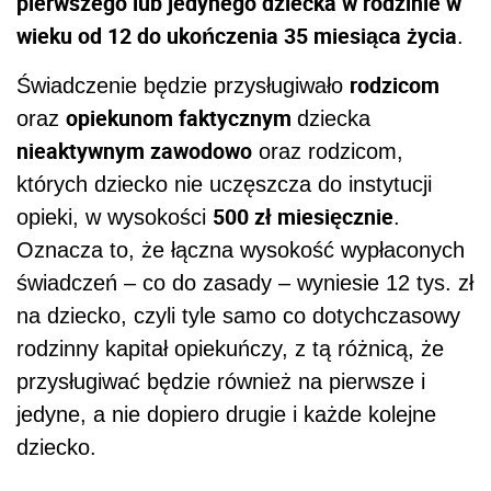
pierwszego lub jedynego dziecka w rodzinie w
wieku od 12 do ukończenia 35 miesiąca życia
.
rodzicom
Świadczenie będzie przysługiwało
opiekunom faktycznym
oraz
dziecka
nieaktywnym zawodowo
oraz rodzicom,
których dziecko nie uczęszcza do instytucji
500 zł miesięcznie
opieki, w wysokości
.
Oznacza to, że łączna wysokość wypłaconych
świadczeń – co do zasady – wyniesie 12 tys. zł
na dziecko, czyli tyle samo co dotychczasowy
rodzinny kapitał opiekuńczy, z tą różnicą, że
przysługiwać będzie również na pierwsze i
jedyne, a nie dopiero drugie i każde kolejne
dziecko.