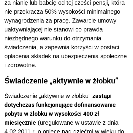
za nianię lub babcię od tej części pensji, która
nie przekracza 50% wysokości minimalnego
wynagrodzenia za pracę. Zawarcie umowy
uaktywniającej nie stanowi co prawda
niezbędnego warunku do otrzymania
świadczenia, a zapewnia korzyści w postaci
opłacenia składek na ubezpieczenia społeczne
i zdrowotne.
Świadczenie „aktywnie w żłobku”
zastąpi
Świadczenie „aktywnie w żłobku”
dotychczas funkcjonujące dofinansowanie
pobytu w żłobku w wysokości 400 zł
miesięcznie
(uregulowane w ustawie z dnia
4.02.2011 r. o opiece nad dziećmi w wieku do