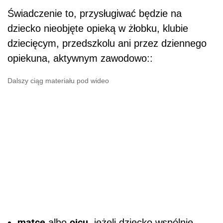
Świadczenie to, przysługiwać będzie na
dziecko nieobjęte opieką w żłobku, klubie
dziecięcym, przedszkolu ani przez dziennego
opiekuna, aktywnym zawodowo::
Dalszy ciąg materiału pod wideo
matce
ojcu
albo
, jeżeli dziecko wspólnie