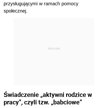
przysługującymi w ramach pomocy
społecznej.
REKLAMA
Świadczenie „aktywni rodzice w
pracy”, czyli tzw. „babciowe”