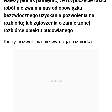
Należy jednak pamiętać, że rozpoczęcie takich
robót nie zwalnia nas od obowiązku
bezzwłocznego uzyskania pozwolenia na
rozbiórkę lub zgłoszenia o zamierzonej
rozbiórce obiektu budowlanego.
Kiedy pozwolenia nie wymaga rozbiórka:
REKLAMA