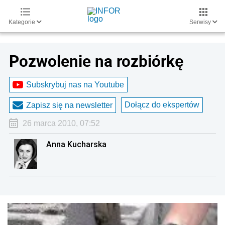
Kategorie
Serwisy
Pozwolenie na rozbiórkę
Subskrybuj nas na Youtube
Dołącz do ekspertów
Zapisz się na newsletter
26 marca 2010, 07:52
Anna Kucharska