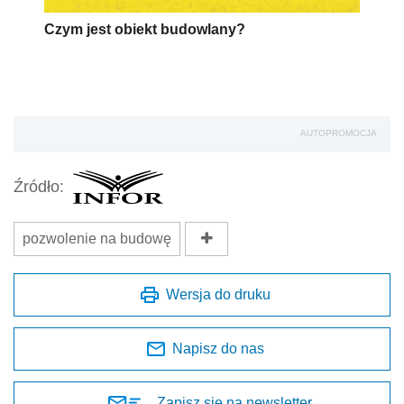
Czym jest obiekt budowlany?
AUTOPROMOCJA
Źródło:
pozwolenie na budowę
Wersja do druku
Napisz do nas
Zapisz się na newsletter