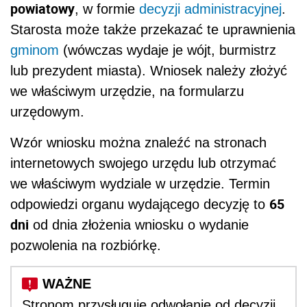
powiatowy
, w formie
decyzji administracyjnej
.
Starosta może także przekazać te uprawnienia
gminom
(wówczas wydaje je wójt, burmistrz
lub prezydent miasta). Wniosek należy złożyć
we właściwym urzędzie, na formularzu
urzędowym.
Wzór wniosku można znaleźć na stronach
internetowych swojego urzędu lub otrzymać
we właściwym wydziale w urzędzie. Termin
65
odpowiedzi organu wydającego decyzję to
dni
od dnia złożenia wniosku o wydanie
pozwolenia na rozbiórkę.
Stronom przysługuje odwołanie od decyzji