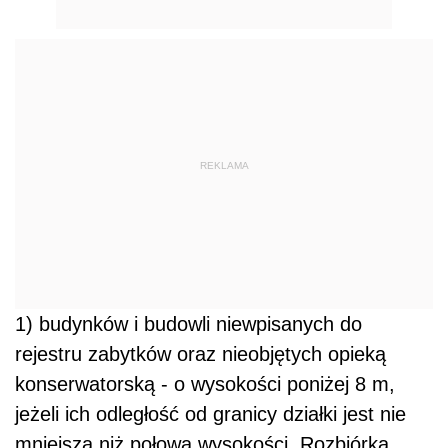
REKLAMA
1) budynków i budowli niewpisanych do
rejestru zabytków oraz nieobjętych opieką
konserwatorską - o wysokości poniżej 8 m,
jeżeli ich odległość od granicy działki jest nie
mniejsza niż połowa wysokości. Rozbiórka