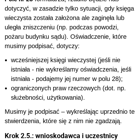
dotyczyć, w zasadzie tylko sytuacji, gdy księga
wieczysta została założona ale zaginęła lub
uległa zniszczeniu (np. podczas powodzi,
pożaru budynku sądu). Oświadczenie, które
musimy podpisać, dotyczy:
wcześniejszej księgi wieczystej (jeśli nie
istniała - nie wykreślamy oświadczenia, jeśli
istniała - podajemy jej numer w polu 28);
ograniczonych praw rzeczowych (dot. np.
służebności, użytkowania).
Musimy je podpisać – wykreślając uprzednio te
stwierdzenia, które się z nim nie zgadzają.
Krok 2.5.: wnioskodawca i uczestnicy