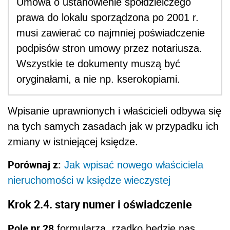
Umowa o ustanowienie spółdzielczego
prawa do lokalu sporządzona po 2001 r.
musi zawierać co najmniej poświadczenie
podpisów stron umowy przez notariusza.
Wszystkie te dokumenty muszą być
oryginałami, a nie np. kserokopiami.
Wpisanie uprawnionych i właścicieli odbywa się
na tych samych zasadach jak w przypadku ich
zmiany w istniejącej księdze.
Porównaj z:
Jak wpisać nowego właściciela
nieruchomości w księdze wieczystej
Krok 2.4. stary numer i oświadczenie
Pole nr 28
formularza, rzadko będzie nas