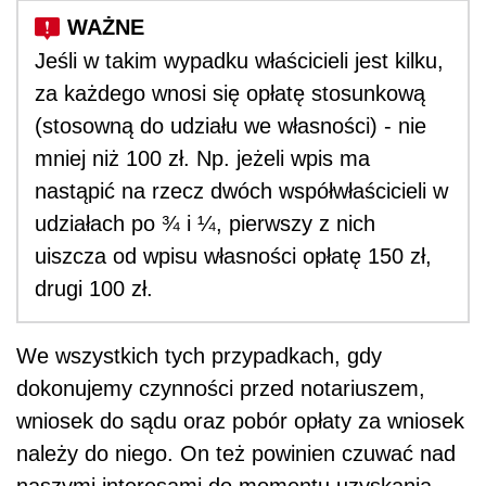
Jeśli w takim wypadku właścicieli jest kilku,
za każdego wnosi się opłatę stosunkową
(stosowną do udziału we własności) - nie
mniej niż 100 zł. Np. jeżeli wpis ma
nastąpić na rzecz dwóch współwłaścicieli w
udziałach po ¾ i ¼, pierwszy z nich
uiszcza od wpisu własności opłatę 150 zł,
drugi 100 zł.
We wszystkich tych przypadkach, gdy
dokonujemy czynności przed notariuszem,
wniosek do sądu oraz pobór opłaty za wniosek
należy do niego. On też powinien czuwać nad
naszymi interesami do momentu uzyskania