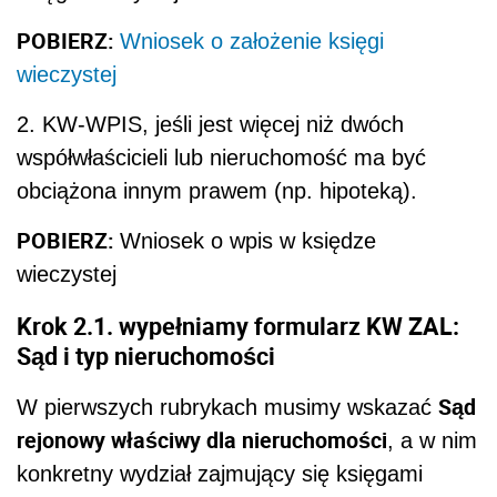
POBIERZ:
Wniosek o założenie księgi
wieczystej
2. KW-WPIS, jeśli jest więcej niż dwóch
współwłaścicieli lub nieruchomość ma być
obciążona innym prawem (np. hipoteką).
POBIERZ:
Wniosek o wpis w księdze
wieczystej
Krok 2.1. wypełniamy formularz KW ZAL:
Sąd i typ nieruchomości
Sąd
W pierwszych rubrykach musimy wskazać
rejonowy właściwy dla nieruchomości
, a w nim
konkretny wydział zajmujący się księgami