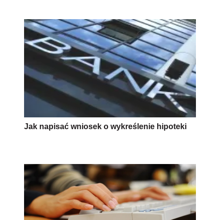
Jak napisać wniosek o wykreślenie hipoteki