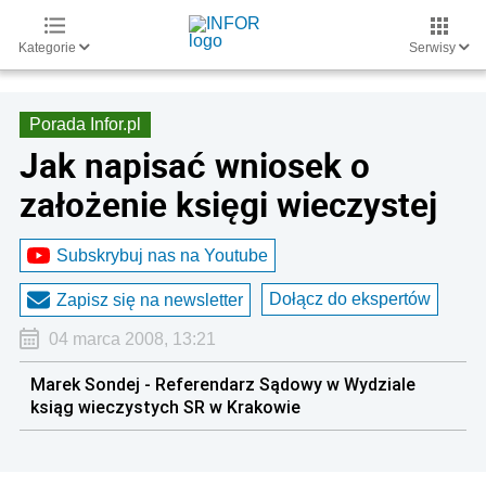
Kategorie
Serwisy
Porada Infor.pl
Jak napisać wniosek o
założenie księgi wieczystej
Subskrybuj nas na Youtube
Dołącz do ekspertów
Zapisz się na newsletter
04 marca 2008, 13:21
Marek Sondej - Referendarz Sądowy w Wydziale
ksiąg wieczystych SR w Krakowie