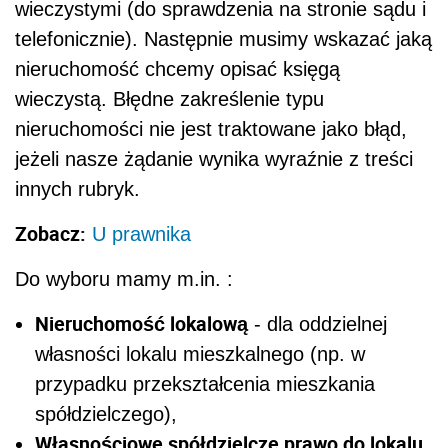
wieczystymi (do sprawdzenia na stronie sądu i
telefonicznie). Następnie musimy wskazać jaką
nieruchomość chcemy opisać księgą
wieczystą. Błędne zakreślenie typu
nieruchomości nie jest traktowane jako błąd,
jeżeli nasze żądanie wynika wyraźnie z treści
innych rubryk.
Zobacz:
U prawnika
Do wyboru mamy m.in. :
Nieruchomość lokalową
- dla oddzielnej
własności lokalu mieszkalnego (np. w
przypadku przekształcenia mieszkania
spółdzielczego),
Własnościowe spółdzielcze prawo do lokalu