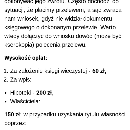
dokonywać jego zwrotu. Często dochodzi do
sytuacji, że płacimy przelewem, a sąd zwraca
nam wniosek, gdyż nie widział dokumentu
księgowego o dokonanym przelewie. Warto
wtedy dołączyć do wniosku dowód (może być
kserokopia) polecenia przelewu.
Wysokość opłat:
60 zł
Za założenie księgi wieczystej -
,
Za wpis:
200 zł
Hipoteki -
,
Właściciela:
150 zł
: w przypadku uzyskania tytułu własności
poprzez: