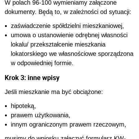
W polach 96-100 wymieniamy załączone
dokumenty. Będą to, w zależności od sytuacji:
zaświadczenie spółdzielni mieszkaniowej,
umowa o ustanowienie odrębnej własności
lokalu/ przekształcenie mieszkania
lokatorskiego we własnościowe sporządzona
w odpowiedniej formie.
Krok 3: inne wpisy
Jeśli mieszkanie ma być obciążone:
hipoteką,
prawem użytkowania,
innym ograniczonym prawem rzeczowym,
musimy do wniosku załączyć formularz KW-