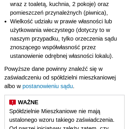
wraz z toaletą, kuchnia, 2 pokoje) oraz
pomieszczeń przynależnych (piwnica),
Wielkość udziału w prawie własności lub
użytkowania wieczystego (dotyczy to w
naszym przypadku, tylko orzeczenia sądu
znoszącego współwłasność przez
ustanowienie odrębnej własności lokalu).
Powyższe dane powinny znaleźć się w
zaświadczeniu od spółdzielni mieszkaniowej
albo w
postanowieniu sądu
.
Spółdzielnie Mieszkaniowe nie mają
ustalonego wzoru takiego zaświadczenia.
Od naszej inicjatywy zależy zatem, czy