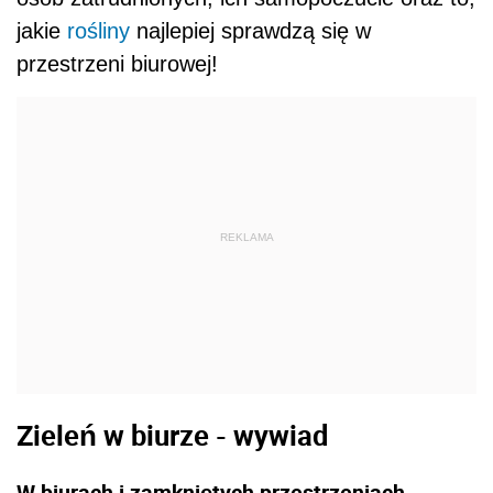
jakie
rośliny
najlepiej sprawdzą się w
przestrzeni biurowej!
REKLAMA
Zieleń w biurze - wywiad
W biurach i zamkniętych przestrzeniach