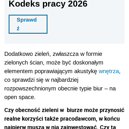
Kodeks pracy 2026
Sprawd
ź
Dodatkowo zieleń, zwłaszcza w formie
zielonych ścian, może być doskonałym
elementem poprawiającym akustykę
wnętrza
,
co sprawdzi się w najbardziej
rozpowszechnionym obecnie typie biur – na
open space.
Czy obecność zieleni w biurze może przynosić
realne korzyści także pracodawcom, w końcu
najpierw muszą w nią zainwestować. Czy ta