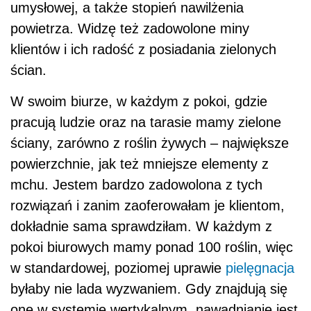
umysłowej, a także stopień nawilżenia
powietrza. Widzę też zadowolone miny
klientów i ich radość z posiadania zielonych
ścian.
W swoim biurze, w każdym z pokoi, gdzie
pracują ludzie oraz na tarasie mamy zielone
ściany, zarówno z roślin żywych – największe
powierzchnie, jak też mniejsze elementy z
mchu. Jestem bardzo zadowolona z tych
rozwiązań i zanim zaoferowałam je klientom,
dokładnie sama sprawdziłam. W każdym z
pokoi biurowych mamy ponad 100 roślin, więc
w standardowej, poziomej uprawie
pielęgnacja
byłaby nie lada wyzwaniem. Gdy znajdują się
one w systemie wertykalnym, nawadnianie jest