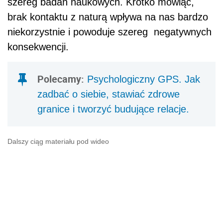
szereg badań naukowych. Krótko mówiąc,
brak kontaktu z naturą wpływa na nas bardzo
niekorzystnie i powoduje szereg negatywnych
konsekwencji.
Polecamy:
Psychologiczny GPS. Jak
zadbać o siebie, stawiać zdrowe
granice i tworzyć budujące relacje.
Dalszy ciąg materiału pod wideo