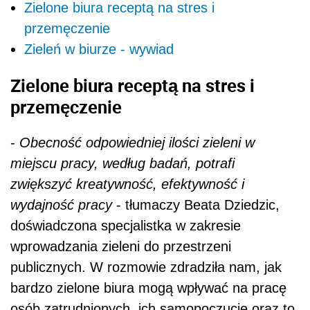
Zielone biura receptą na stres i
przemęczenie
Zieleń w biurze - wywiad
Zielone biura receptą na stres i
przemęczenie
-
Obecność odpowiedniej ilości zieleni w
miejscu pracy, według badań, potrafi
zwiększyć kreatywność, efektywność i
wydajność pracy
- tłumaczy Beata Dziedzic,
doświadczona specjalistka w zakresie
wprowadzania zieleni do przestrzeni
publicznych. W rozmowie zdradziła nam, jak
bardzo zielone biura mogą wpływać na pracę
osób zatrudnionych, ich samopoczucie oraz to,