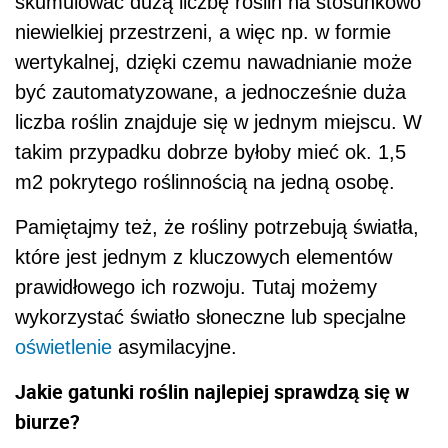
skumulować dużą liczbę roślin na stosunkowo
niewielkiej przestrzeni, a więc np. w formie
wertykalnej, dzięki czemu nawadnianie może
być zautomatyzowane, a jednocześnie duża
liczba roślin znajduje się w jednym miejscu. W
takim przypadku dobrze byłoby mieć ok. 1,5
m2 pokrytego roślinnością na jedną osobę.
Pamiętajmy też, że rośliny potrzebują światła,
które jest jednym z kluczowych elementów
prawidłowego ich rozwoju. Tutaj możemy
wykorzystać światło słoneczne lub specjalne
oświetlenie
asymilacyjne.
Jakie gatunki roślin najlepiej sprawdzą się w
biurze?