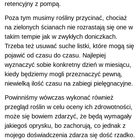
retencyjny z pompą.
Poza tym musimy rośliny przycinać, chociaż
na zielonych ścianach nie rozrastają się one w
takim tempie jak w zwykłych doniczkach.
Trzeba też usuwać suche listki, które mogą się
pojawić od czasu do czasu. Najlepiej
wyznaczyć sobie konkretny dzień w miesiącu,
kiedy będziemy mogli przeznaczyć pewną,
niewielką ilość czasu na zabiegi pielęgnacyjne.
Powinniśmy wówczas wykonać również
przegląd roślin w celu oceny ich zdrowotności,
może się bowiem zdarzyć, że będą wymagały
jakiegoś oprysku, bo zachorują, co jednak z
mojego doświadczenia zdarza się dość rzadko.