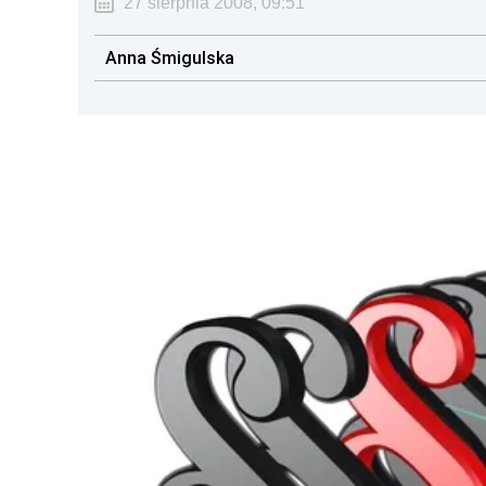
27 sierpnia 2008, 09:51
Anna Śmigulska