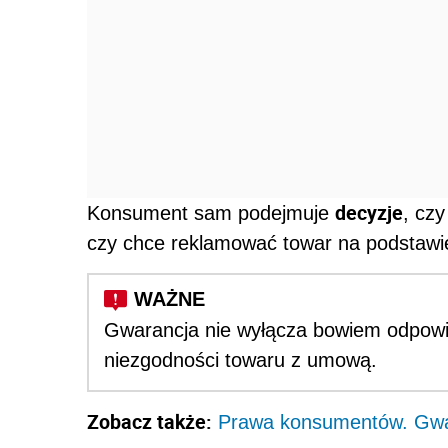
decyzje
Konsument sam podejmuje
, cz
czy chce reklamować towar na podstawi
Gwarancja nie wyłącza bowiem odpowie
niezgodności towaru z umową.
Zobacz także:
Prawa konsumentów. Gwar