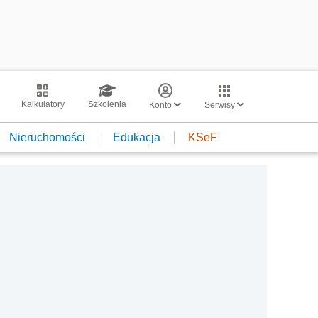
Kalkulatory
Szkolenia
Konto
Serwisy
Nieruchomości
Edukacja
KSeF