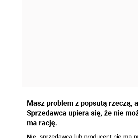
Masz problem z popsutą rzeczą, a
Sprzedawca upiera się, że nie mo
ma rację.
Nie
, sprzedawca lub producent nie ma 