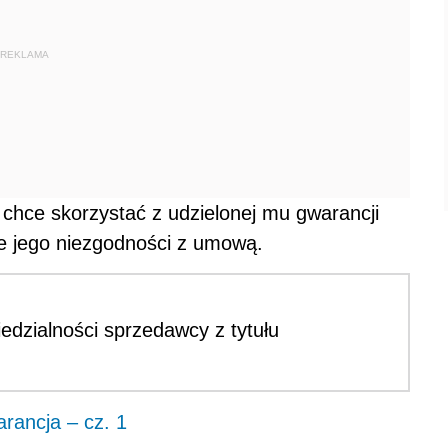
REKLAMA
y chce skorzystać z udzielonej mu gwarancji
e jego niezgodności z umową.
dzialności sprzedawcy z tytułu
ancja – cz. 1