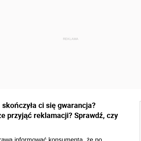
 skończyła ci się gwarancja?
że przyjąć reklamacji? Sprawdź, czy
prawa informować konsumenta, że po