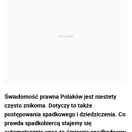
Świadomość prawna Polaków jest niestety
często znikoma. Dotyczy to także
postępowania spadkowego i dziedziczenia. Co
prawda spadkobiercą stajemy się
automatycznie wraz ze śmiercią spadkodawcy,