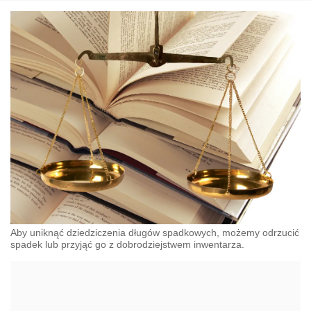
Aby uniknąć dziedziczenia długów spadkowych, możemy odrzucić
spadek lub przyjąć go z dobrodziejstwem inwentarza.