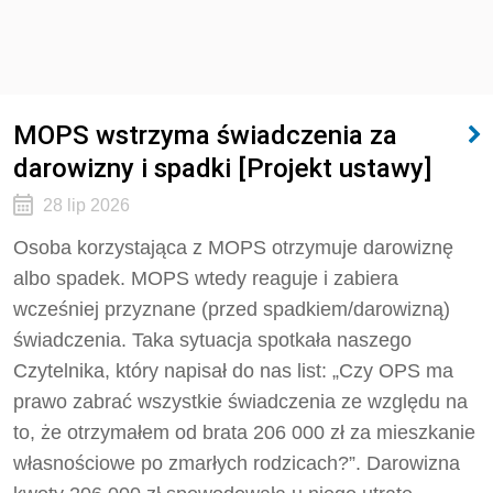
MOPS wstrzyma świadczenia za
darowizny i spadki [Projekt ustawy]
28 lip 2026
Osoba korzystająca z MOPS otrzymuje darowiznę
albo spadek. MOPS wtedy reaguje i zabiera
wcześniej przyznane (przed spadkiem/darowizną)
świadczenia. Taka sytuacja spotkała naszego
Czytelnika, który napisał do nas list: „Czy OPS ma
prawo zabrać wszystkie świadczenia ze względu na
to, że otrzymałem od brata 206 000 zł za mieszkanie
własnościowe po zmarłych rodzicach?”. Darowizna