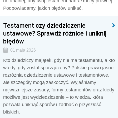
notarialnej, aby twój testament nabrał mocy prawnej.
Podpowiadamy, jakich błędów unikać.
Testament czy dziedziczenie
ustawowe? Sprawdź różnice i uniknij
błędów
01 maja 2026
Kto dziedziczy majątek, gdy nie ma testamentu, a kto
wtedy, gdy został sporządzony? Polskie prawo jasno
rozróżnia dziedziczenie ustawowe i testamentowe,
ale szczegóły mogą zaskoczyć. Wyjaśniamy
najważniejsze zasady, formy testamentów oraz kiedy
możliwe jest wydziedziczenie – to wiedza, która
pozwala uniknąć sporów i zadbać o przyszłość
bliskich.