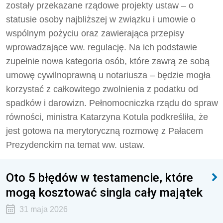
zostały przekazane rządowe projekty ustaw – o
statusie osoby najbliższej w związku i umowie o
wspólnym pożyciu oraz zawierająca przepisy
wprowadzające ww. regulację. Na ich podstawie
zupełnie nowa kategoria osób, które zawrą ze sobą
umowę cywilnoprawną u notariusza – będzie mogła
korzystać z całkowitego zwolnienia z podatku od
spadków i darowizn. Pełnomocniczka rządu do spraw
równości, ministra Katarzyna Kotula podkreśliła, że
jest gotowa na merytoryczną rozmowę z Pałacem
Prezydenckim na temat ww. ustaw.
Oto 5 błędów w testamencie, które
mogą kosztować singla cały majątek
31 maja 2026