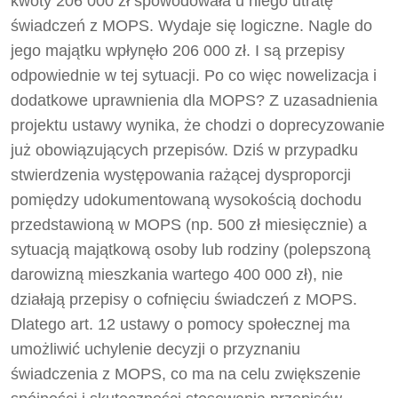
kwoty 206 000 zł spowodowała u niego utratę
świadczeń z MOPS. Wydaje się logiczne. Nagle do
jego majątku wpłynęło 206 000 zł. I są przepisy
odpowiednie w tej sytuacji. Po co więc nowelizacja i
dodatkowe uprawnienia dla MOPS? Z uzasadnienia
projektu ustawy wynika, że chodzi o doprecyzowanie
już obowiązujących przepisów. Dziś w przypadku
stwierdzenia występowania rażącej dysproporcji
pomiędzy udokumentowaną wysokością dochodu
przedstawioną w MOPS (np. 500 zł miesięcznie) a
sytuacją majątkową osoby lub rodziny (polepszoną
darowizną mieszkania wartego 400 000 zł), nie
działają przepisy o cofnięciu świadczeń z MOPS.
Dlatego art. 12 ustawy o pomocy społecznej ma
umożliwić uchylenie decyzji o przyznaniu
świadczenia z MOPS, co ma na celu zwiększenie