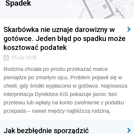
Spadek
Skarbówka nie uznaje darowizny w
gotówce. Jeden błąd po spadku może
kosztować podatek
05 sie 2026
Rodzina chciała po prostu przekazać matce
pieniądze po zmarłym ojcu. Problem pojawił się w
chwili, gdy środki wypłacono w gotówce. Najnowsza
interpretacja Dyrektora KIS pokazuje jasno: bez
przelewu lub wpłaty na konto zwolnienie z podatku
przepada – nawet między najbliższą rodziną.
Jak bezbłędnie sporządzić