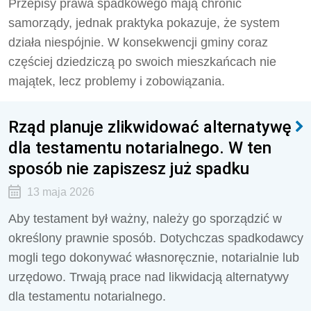
Przepisy prawa spadkowego mają chronić
samorządy, jednak praktyka pokazuje, że system
działa niespójnie. W konsekwencji gminy coraz
częściej dziedziczą po swoich mieszkańcach nie
majątek, lecz problemy i zobowiązania.
Rząd planuje zlikwidować alternatywę
dla testamentu notarialnego. W ten
sposób nie zapiszesz już spadku
13 maja 2026
Aby testament był ważny, należy go sporządzić w
określony prawnie sposób. Dotychczas spadkodawcy
mogli tego dokonywać własnoręcznie, notarialnie lub
urzędowo. Trwają prace nad likwidacją alternatywy
dla testamentu notarialnego.