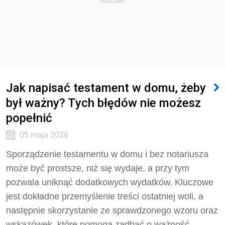
REKLAMA
Jak napisać testament w domu, żeby
był ważny? Tych błędów nie możesz
popełnić
05 maja 2026
Sporządzenie testamentu w domu i bez notariusza
może być prostsze, niż się wydaje, a przy tym
pozwala uniknąć dodatkowych wydatków. Kluczowe
jest dokładne przemyślenie treści ostatniej woli, a
następnie skorzystanie ze sprawdzonego wzoru oraz
wskazówek, które pomogą zadbać o ważność