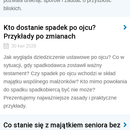
pozwala uniknąć sporów i zadbać o przyszłość
bliskich.
Kto dostanie spadek po ojcu?
Przykłady po zmianach
30 kwi 2026
Jak wygląda dziedziczenie ustawowe po ojcu? Co w
sytuacji, gdy spadkodawca zostawił ważny
testament? Czy spadek po ojcu wchodzi w skład
majątku wspólnego małżonków? Kto mimo powołania
do spadku spadkobiercą być nie może?
Prezentujemy najważniejsze zasady i praktyczne
przykłady.
Co stanie się z majątkiem seniora bez