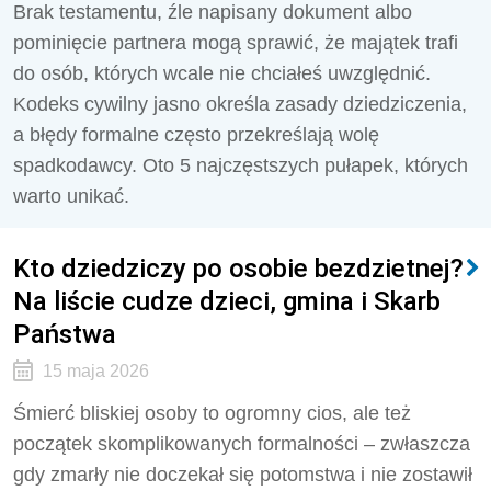
Brak testamentu, źle napisany dokument albo
pominięcie partnera mogą sprawić, że majątek trafi
do osób, których wcale nie chciałeś uwzględnić.
Kodeks cywilny jasno określa zasady dziedziczenia,
a błędy formalne często przekreślają wolę
spadkodawcy. Oto 5 najczęstszych pułapek, których
warto unikać.
Kto dziedziczy po osobie bezdzietnej?
Na liście cudze dzieci, gmina i Skarb
Państwa
15 maja 2026
Śmierć bliskiej osoby to ogromny cios, ale też
początek skomplikowanych formalności – zwłaszcza
gdy zmarły nie doczekał się potomstwa i nie zostawił