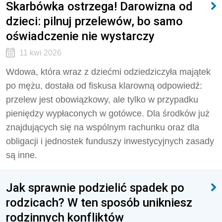
Skarbówka ostrzega! Darowizna od
dzieci: pilnuj przelewów, bo samo
oświadczenie nie wystarczy
11 kwi 2026
Wdowa, która wraz z dziećmi odziedziczyła majątek
po mężu, dostała od fiskusa klarowną odpowiedź:
przelew jest obowiązkowy, ale tylko w przypadku
pieniędzy wypłaconych w gotówce. Dla środków już
znajdujących się na wspólnym rachunku oraz dla
obligacji i jednostek funduszy inwestycyjnych zasady
są inne.
Jak sprawnie podzielić spadek po
rodzicach? W ten sposób unikniesz
rodzinnych konfliktów