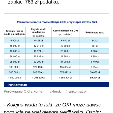
zapłaci 763 zł podatku.
Porównanie OKI z kontem maklerskim
/
rankomat.pl
-
Kolejna wada to fakt, że OKI może dawać
poczucie pewnej niesprawiedliwości. Osoby