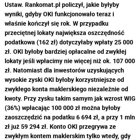
Ustaw. Rankomat.pl policzył, jakie byłyby
wyniki, gdyby OKI funkcjonowało teraz i
właśnie kończył się rok. W przypadku
przeciętnej lokaty największa oszczędność
podatkowa (162 zł) dotyczyłaby wpłaty 25 000
zł. OKI byłoby bardziej opłacalne od zwykłej
lokaty jeśli wpłacimy nie więcej niż ok. 107 000
zł. Natomiast dla inwestorów uzyskujących
wysokie zyski OKI byłoby korzystniejsze od
zwykłego konta maklerskiego niezależnie od
kwoty. Przy zysku takim samym jak wzrost WIG
(36%) wpłacając 100 000 zł można byłoby
zaoszczędzić na podatku 6 694 zł, a przy 1 mln
zł już 59 294 zł. Konto OKI przegrywa ze
zwykłym kontem maklerskim tylko wtedy, gdy