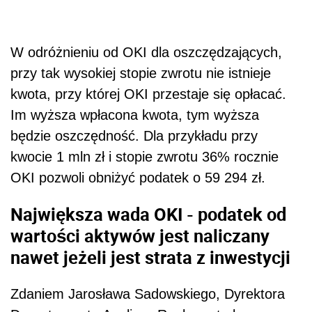
W odróżnieniu od OKI dla oszczędzających,
przy tak wysokiej stopie zwrotu nie istnieje
kwota, przy której OKI przestaje się opłacać.
Im wyższa wpłacona kwota, tym wyższa
będzie oszczędność. Dla przykładu przy
kwocie 1 mln zł i stopie zwrotu 36% rocznie
OKI pozwoli obniżyć podatek o 59 294 zł.
Największa wada OKI - podatek od
wartości aktywów jest naliczany
nawet jeżeli jest strata z inwestycji
Zdaniem Jarosława Sadowskiego, Dyrektora