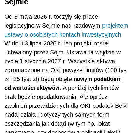
Sejmie
Od 8 maja 2026 r. toczyły się prace
legislacyjne w Sejmie nad rządowym
projektem
ustawy o osobistych kontach inwestycyjnych
.
W dniu 3 lipca 2026 r. ten projekt został
uchwalony przez Sejm. Ustawa ta wejdzie w
życie 1 stycznia 2027 r. Wszystkie aktywa
zgromadzone na OKI powyżej limitów (100 tys.
nowym podatkiem
zł i 25 tys. zł) będą objęte
od wartości aktywów
. A poniżej tych limitów
brak będzie opodatkowania. Ale oprócz
zwolnień przewidzianych dla OKI podatek Belki
nadal działa i dotyczy tych samych form
oszczędzania jak dotąd (w tym np. lokat
bankowych, czy dochodów z obligacji i akcji).