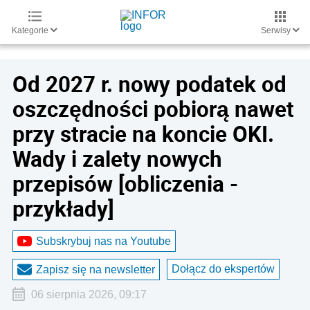
Kategorie
Serwisy
Od 2027 r. nowy podatek od
oszczędności pobiorą nawet
przy stracie na koncie OKI.
Wady i zalety nowych
przepisów [obliczenia -
przykłady]
Subskrybuj nas na Youtube
Dołącz do ekspertów
Zapisz się na newsletter
06 sierpnia 2026, 09:17