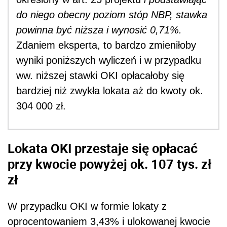
do niego obecny poziom stóp NBP, stawka
powinna być niższa i wynosić 0,71%.
Zdaniem eksperta, to bardzo zmieniłoby
wyniki poniższych wyliczeń i w przypadku
ww. niższej stawki OKI opłacałoby się
bardziej niż zwykła lokata aż do kwoty ok.
304 000 zł.
Lokata OKI przestaje się opłacać
przy kwocie powyżej ok. 107 tys. zł
zł
W przypadku OKI w formie lokaty z
oprocentowaniem 3,43% i ulokowanej kwocie