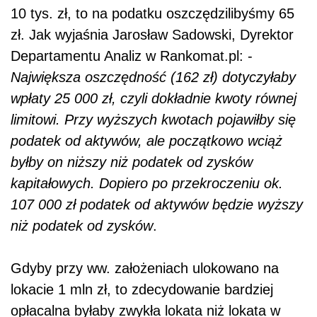
10 tys. zł, to na podatku oszczędzilibyśmy 65
zł. Jak wyjaśnia Jarosław Sadowski, Dyrektor
Departamentu Analiz w Rankomat.pl: -
Największa oszczędność (162 zł) dotyczyłaby
wpłaty 25 000 zł, czyli dokładnie kwoty równej
limitowi. Przy wyższych kwotach pojawiłby się
podatek od aktywów, ale początkowo wciąż
byłby on niższy niż podatek od zysków
kapitałowych. Dopiero po przekroczeniu ok.
107 000 zł podatek od aktywów będzie wyższy
niż podatek od zysków
.
Gdyby przy ww. założeniach ulokowano na
lokacie 1 mln zł, to zdecydowanie bardziej
opłacalna byłaby zwykła lokata niż lokata w