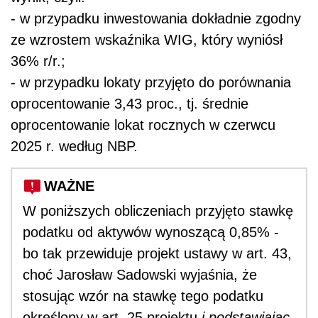
- w przypadku inwestowania dokładnie zgodny
ze wzrostem wskaźnika WIG, który wyniósł
36% r/r.;
- w przypadku lokaty przyjęto do porównania
oprocentowanie 3,43 proc., tj. średnie
oprocentowanie lokat rocznych w czerwcu
2025 r. według NBP.
WAŻNE
W poniższych obliczeniach przyjęto stawkę
podatku od aktywów wynoszącą 0,85% -
bo tak przewiduje projekt ustawy w art. 43,
choć Jarosław Sadowski wyjaśnia, że
stosując wzór na stawkę tego podatku
określony w art. 25 projektu
i podstawiając