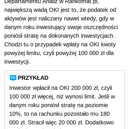
Departamentu Analiz w Rankomat.pl,
największą wadą OKI jest to, że podatek od
aktywów jest naliczany nawet wtedy, gdy w
danym roku inwestujący swoje oszczędności
poniósł stratę na dokonanych inwestycjach.
Chodzi tu o przypadek wpłaty na OKI kwoty
powyżej limitu, czyli powyżej 100 000 zł dla
inwestycji.
PRZYKŁAD
Inwestor wpłacił na OKI 200 000 zł, czyli
100 000 zł więcej, niż wynosi limit. Jeśli w
danym roku poniósł stratę na poziomie
10%, to na rachunku pozostało mu 180
000 zł. Stracił więc 20 000 zł. Dodatkowo