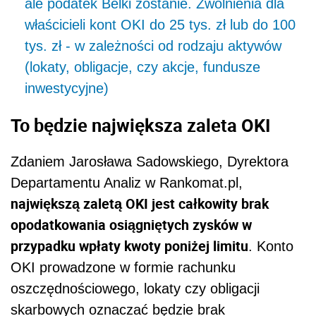
ale podatek Belki zostanie. Zwolnienia dla
właścicieli kont OKI do 25 tys. zł lub do 100
tys. zł - w zależności od rodzaju aktywów
(lokaty, obligacje, czy akcje, fundusze
inwestycyjne)
To będzie największa zaleta OKI
Zdaniem Jarosława Sadowskiego, Dyrektora
Departamentu Analiz w Rankomat.pl,
największą zaletą OKI jest całkowity brak
opodatkowania osiągniętych zysków w
przypadku wpłaty kwoty poniżej limitu
. Konto
OKI prowadzone w formie rachunku
oszczędnościowego, lokaty czy obligacji
skarbowych oznaczać będzie brak