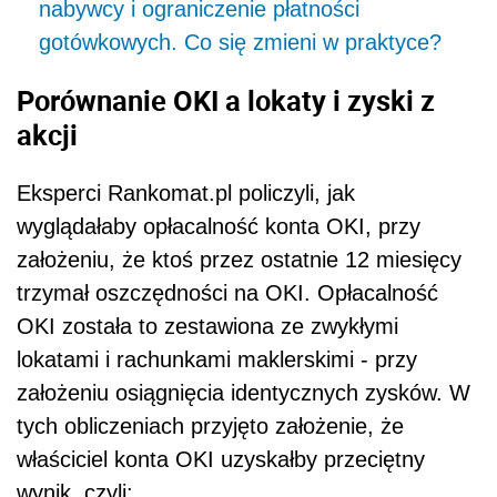
nabywcy i ograniczenie płatności
gotówkowych. Co się zmieni w praktyce?
Porównanie OKI a lokaty i zyski z
akcji
Eksperci Rankomat.pl policzyli, jak
wyglądałaby opłacalność konta OKI, przy
założeniu, że ktoś przez ostatnie 12 miesięcy
trzymał oszczędności na OKI. Opłacalność
OKI została to zestawiona ze zwykłymi
lokatami i rachunkami maklerskimi - przy
założeniu osiągnięcia identycznych zysków. W
tych obliczeniach przyjęto założenie, że
właściciel konta OKI uzyskałby przeciętny
wynik, czyli: