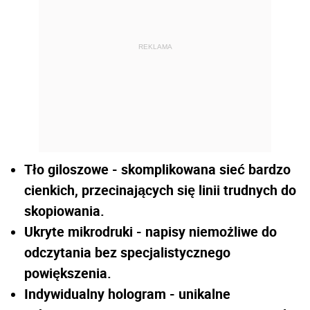
REKLAMA
Tło giloszowe - skomplikowana sieć bardzo
cienkich, przecinających się linii trudnych do
skopiowania.
Ukryte mikrodruki - napisy niemożliwe do
odczytania bez specjalistycznego
powiększenia.
Indywidualny hologram - unikalne