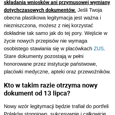
składania wniosków ani przymusowej wymiany
dotychczasowych dokumentów.
Jeśli Twoja
obecna plastikowa legitymacja jest ważna i
niezniszczona, możesz z niej korzystać
dokładnie tak samo jak do tej pory. Wejście w
życie nowych przepisów nie wymaga
osobistego stawiania się w placówkach
ZUS
.
Stare dokumenty pozostają w pełni
honorowane przez instytucje państwowe,
placówki medyczne, apteki oraz przewoźników.
Kto w takim razie otrzyma nowy
dokument od 13 lipca?
Nowy wzór legitymacji będzie trafiał do portfeli
Polaków stopniowo, sukcesywnie i całkowicie