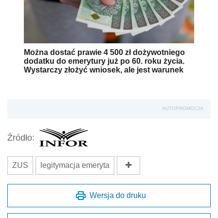
Można dostać prawie 4 500 zł dożywotniego
dodatku do emerytury już po 60. roku życia.
Wystarczy złożyć wniosek, ale jest warunek
AUTOPROMOCJA
Źródło:
ZUS
legitymacja emeryta
Wersja do druku