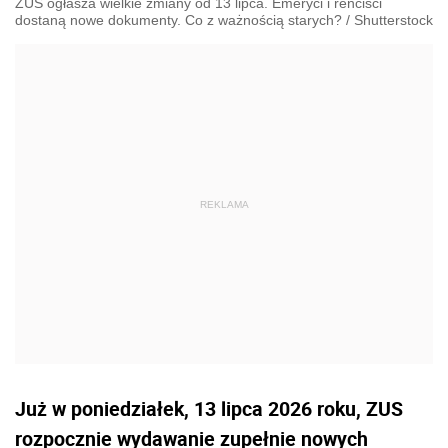
ZUS ogłasza wielkie zmiany od 13 lipca. Emeryci i renciści
dostaną nowe dokumenty. Co z ważnością starych?
/
Shutterstock
Już w poniedziałek, 13 lipca 2026 roku, ZUS
rozpocznie wydawanie zupełnie nowych