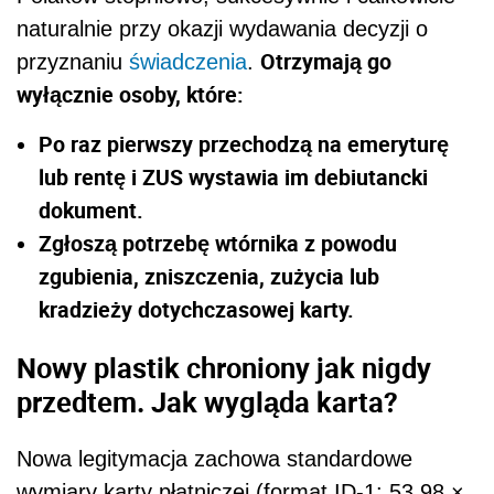
naturalnie przy okazji wydawania decyzji o
Otrzymają go
przyznaniu
świadczenia
.
wyłącznie osoby, które:
Po raz pierwszy przechodzą na emeryturę
lub rentę i ZUS wystawia im debiutancki
dokument.
Zgłoszą potrzebę wtórnika z powodu
zgubienia, zniszczenia, zużycia lub
kradzieży dotychczasowej karty.
Nowy plastik chroniony jak nigdy
przedtem. Jak wygląda karta?
Nowa legitymacja zachowa standardowe
wymiary karty płatniczej (format ID-1: 53,98 ×