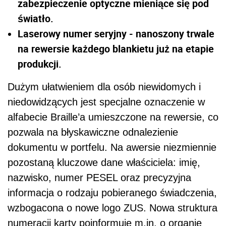
zabezpieczenie optyczne mieniące się pod
światło.
Laserowy numer seryjny - nanoszony trwale
na rewersie każdego blankietu już na etapie
produkcji.
Dużym ułatwieniem dla osób niewidomych i
niedowidzących jest specjalne oznaczenie w
alfabecie Braille’a umieszczone na rewersie, co
pozwala na błyskawiczne odnalezienie
dokumentu w portfelu. Na awersie niezmiennie
pozostaną kluczowe dane właściciela: imię,
nazwisko, numer PESEL oraz precyzyjna
informacja o rodzaju pobieranego świadczenia,
wzbogacona o nowe logo ZUS. Nowa struktura
numeracji karty poinformuje m.in. o organie