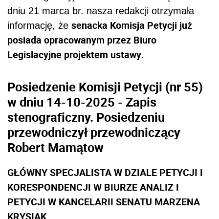
dniu 21 marca br. nasza redakcji otrzymała
senacka Komisja Petycji już
informację, że
posiada opracowanym przez Biuro
Legislacyjne projektem ustawy
.
Posiedzenie Komisji Petycji (nr 55)
w dniu 14-10-2025 - Zapis
stenograficzny. Posiedzeniu
przewodniczył przewodniczący
Robert Mamątow
GŁÓWNY SPECJALISTA W DZIALE PETYCJI I
KORESPONDENCJI W BIURZE ANALIZ I
PETYCJI W KANCELARII SENATU MARZENA
KRYSIAK