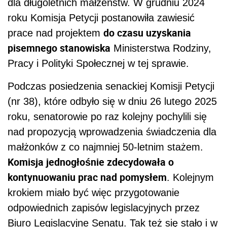
dla długoletnich małżeństw. W grudniu 2024
roku Komisja Petycji postanowiła zawiesić
do czasu uzyskania
prace nad projektem
pisemnego stanowiska
Ministerstwa Rodziny,
Pracy i Polityki Społecznej w tej sprawie.
Podczas posiedzenia senackiej Komisji Petycji
(nr 38), które odbyło się w dniu 26 lutego 2025
roku, senatorowie po raz kolejny pochylili się
nad propozycją wprowadzenia świadczenia dla
małżonków z co najmniej 50-letnim stażem.
Komisja jednogłośnie zdecydowała o
kontynuowaniu prac nad pomysłem
. Kolejnym
krokiem miało być więc przygotowanie
odpowiednich zapisów legislacyjnych przez
Biuro Legislacyjne Senatu. Tak też się stało i w