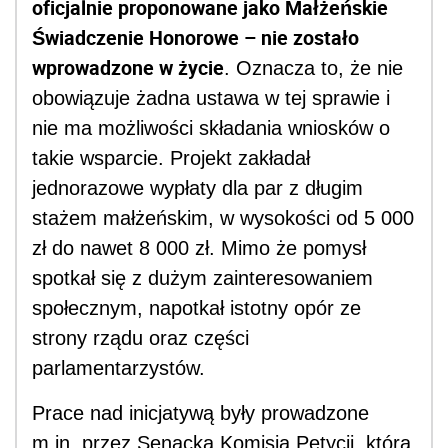
oficjalnie proponowane jako Małżeńskie
Świadczenie Honorowe – nie zostało
wprowadzone w życie
. Oznacza to, że nie
obowiązuje żadna ustawa w tej sprawie i
nie ma możliwości składania wniosków o
takie wsparcie. Projekt zakładał
jednorazowe wypłaty dla par z długim
stażem małżeńskim, w wysokości od 5 000
zł do nawet 8 000 zł. Mimo że pomysł
spotkał się z dużym zainteresowaniem
społecznym, napotkał istotny opór ze
strony rządu oraz części
parlamentarzystów.
Prace nad inicjatywą były prowadzone
m.in. przez Senacka Komisja Petycji, która