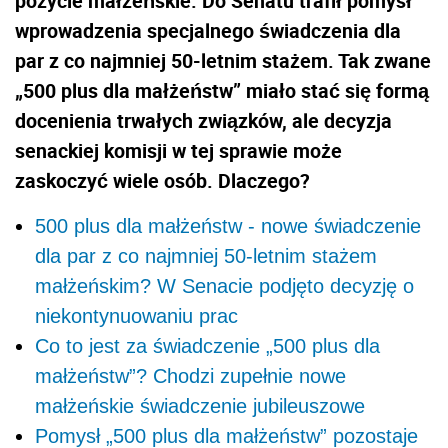
pożycie małżeńskie. Do Senatu trafił pomysł
wprowadzenia specjalnego świadczenia dla
par z co najmniej 50-letnim stażem. Tak zwane
„500 plus dla małżeństw” miało stać się formą
docenienia trwałych związków, ale decyzja
senackiej komisji w tej sprawie może
zaskoczyć wiele osób. Dlaczego?
500 plus dla małżeństw - nowe świadczenie
dla par z co najmniej 50-letnim stażem
małżeńskim? W Senacie podjęto decyzję o
niekontynuowaniu prac
Co to jest za świadczenie „500 plus dla
małżeństw”? Chodzi zupełnie nowe
małżeńskie świadczenie jubileuszowe
Pomysł „500 plus dla małżeństw” pozostaje