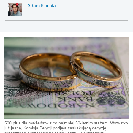
Adam Kuchta
500 plus dla małżeństw z co najmniej 50-letnim stażem. Wszystko
już jasne, Komisja Petycji podjęła zaskakującą decyzję,
przeszkodą okazały się wysokie koszty
/
Shutterstock