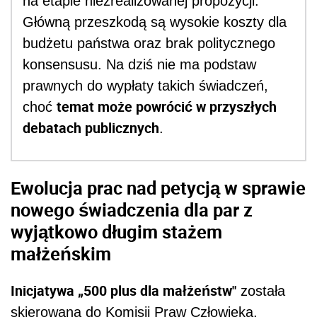
na etapie niezrealizowanej propozycji.
Główną przeszkodą są wysokie koszty dla
budżetu państwa oraz brak politycznego
konsensusu. Na dziś nie ma podstaw
prawnych do wypłaty takich świadczeń,
temat może powrócić w przyszłych
choć
debatach publicznych
.
Ewolucja prac nad petycją w sprawie
nowego świadczenia dla par z
wyjątkowo długim stażem
małżeńskim
Inicjatywa „500 plus dla małżeństw"
została
skierowana do Komisji Praw Człowieka,