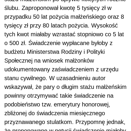
ślubu. Zaproponował kwotę 5 tysięcy zł w
przypadku 50 lat pożycia małżeńskiego oraz 8
tysięcy zł przy 80 latach pożycia. Wysokość
tych kwot miałaby wzrastać stopniowo co 5 lat
o 500 zł. Świadczenie wypłacane byłoby z
budżetu Ministerstwa Rodziny i Polityki
Społecznej na wniosek małżonków
udokumentowany zaświadczeniem z urzędu
stanu cywilnego. W uzasadnieniu autor
wskazywał, że pary o długim stażu małżeńskim
powinny otrzymywać takie świadczenie na
podobieństwo tzw. emerytury honorowej,
zbliżonej do świadczenia miesięcznego
przyznawanego stulatkom. Przypomnę jednak,
że proponowane w petycji świadczenie miałoby