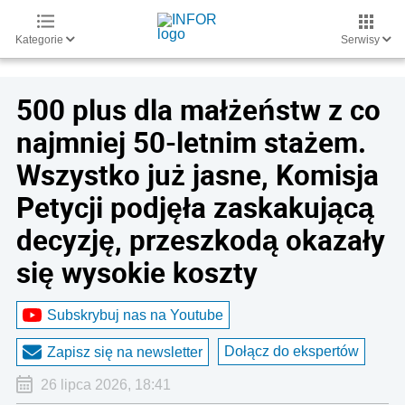
Kategorie
Serwisy
500 plus dla małżeństw z co
najmniej 50-letnim stażem.
Wszystko już jasne, Komisja
Petycji podjęła zaskakującą
decyzję, przeszkodą okazały
się wysokie koszty
Subskrybuj nas na Youtube
Dołącz do ekspertów
Zapisz się na newsletter
26 lipca 2026, 18:41