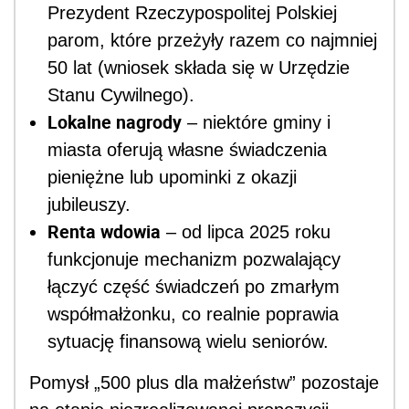
Prezydent Rzeczypospolitej Polskiej
parom, które przeżyły razem co najmniej
50 lat (wniosek składa się w Urzędzie
Stanu Cywilnego).
Lokalne nagrody
– niektóre gminy i
miasta oferują własne świadczenia
pieniężne lub upominki z okazji
jubileuszy.
Renta wdowia
– od lipca 2025 roku
funkcjonuje mechanizm pozwalający
łączyć część świadczeń po zmarłym
współmałżonku, co realnie poprawia
sytuację finansową wielu seniorów.
Pomysł „500 plus dla małżeństw” pozostaje