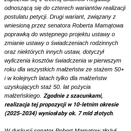
odnoszącą się do czterech wariantów realizacji
postulatu petycji. Drugi wariant, związany z
wniesioną przez senatora Roberta Mamątowa
poprawką do wstępnego projektu ustawy o
zmianie ustawy o świadczeniach rodzinnych
oraz niektórych innych ustaw, dotyczył
wyliczenia kosztów świadczenia w pierwszym
roku dla wszystkich małżeństw ze stażem 50+
i w kolejnych latach tylko dla małżeństw
uzyskujących staż 50. lat pożycia
Zgodnie z szacunkami,
małżeńskiego.
realizacja tej propozycji w 10-letnim okresie
(2025-2034) wyniosłaby ok. 7 mld złotych
.
W dyskusji senator Robert Mamątow złożył