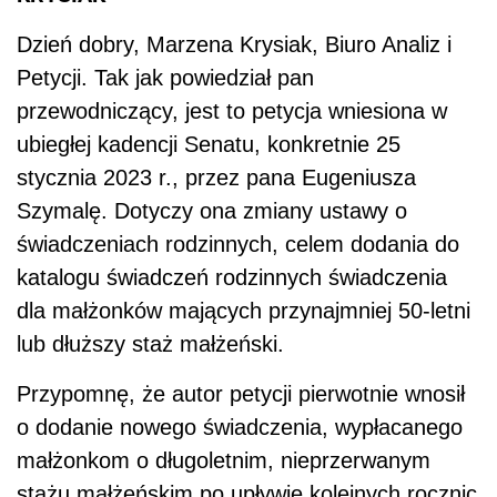
Dzień dobry, Marzena Krysiak, Biuro Analiz i
Petycji. Tak jak powiedział pan
przewodniczący, jest to petycja wniesiona w
ubiegłej kadencji Senatu, konkretnie 25
stycznia 2023 r., przez pana Eugeniusza
Szymalę. Dotyczy ona zmiany ustawy o
świadczeniach rodzinnych, celem dodania do
katalogu świadczeń rodzinnych świadczenia
dla małżonków mających przynajmniej 50-letni
lub dłuższy staż małżeński.
Przypomnę, że autor petycji pierwotnie wnosił
o dodanie nowego świadczenia, wypłacanego
małżonkom o długoletnim, nieprzerwanym
stażu małżeńskim po upływie kolejnych rocznic