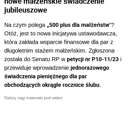
nowe małżeńskie świadczenie
jubileuszowe
„500 plus dla małżeństw
Na czym polega
”?
Otóż, jest to nowa inicjatywa ustawodawcza,
która zakłada wsparcie finansowe dla par z
długoletnim stażem małżeńskim. Zgłoszona
petycji nr P10-11/23
została do Senatu RP w
i
jednorazowego
przewiduje wprowadzenie
świadczenia pieniężnego dla par
obchodzących okrągłe rocznice ślubu
.
Dalszy ciąg materiału pod wideo