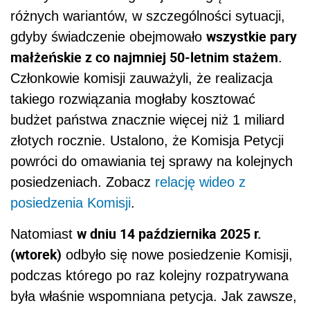
różnych wariantów, w szczególności sytuacji,
wszystkie pary
gdyby świadczenie obejmowało
małżeńskie z co najmniej 50-letnim stażem
.
Członkowie komisji zauważyli, że realizacja
takiego rozwiązania mogłaby kosztować
budżet państwa znacznie więcej niż 1 miliard
złotych rocznie. Ustalono, że Komisja Petycji
powróci do omawiania tej sprawy na kolejnych
posiedzeniach. Zobacz
relację wideo z
posiedzenia Komisji
.
w dniu 14 października 2025 r.
Natomiast
(wtorek)
odbyło się nowe posiedzenie Komisji,
podczas którego po raz kolejny rozpatrywana
była właśnie wspomniana petycja. Jak zawsze,