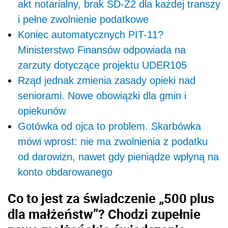
akt notarialny, brak SD-Z2 dla każdej transzy
i pełne zwolnienie podatkowe
Koniec automatycznych PIT-11?
Ministerstwo Finansów odpowiada na
zarzuty dotyczące projektu UDER105
Rząd jednak zmienia zasady opieki nad
seniorami. Nowe obowiązki dla gmin i
opiekunów
Gotówka od ojca to problem. Skarbówka
mówi wprost: nie ma zwolnienia z podatku
od darowizn, nawet gdy pieniądze wpłyną na
konto obdarowanego
Co to jest za świadczenie „500 plus
dla małżeństw”? Chodzi zupełnie