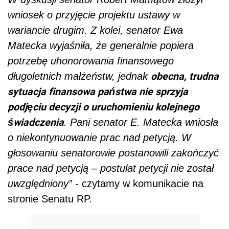
wniosek o przyjęcie projektu ustawy w
wariancie drugim. Z kolei, senator Ewa
Matecka wyjaśniła, że generalnie popiera
potrzebę uhonorowania finansowego
obecna, trudna
długoletnich małżeństw, jednak
sytuacja finansowa państwa nie sprzyja
podjęciu decyzji o uruchomieniu kolejnego
świadczenia
. Pani senator E. Matecka wniosła
o niekontynuowanie prac nad petycją. W
głosowaniu senatorowie postanowili zakończyć
prace nad petycją – postulat petycji nie został
uwzględniony”
- czytamy w komunikacie na
stronie Senatu RP.