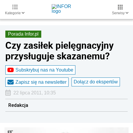
Kategorie
Serwisy
Porada Infor.pl
Czy zasiłek pielęgnacyjny
przysługuje skazanemu?
Subskrybuj nas na Youtube
Dołącz do ekspertów
Zapisz się na newsletter
22 lipca 2011, 10:35
Redakcja