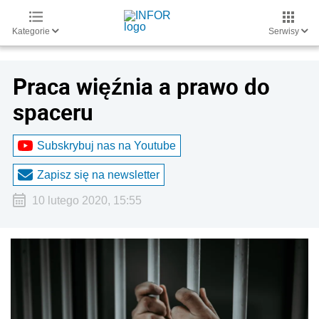
Kategorie
Serwisy
Praca więźnia a prawo do
spaceru
Subskrybuj nas na Youtube
Zapisz się na newsletter
10 lutego 2020, 15:55