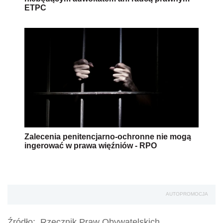
ETPC
Zalecenia penitencjarno-ochronne nie mogą
ingerować w prawa więźniów - RPO
AUTOPROMOCJA
Źródło:
Rzecznik Praw Obywatelskich