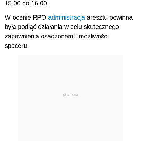
15.00 do 16.00.
W ocenie RPO
administracja
aresztu powinna
była podjąć działania w celu skutecznego
zapewnienia osadzonemu możliwości
spaceru.
REKLAMA