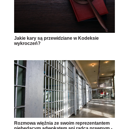
Jakie kary są przewidziane w Kodeksie
wykroczeń?
Rozmowa więźnia ze swoim reprezentantem
niebędącym adwokatem ani radcą prawnym -