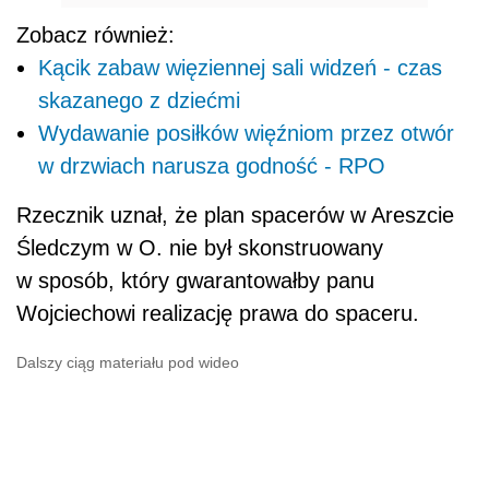
Zobacz również:
Kącik zabaw więziennej sali widzeń - czas
skazanego z dziećmi
Wydawanie posiłków więźniom przez otwór
w drzwiach narusza godność - RPO
Rzecznik uznał, że plan spacerów w Areszcie
Śledczym w O. nie był skonstruowany
w sposób, który gwarantowałby panu
Wojciechowi realizację prawa do spaceru.
Dalszy ciąg materiału pod wideo