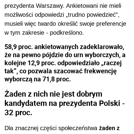
prezydenta Warszawy. Ankietowani nie mieli
możliwości odpowiedzi „trudno powiedzieć”,
musieli więc twardo określić swoje preferencje
w tym zakresie - podkreślono.
58,9 proc. ankietowanych zadeklarowało,
że na pewno pójdzie do urn wyborczych, a
kolejne 12,9 proc. odpowiedziało „raczej
tak”, co pozwala szacować frekwencję
wyborczą na 71,8 proc.
Żaden z nich nie jest dobrym
kandydatem na prezydenta Polski -
32 proc.
żaden z
Dla znacznej części społeczeństwa