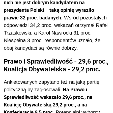
nich nie jest dobrym kandydatem na
prezydenta Polski – taką opinię wyraziło
prawie 32 proc. badanych
. Wśród pozostałych
odpowiedzi 34,2 proc. wskazań otrzymał Rafał
Trzaskowski, a Karol Nawrocki 31 proc.
Niespełna 3 proc. respondentów uznało, że
obaj kandydaci są równie dobrzy.
Prawo i Sprawiedliwość - 29,6 proc.,
Koalicja Obywatelska - 29,2 proc.
Ankietowanych zapytano też na jaką partię
Na Prawo i
polityczną by zagłosowali.
Sprawiedliwość wskazało 29,6 proc., na
Koalicję Obywatelską 29,2 proc., a na
Konfederację 9,5 proc.
Potencjalni wyborcy