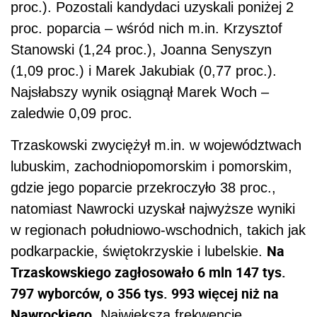
proc.). Pozostali kandydaci uzyskali poniżej 2
proc. poparcia – wśród nich m.in. Krzysztof
Stanowski (1,24 proc.), Joanna Senyszyn
(1,09 proc.) i Marek Jakubiak (0,77 proc.).
Najsłabszy wynik osiągnął Marek Woch –
zaledwie 0,09 proc.
Trzaskowski zwyciężył m.in. w województwach
lubuskim, zachodniopomorskim i pomorskim,
gdzie jego poparcie przekroczyło 38 proc.,
natomiast Nawrocki uzyskał najwyższe wyniki
w regionach południowo-wschodnich, takich jak
Na
podkarpackie, świętokrzyskie i lubelskie.
Trzaskowskiego zagłosowało 6 mln 147 tys.
797 wyborców, o 356 tys. 993 więcej niż na
Nawrockiego
. Największą frekwencję