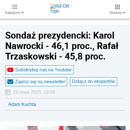
Kategorie
Serwisy
Sondaż prezydencki: Karol
Nawrocki - 46,1 proc., Rafał
Trzaskowski - 45,8 proc.
Subskrybuj nas na Youtube
Dołącz do ekspertów
Zapisz się na newsletter
29 maja 2025, 19:09
Adam Kuchta