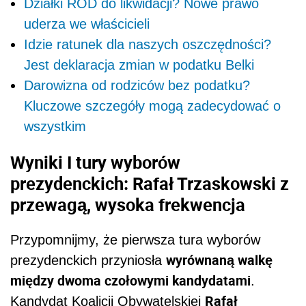
Działki ROD do likwidacji? Nowe prawo
uderza we właścicieli
Idzie ratunek dla naszych oszczędności?
Jest deklaracja zmian w podatku Belki
Darowizna od rodziców bez podatku?
Kluczowe szczegóły mogą zadecydować o
wszystkim
Wyniki I tury wyborów
prezydenckich: Rafał Trzaskowski z
przewagą, wysoka frekwencja
Przypomnijmy, że pierwsza tura wyborów
wyrównaną walkę
prezydenckich przyniosła
między dwoma czołowymi kandydatami
.
Rafał
Kandydat Koalicji Obywatelskiej