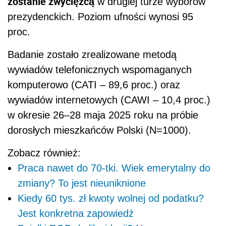
zostanie zwycięzcą
w drugiej turze wyborów
prezydenckich. Poziom ufności wynosi 95
proc.
Badanie zostało zrealizowane metodą
wywiadów telefonicznych wspomaganych
komputerowo (CATI – 89,6 proc.) oraz
wywiadów internetowych (CAWI – 10,4 proc.)
w okresie 26–28 maja 2025 roku na próbie
dorosłych mieszkańców Polski (N=1000).
Zobacz również:
Praca nawet do 70-tki. Wiek emerytalny do
zmiany? To jest nieuniknione
Kiedy 60 tys. zł kwoty wolnej od podatku?
Jest konkretna zapowiedź