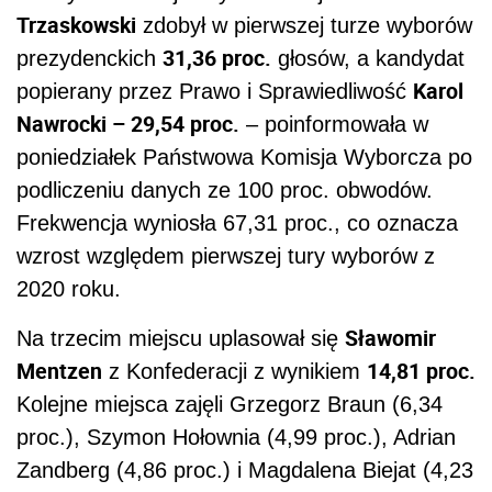
Trzaskowski
zdobył w pierwszej turze wyborów
31,36 proc.
prezydenckich
głosów, a kandydat
Karol
popierany przez Prawo i Sprawiedliwość
Nawrocki – 29,54 proc.
– poinformowała w
poniedziałek Państwowa Komisja Wyborcza po
podliczeniu danych ze 100 proc. obwodów.
Frekwencja wyniosła 67,31 proc., co oznacza
wzrost względem pierwszej tury wyborów z
2020 roku.
Sławomir
Na trzecim miejscu uplasował się
Mentzen
14,81 proc.
z Konfederacji z wynikiem
Kolejne miejsca zajęli Grzegorz Braun (6,34
proc.), Szymon Hołownia (4,99 proc.), Adrian
Zandberg (4,86 proc.) i Magdalena Biejat (4,23