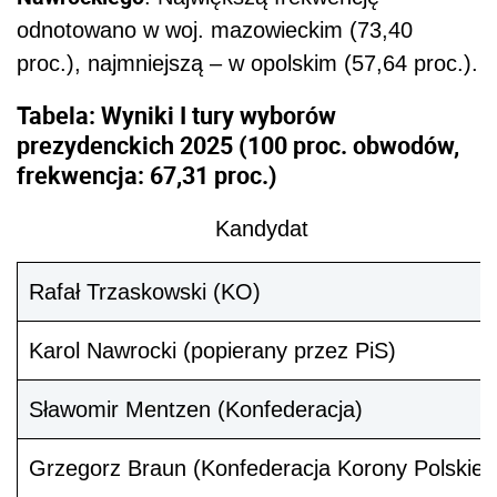
odnotowano w woj. mazowieckim (73,40
proc.), najmniejszą – w opolskim (57,64 proc.).
Tabela: Wyniki I tury wyborów
prezydenckich 2025 (100 proc. obwodów,
frekwencja: 67,31 proc.)
Kandydat
Rafał Trzaskowski (KO)
Karol Nawrocki (popierany przez PiS)
Sławomir Mentzen (Konfederacja)
Grzegorz Braun (Konfederacja Korony Polskiej)