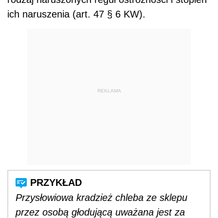
ich naruszenia (art. 47 § 6 KW).
REKLAMA
Przysłowiowa kradzież chleba ze sklepu
przez osobą głodującą uważana jest za