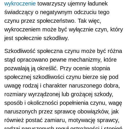
wykroczenie
towarzyszy ujemny ładunek
świadczący o negatywnym odczuciu tego
czynu przez społeczeństwo. Tak więc,
wykroczeniem może być wyłącznie czyn, który
jest społecznie szkodliwy.
Szkodliwość społeczna czynu może być różna
stąd opracowano pewne mechanizmy, które
pozwalają ją określić. Przy ocenie stopnia
społecznej szkodliwości czynu bierze się pod
uwagę rodzaj i charakter naruszonego dobra,
rozmiary wyrządzonej lub grożącej szkody,
sposób i okoliczności popełnienia czynu, wagę
naruszonych przez sprawcę obowiązków, jak
również postać zamiaru, motywację sprawcy,
rodzaj naruszonych reguł ostrożności i stopień