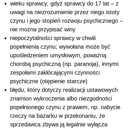
wieku sprawcy, gdyż sprawcy do 17 lat – z
uwagi na niezrozumienie przez niego istoty
czynu i jego stopień rozwoju psychicznego –
nie można przypisać winy
niepoczytalności sprawcy w chwili
popełnienia czynu; wywołana może być
upośledzeniem umysłowym, poważną
chorobą psychiczną (np. paranoja), innymi
zespołami zakłócającymi czynności
psychiczne (otępienie starcze)
błędu, który dotyczy realizacji ustawowych
znamion wykroczenia albo niezgodności
popełnionego czynu z prawem, np. nabycie
rzeczy na bazarku w przekonaniu, że
sprzedawca zbywa ją legalnie wyłącza