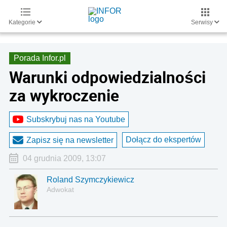
Kategorie
Serwisy
Porada Infor.pl
Warunki odpowiedzialności
za wykroczenie
Subskrybuj nas na Youtube
Dołącz do ekspertów
Zapisz się na newsletter
04 grudnia 2009, 13:07
Roland Szymczykiewicz
Adwokat