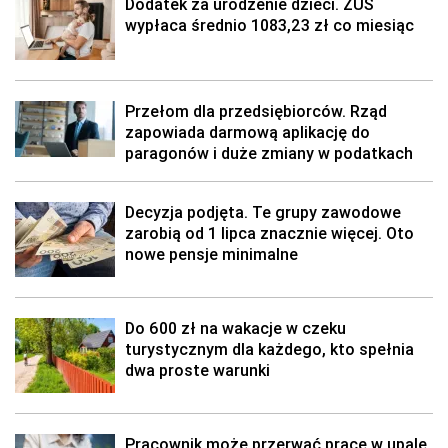
Dodatek za urodzenie dzieci. ZUS
wypłaca średnio 1083,23 zł co miesiąc
Przełom dla przedsiębiorców. Rząd
zapowiada darmową aplikację do
paragonów i duże zmiany w podatkach
Decyzja podjęta. Te grupy zawodowe
zarobią od 1 lipca znacznie więcej. Oto
nowe pensje minimalne
Do 600 zł na wakacje w czeku
turystycznym dla każdego, kto spełnia
dwa proste warunki
Pracownik może przerwać pracę w upale.