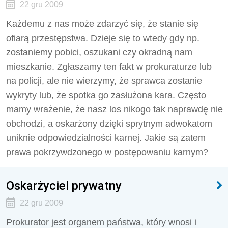
22 gru 2009
Każdemu z nas może zdarzyć się, że stanie się
ofiarą przestępstwa. Dzieje się to wtedy gdy np.
zostaniemy pobici, oszukani czy okradną nam
mieszkanie. Zgłaszamy ten fakt w prokuraturze lub
na policji, ale nie wierzymy, że sprawca zostanie
wykryty lub, że spotka go zasłużona kara. Często
mamy wrażenie, że nasz los nikogo tak naprawdę nie
obchodzi, a oskarżony dzięki sprytnym adwokatom
uniknie odpowiedzialności karnej. Jakie są zatem
prawa pokrzywdzonego w postępowaniu karnym?
Oskarżyciel prywatny
22 gru 2009
Prokurator jest organem państwa, który wnosi i