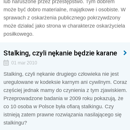
lub naruszone przez przestępstwo. Tym dobrem
może być dobro materialne, majątkowe i osobiste. W
sprawach z oskarżenia publicznego pokrzywdzony
może działać jako strona w charakterze oskarżyciela
posiłkowego.
Stalking, czyli nękanie będzie karane
01 mar 2010
Stalking, czyli nękanie drugiego człowieka nie jest
uregulowane w kodeksie karnym ani cywilnym. Coraz
częściej jednak mamy do czynienia z tym zjawiskiem.
Przeprowadzone badania w 2009 roku pokazują, że
co 10 osoba w Polsce była ofiarą stalkingu. Czy
istnieją zatem prawne rozwiązania nasilającego się
stalkingu?