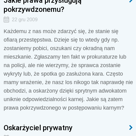
Jakie prawa przysługują
pokrzywdzonemu?
22 gru 2009
Każdemu z nas może zdarzyć się, że stanie się
ofiarą przestępstwa. Dzieje się to wtedy gdy np.
zostaniemy pobici, oszukani czy okradną nam
mieszkanie. Zgłaszamy ten fakt w prokuraturze lub
na policji, ale nie wierzymy, że sprawca zostanie
wykryty lub, że spotka go zasłużona kara. Często
mamy wrażenie, że nasz los nikogo tak naprawdę nie
obchodzi, a oskarżony dzięki sprytnym adwokatom
uniknie odpowiedzialności karnej. Jakie są zatem
prawa pokrzywdzonego w postępowaniu karnym?
Oskarżyciel prywatny