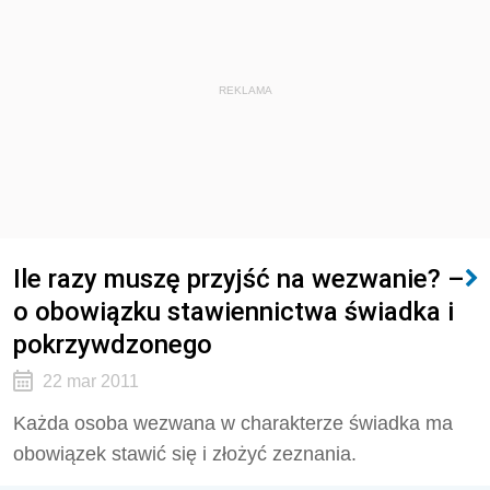
REKLAMA
Ile razy muszę przyjść na wezwanie? –
o obowiązku stawiennictwa świadka i
pokrzywdzonego
22 mar 2011
Każda osoba wezwana w charakterze świadka ma
obowiązek stawić się i złożyć zeznania.