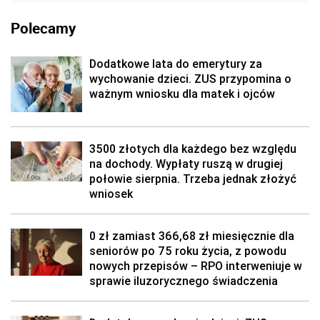
Polecamy
Dodatkowe lata do emerytury za
wychowanie dzieci. ZUS przypomina o
ważnym wniosku dla matek i ojców
3500 złotych dla każdego bez względu
na dochody. Wypłaty ruszą w drugiej
połowie sierpnia. Trzeba jednak złożyć
wniosek
0 zł zamiast 366,68 zł miesięcznie dla
seniorów po 75 roku życia, z powodu
nowych przepisów – RPO interweniuje w
sprawie iluzorycznego świadczenia