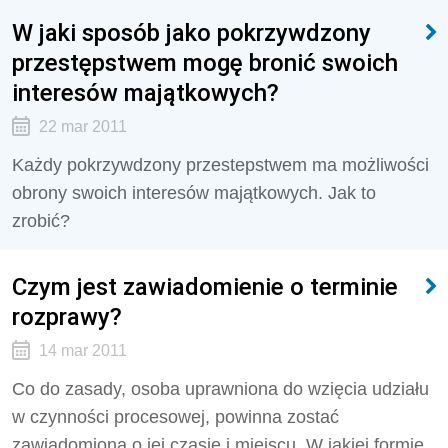
W jaki sposób jako pokrzywdzony
przestępstwem mogę bronić swoich
interesów majątkowych?
22 mar 2011
Każdy pokrzywdzony przestepstwem ma możliwości
obrony swoich interesów majątkowych. Jak to
zrobić?
Czym jest zawiadomienie o terminie
rozprawy?
14 mar 2011
Co do zasady, osoba uprawniona do wzięcia udziału
w czynności procesowej, powinna zostać
zawiadomiona o jej czasie i miejscu. W jakiej formie