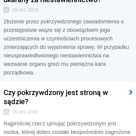
16 wrz 2010
Złożenie przez pokrzywdzonego zawiadomienia o
przestępstwie wiąże się z obowiązkiem jego
uczestniczenia w czynnościach procesowych
zmierzających do wyjaśnienia sprawy. W przypadku
nieusprawiedliwionego niestawiennictwa na
wezwanie organu grozi mu pieniężna kara
porządkowa.
Czy pokrzywdzony jest stroną w
sądzie?
16 wrz 2010
Najprościej rzecz ujmując pokrzywdzonym jest
osoba, której dobro zostało bezpośrednio zagrożone