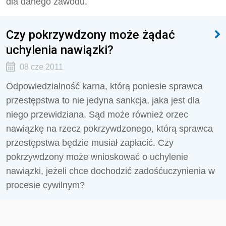
dla danego zawodu.
Czy pokrzywdzony może żądać
uchylenia nawiązki?
08 cze 2011
Odpowiedzialność karna, którą poniesie sprawca
przestępstwa to nie jedyna sankcja, jaka jest dla
niego przewidziana. Sąd może również orzec
nawiązkę na rzecz pokrzywdzonego, którą sprawca
przestępstwa będzie musiał zapłacić. Czy
pokrzywdzony może wnioskować o uchylenie
nawiązki, jeżeli chce dochodzić zadośćuczynienia w
procesie cywilnym?