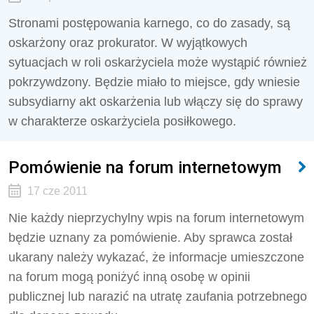
Stronami postępowania karnego, co do zasady, są
oskarżony oraz prokurator. W wyjątkowych
sytuacjach w roli oskarżyciela może wystąpić również
pokrzywdzony. Będzie miało to miejsce, gdy wniesie
subsydiarny akt oskarżenia lub włączy się do sprawy
w charakterze oskarżyciela posiłkowego.
Pomówienie na forum internetowym
17 cze 2011
Nie każdy nieprzychylny wpis na forum internetowym
będzie uznany za pomówienie. Aby sprawca został
ukarany należy wykazać, że informacje umieszczone
na forum mogą poniżyć inną osobę w opinii
publicznej lub narazić na utratę zaufania potrzebnego