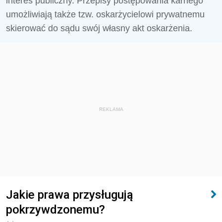
interes publiczny. Przepisy postępowania karnego
umożliwiają także tzw. oskarżycielowi prywatnemu
skierować do sądu swój własny akt oskarżenia.
REKLAMA
Jakie prawa przysługują
pokrzywdzonemu?