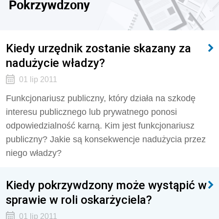
Pokrzywdzony
Kiedy urzędnik zostanie skazany za
nadużycie władzy?
01 lip 2011
Funkcjonariusz publiczny, który działa na szkodę
interesu publicznego lub prywatnego ponosi
odpowiedzialność karną. Kim jest funkcjonariusz
publiczny? Jakie są konsekwencje nadużycia przez
niego władzy?
Kiedy pokrzywdzony może wystąpić w
sprawie w roli oskarżyciela?
01 lip 2011