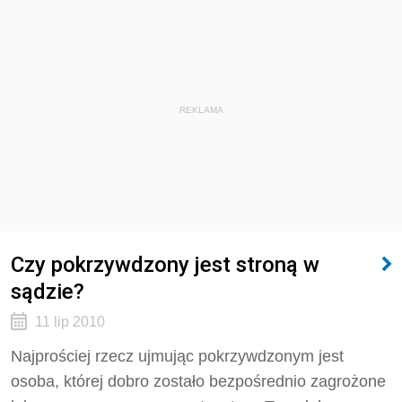
REKLAMA
Czy pokrzywdzony jest stroną w
sądzie?
11 lip 2010
Najprościej rzecz ujmując pokrzywdzonym jest
osoba, której dobro zostało bezpośrednio zagrożone