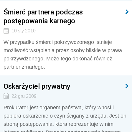
Śmierć partnera podczas
postępowania karnego
10 sty 2010
W przypadku śmierci pokrzywdzonego istnieje
możliwość wstąpienia przez osoby bliskie w prawa
pokrzywdzonego. Może tego dokonać również
partner zmarłego.
Oskarżyciel prywatny
22 gru 2009
Prokurator jest organem państwa, który wnosi i
popiera oskarżenie o czyn ścigany z urzędu. Jest on
stroną postępowania, która reprezentuje w nim