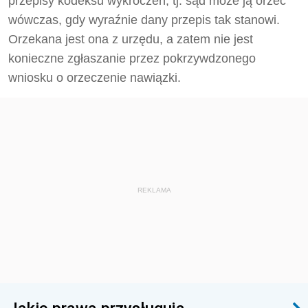
przepisy kodeksu wykroczeń, tj. sąd może ją orzec
wówczas, gdy wyraźnie dany przepis tak stanowi.
Orzekana jest ona z urzędu, a zatem nie jest
konieczne zgłaszanie przez pokrzywdzonego
wniosku o orzeczenie nawiązki.
REKLAMA