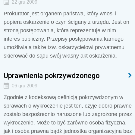
22 gru 2009
Prokurator jest organem państwa, który wnosi i
popiera oskarżenie o czyn ścigany z urzędu. Jest on
stroną postępowania, która reprezentuje w nim
interes publiczny. Przepisy postępowania karnego
umożliwiają także tzw. oskarżycielowi prywatnemu
skierować do sądu swój własny akt oskarżenia.
Uprawnienia pokrzywdzonego
06 gru 2009
Zgodnie z kodeksową definicją pokrzywdzonym w
sprawach o wykroczenie jest ten, czyje dobro prawne
zostało bezpośrednio naruszone lub zagrożone przez
wykroczenie. Może to być zarówno osoba fizyczna,
jak i osoba prawna bądź jednostka organizacyjna bez