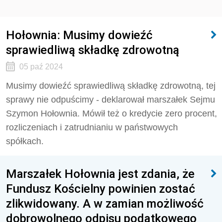
Hołownia: Musimy dowieźć
sprawiedliwą składkę zdrowotną
05 paź 2024
Musimy dowieźć sprawiedliwą składkę zdrowotną, tej
sprawy nie odpuścimy - deklarował marszałek Sejmu
Szymon Hołownia. Mówił też o kredycie zero procent,
rozliczeniach i zatrudnianiu w państwowych
spółkach.
Marszałek Hołownia jest zdania, że
Fundusz Kościelny powinien zostać
zlikwidowany. A w zamian możliwość
dobrowolnego odpisu podatkowego