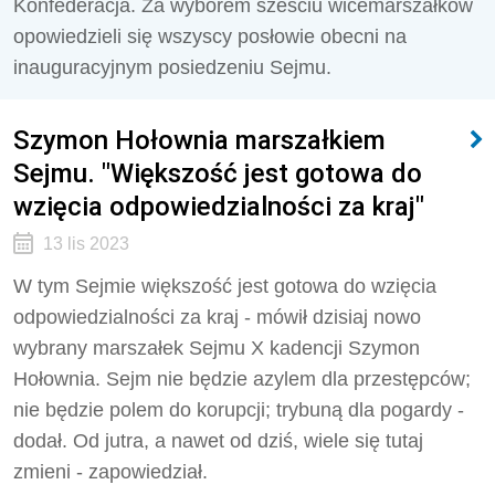
Konfederacja. Za wyborem sześciu wicemarszałków
opowiedzieli się wszyscy posłowie obecni na
inauguracyjnym posiedzeniu Sejmu.
Szymon Hołownia marszałkiem
Sejmu. "Większość jest gotowa do
wzięcia odpowiedzialności za kraj"
13 lis 2023
W tym Sejmie większość jest gotowa do wzięcia
odpowiedzialności za kraj - mówił dzisiaj nowo
wybrany marszałek Sejmu X kadencji Szymon
Hołownia. Sejm nie będzie azylem dla przestępców;
nie będzie polem do korupcji; trybuną dla pogardy -
dodał. Od jutra, a nawet od dziś, wiele się tutaj
zmieni - zapowiedział.