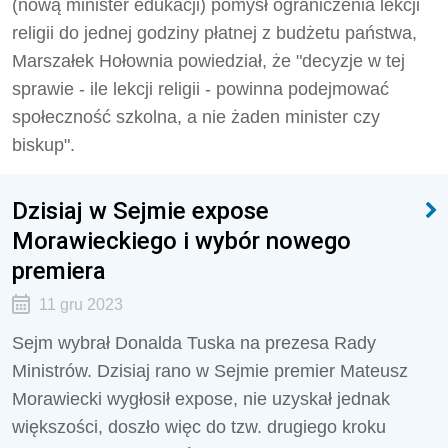
(nową minister edukacji) pomysł ograniczenia lekcji
religii do jednej godziny płatnej z budżetu państwa,
Marszałek
Hołownia
powiedział, że "decyzje w tej
sprawie - ile lekcji religii - powinna podejmować
społeczność szkolna, a nie żaden minister czy
biskup".
Dzisiaj w Sejmie expose
Morawieckiego i wybór nowego
premiera
11 gru 2023
Sejm wybrał Donalda Tuska na prezesa Rady
Ministrów. Dzisiaj rano w Sejmie premier Mateusz
Morawiecki wygłosił expose, nie uzyskał jednak
większości, doszło więc do tzw. drugiego kroku