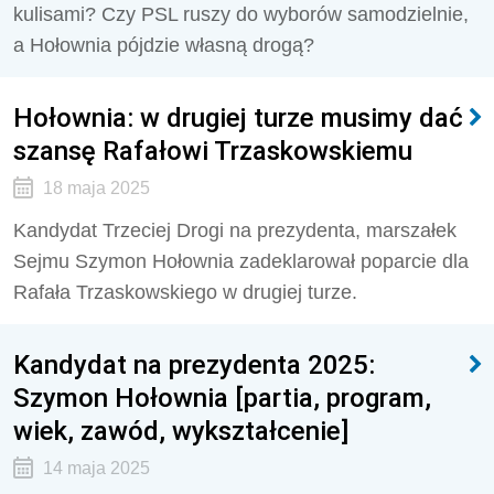
kulisami? Czy PSL ruszy do wyborów samodzielnie,
a Hołownia pójdzie własną drogą?
Hołownia: w drugiej turze musimy dać
szansę Rafałowi Trzaskowskiemu
18 maja 2025
Kandydat Trzeciej Drogi na prezydenta, marszałek
Sejmu Szymon Hołownia zadeklarował poparcie dla
Rafała Trzaskowskiego w drugiej turze.
Kandydat na prezydenta 2025:
Szymon Hołownia [partia, program,
wiek, zawód, wykształcenie]
14 maja 2025