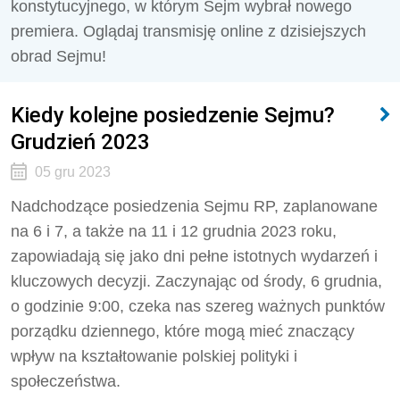
konstytucyjnego, w którym Sejm wybrał nowego
premiera. Oglądaj transmisję online z dzisiejszych
obrad Sejmu!
Kiedy kolejne posiedzenie Sejmu?
Grudzień 2023
05 gru 2023
Nadchodzące posiedzenia Sejmu RP, zaplanowane
na 6 i 7, a także na 11 i 12 grudnia 2023 roku,
zapowiadają się jako dni pełne istotnych wydarzeń i
kluczowych decyzji. Zaczynając od środy, 6 grudnia,
o godzinie 9:00, czeka nas szereg ważnych punktów
porządku dziennego, które mogą mieć znaczący
wpływ na kształtowanie polskiej polityki i
społeczeństwa.