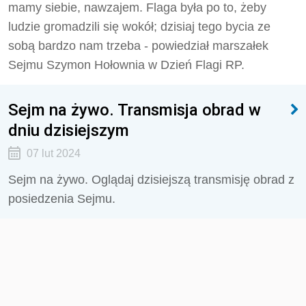
mamy siebie, nawzajem. Flaga była po to, żeby
ludzie gromadzili się wokół; dzisiaj tego bycia ze
sobą bardzo nam trzeba - powiedział marszałek
Sejmu Szymon Hołownia w Dzień Flagi RP.
Sejm na żywo. Transmisja obrad w
dniu dzisiejszym
07 lut 2024
Sejm na żywo. Oglądaj dzisiejszą transmisję obrad z
posiedzenia Sejmu.