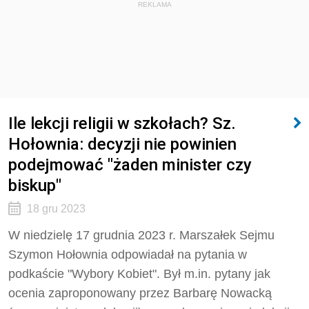
REKLAMA
Ile lekcji religii w szkołach? Sz.
Hołownia: decyzji nie powinien
podejmować "żaden minister czy
biskup"
18 gru 2023
W niedzielę 17 grudnia 2023 r. Marszałek Sejmu
Szymon
Hołownia
odpowiadał na pytania w
podkaście "Wybory Kobiet". Był m.in. pytany jak
ocenia zaproponowany przez Barbarę Nowacką