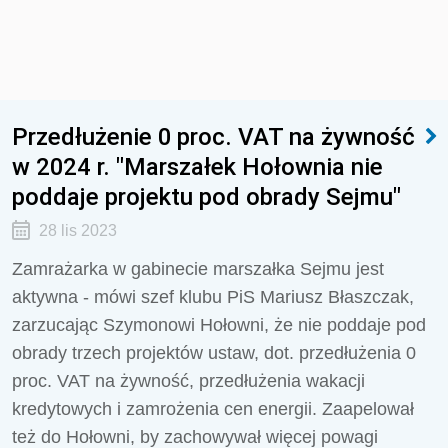
Przedłużenie 0 proc. VAT na żywność
w 2024 r. "Marszałek Hołownia nie
poddaje projektu pod obrady Sejmu"
28 lis 2023
Zamrażarka w gabinecie marszałka Sejmu jest
aktywna - mówi szef klubu PiS Mariusz Błaszczak,
zarzucając Szymonowi Hołowni, że nie poddaje pod
obrady trzech projektów ustaw, dot. przedłużenia 0
proc. VAT na żywność, przedłużenia wakacji
kredytowych i zamrożenia cen energii. Zaapelował
też do Hołowni, by zachowywał więcej powagi