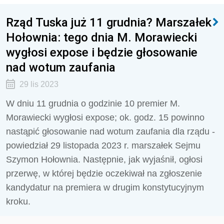
Rząd Tuska już 11 grudnia? Marszałek
Hołownia: tego dnia M. Morawiecki
wygłosi expose i będzie głosowanie
nad wotum zaufania
29 lis 2023
W dniu 11 grudnia o godzinie 10 premier M.
Morawiecki wygłosi expose; ok. godz. 15 powinno
nastąpić głosowanie nad wotum zaufania dla rządu -
powiedział 29 listopada 2023 r. marszałek Sejmu
Szymon Hołownia. Następnie, jak wyjaśnił, ogłosi
przerwę, w której będzie oczekiwał na zgłoszenie
kandydatur na premiera w drugim konstytucyjnym
kroku.