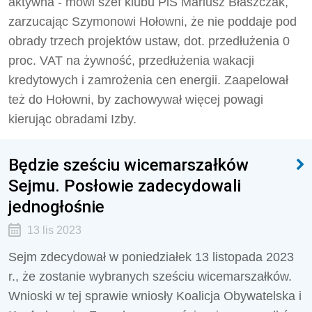
aktywna - mówi szef klubu PiS Mariusz Błaszczak,
zarzucając Szymonowi Hołowni, że nie poddaje pod
obrady trzech projektów ustaw, dot. przedłużenia 0
proc. VAT na żywność, przedłużenia wakacji
kredytowych i zamrożenia cen energii. Zaapelował
też do Hołowni, by zachowywał więcej powagi
kierując obradami Izby.
Będzie sześciu wicemarszałków
Sejmu. Posłowie zadecydowali
jednogłośnie
13 lis 2023
Sejm zdecydował w poniedziałek 13 listopada 2023
r., że zostanie wybranych sześciu wicemarszałków.
Wnioski w tej sprawie wniosły Koalicja Obywatelska i