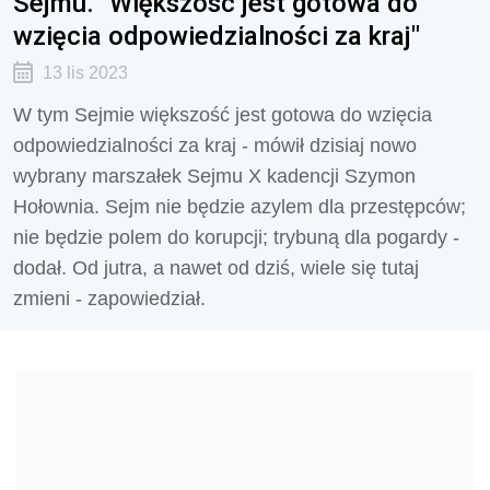
Sejmu. "Większość jest gotowa do
wzięcia odpowiedzialności za kraj"
13 lis 2023
W tym Sejmie większość jest gotowa do wzięcia
odpowiedzialności za kraj - mówił dzisiaj nowo
wybrany marszałek Sejmu X kadencji Szymon
Hołownia. Sejm nie będzie azylem dla przestępców;
nie będzie polem do korupcji; trybuną dla pogardy -
dodał. Od jutra, a nawet od dziś, wiele się tutaj
zmieni - zapowiedział.