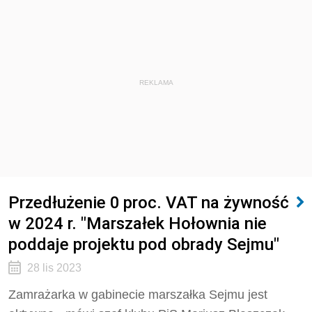
REKLAMA
Przedłużenie 0 proc. VAT na żywność
w 2024 r. "Marszałek Hołownia nie
poddaje projektu pod obrady Sejmu"
28 lis 2023
Zamrażarka w gabinecie marszałka Sejmu jest