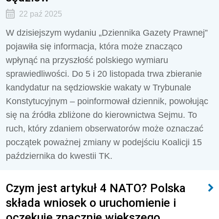
22 paź 2025
W dzisiejszym wydaniu „Dziennika Gazety Prawnej”
pojawiła się informacja, która może znacząco
wpłynąć na przyszłość polskiego wymiaru
sprawiedliwości. Do 5 i 20 listopada trwa zbieranie
kandydatur na sędziowskie wakaty w Trybunale
Konstytucyjnym – poinformował dziennik, powołując
się na źródła zbliżone do kierownictwa Sejmu. To
ruch, który zdaniem obserwatorów może oznaczać
początek poważnej zmiany w podejściu Koalicji 15
października do kwestii TK.
Czym jest artykuł 4 NATO? Polska
składa wniosek o uruchomienie i
oczekuje znacznie większego