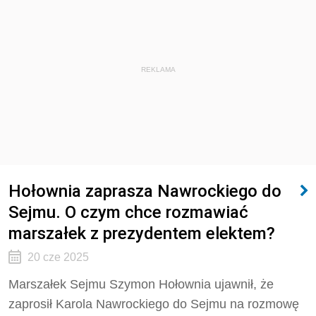
REKLAMA
Hołownia zaprasza Nawrockiego do
Sejmu. O czym chce rozmawiać
marszałek z prezydentem elektem?
20 cze 2025
Marszałek Sejmu Szymon Hołownia ujawnił, że
zaprosił Karola Nawrockiego do Sejmu na rozmowę