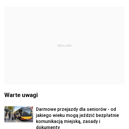
REKLAMA
Warte uwagi
Darmowe przejazdy dla seniorów - od
jakiego wieku mogą jeździć bezpłatnie
komunikacją miejską, zasady i
dokumenty