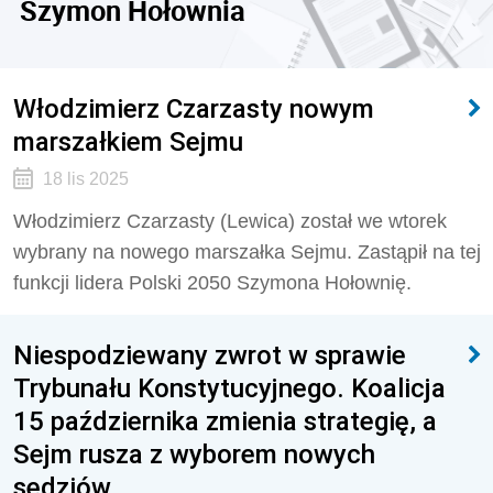
Szymon Hołownia
Włodzimierz Czarzasty nowym
marszałkiem Sejmu
18 lis 2025
Włodzimierz Czarzasty (Lewica) został we wtorek
wybrany na nowego marszałka Sejmu. Zastąpił na tej
funkcji lidera Polski 2050 Szymona Hołownię.
Niespodziewany zwrot w sprawie
Trybunału Konstytucyjnego. Koalicja
15 października zmienia strategię, a
Sejm rusza z wyborem nowych
sędziów