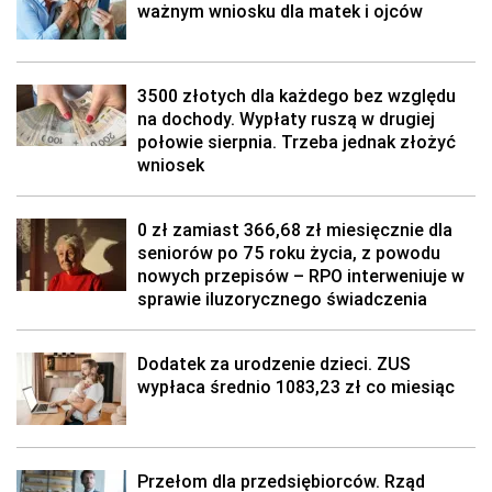
ważnym wniosku dla matek i ojców
3500 złotych dla każdego bez względu
na dochody. Wypłaty ruszą w drugiej
połowie sierpnia. Trzeba jednak złożyć
wniosek
0 zł zamiast 366,68 zł miesięcznie dla
seniorów po 75 roku życia, z powodu
nowych przepisów – RPO interweniuje w
sprawie iluzorycznego świadczenia
Dodatek za urodzenie dzieci. ZUS
wypłaca średnio 1083,23 zł co miesiąc
Przełom dla przedsiębiorców. Rząd