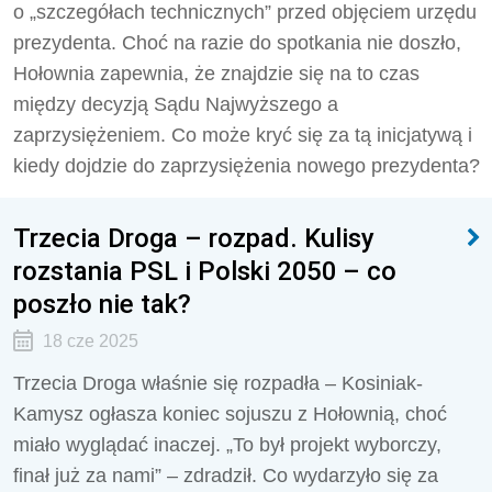
o „szczegółach technicznych” przed objęciem urzędu
prezydenta. Choć na razie do spotkania nie doszło,
Hołownia zapewnia, że znajdzie się na to czas
między decyzją Sądu Najwyższego a
zaprzysiężeniem. Co może kryć się za tą inicjatywą i
kiedy dojdzie do zaprzysiężenia nowego prezydenta?
Trzecia Droga – rozpad. Kulisy
rozstania PSL i Polski 2050 – co
poszło nie tak?
18 cze 2025
Trzecia Droga właśnie się rozpadła – Kosiniak-
Kamysz ogłasza koniec sojuszu z Hołownią, choć
miało wyglądać inaczej. „To był projekt wyborczy,
finał już za nami” – zdradził. Co wydarzyło się za