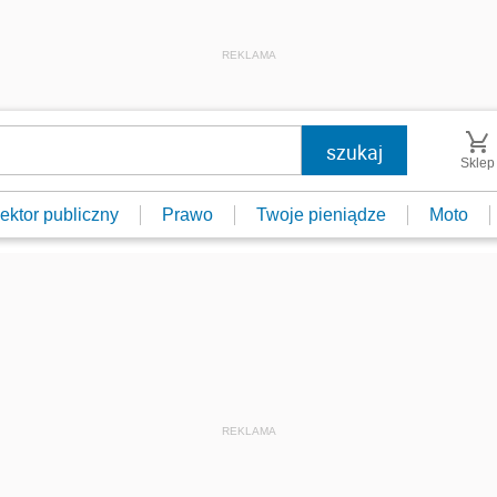
REKLAMA
Sklep
ektor publiczny
Prawo
Twoje pieniądze
Moto