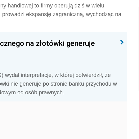
any handlowej to firmy operują dziś w wielu
irm prowadzi ekspansję zagraniczną, wychodząc na
icznego na złotówki generuje
 wydał interpretację, w której potwierdził, że
ówki nie generuje po stronie banku przychodu w
odowym od osób prawnych.