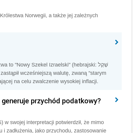
Królestwa Norwegii, a także jej zależnych
 to "Nowy Szekel Izraelski" (hebrajski: שֶׁקֶל
cej na celu zwalczenie wysokiej inflacji.
y generuje przychód podatkowy?
 w swojej interpretacji potwierdził, że
mimo
tu i zadłużenia, jako przychodu, zastosowanie