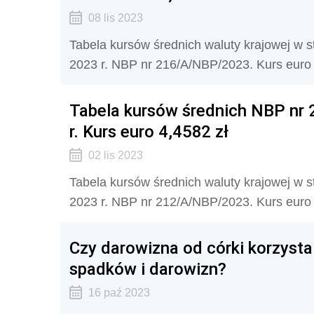
08 lis 2023
Tabela kursów średnich waluty krajowej w 
2023 r. NBP nr 216/A/NBP/2023. Kurs euro w
Tabela kursów średnich NBP nr
r. Kurs euro 4,4582 zł
02 lis 2023
Tabela kursów średnich waluty krajowej w 
2023 r. NBP nr 212/A/NBP/2023. Kurs euro w
Czy darowizna od córki korzysta
spadków i darowizn?
16 paź 2023