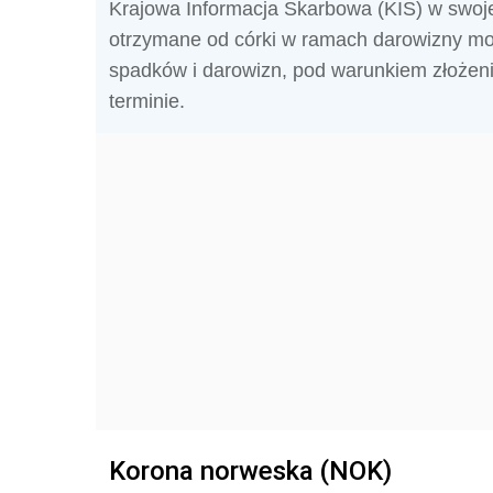
Krajowa Informacja Skarbowa (KIS) w swojej 
otrzymane od córki w ramach darowizny mo
spadków i darowizn, pod warunkiem złożen
terminie.
Korona norweska (NOK)