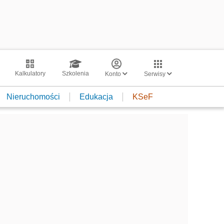
Kalkulatory
Szkolenia
Konto
Serwisy
Nieruchomości
Edukacja
KSeF