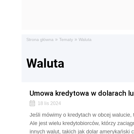
»
»
Strona główna
Tematy
Waluta
Waluta
Umowa kredytowa w dolarach lub
18 lis 2024
Jeśli mówimy o kredytach w obcej walucie, 
Ale jest wielu kredytobiorców, którzy zaci
innych walut, takich jak dolar amerykański