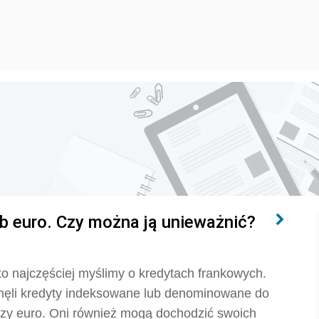
 euro. Czy można ją unieważnić?
to najczęściej myślimy o kredytach frankowych.
ągnęli kredyty indeksowane lub denominowane do
 czy euro. Oni również mogą dochodzić swoich