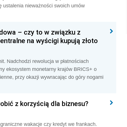
ię ustalenia nieważności swoich umów
dowa – czy to w związku z
entralne na wyścigi kupują złoto
it. Nadchodzi rewolucja w płatnościach
any ekosystem monetarny krajów BRICS+ o
ienne, przy okazji wywracając do góry nogami
obić z korzyścią dla biznesu?
graniczne wakacje czy kredyt we frankach.