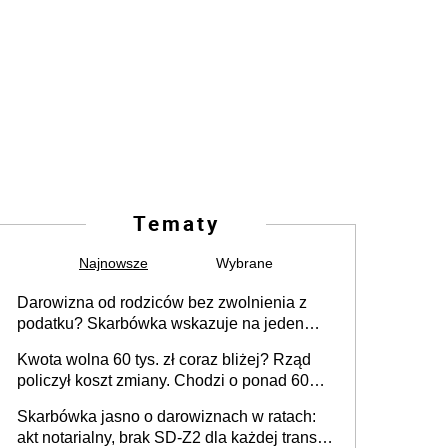
Tematy
Najnowsze
Wybrane
Darowizna od rodziców bez zwolnienia z
podatku? Skarbówka wskazuje na jeden
błąd przy przelewie
Kwota wolna 60 tys. zł coraz bliżej? Rząd
policzył koszt zmiany. Chodzi o ponad 60
mld zł
Skarbówka jasno o darowiznach w ratach:
akt notarialny, brak SD-Z2 dla każdej transzy