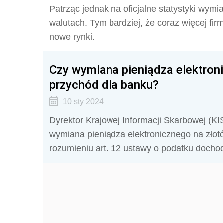
Patrząc jednak na oficjalne statystyki wymi
walutach. Tym bardziej, że coraz więcej f
nowe rynki.
Czy wymiana pieniądza elektron
przychód dla banku?
10 sty 2024
Dyrektor Krajowej Informacji Skarbowej (KIS)
wymiana pieniądza elektronicznego na złot
rozumieniu art. 12 ustawy o podatku doch