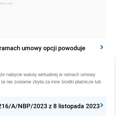
REKLAMA
w ramach umowy opcji powoduje
 że nabycie waluty wirtualnej w ramach umowy
ta nie zostanie zbyta za inne środki płatnicze lub
 216/A/NBP/2023 z 8 listopada 2023