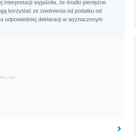
interpretacji wyjaśniła, że środki pieniężne
gą korzystać ze zwolnienia od podatku od
ia odpowiedniej deklaracji w wyznaczonym
REKLAMA