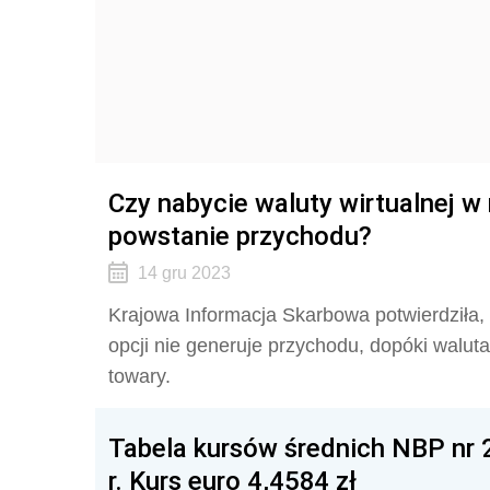
Czy nabycie waluty wirtualnej 
powstanie przychodu?
14 gru 2023
Krajowa Informacja Skarbowa potwierdziła,
opcji nie generuje przychodu, dopóki waluta 
towary.
Tabela kursów średnich NBP nr
r. Kurs euro 4,4584 zł