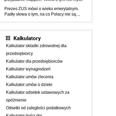
Prezes ZUS mówi o wieku emerytalnym.
Padły słowa o tym, na co Polacy nie są
jeszcze gotowi
Kalkulatory
Kalkulator składki zdrowotnej dla
przedsiębiorcy
Kalkulator dla przedsiębiorców
Kalkulator wynagrodzeń
Kalkulator umów zlecenia
Kalkulator umów o dzieło
Kalkulator odsetek ustawowych za
opóźnienie
Odsetki od zaległości podatkowych
Kalkulator ilości dni