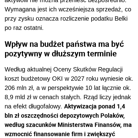
aktywów nie można przenieść bezpośrednio.
Wymagana jest ich wcześniejsza sprzedaż, co
przy zysku oznacza rozliczenie podatku Belki
po raz ostatni.
Wpływ na budżet państwa ma być
pozytywny w dłuższym terminie
Według aktualnej Oceny Skutków Regulacji
koszt budżetowy OKI w 2027 roku wyniesie ok.
206 mln zł, a w perspektywie 10 lat łącznie ok.
8,9 mld zł w cenach stałych. Rząd liczy jednak
Aktywizacja ponad 1,4
na efekt długofalowy.
bln zł oszczędności depozytowych Polaków,
według szacunków Ministerstwa Finansów, ma
wzmocnić finansowanie firm i zwiększyć