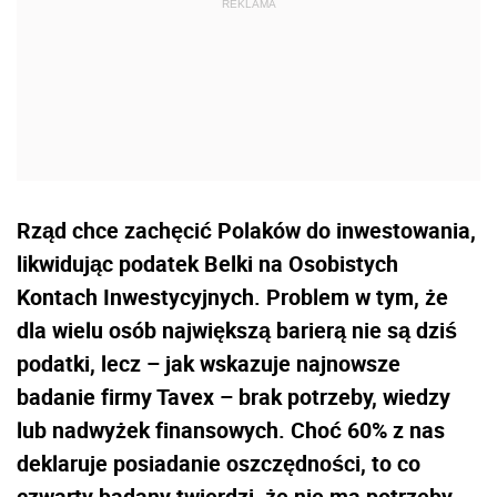
Rząd chce zachęcić Polaków do inwestowania,
likwidując podatek Belki na Osobistych
Kontach Inwestycyjnych. Problem w tym, że
dla wielu osób największą barierą nie są dziś
podatki, lecz – jak wskazuje najnowsze
badanie firmy Tavex – brak potrzeby, wiedzy
lub nadwyżek finansowych. Choć 60% z nas
deklaruje posiadanie oszczędności, to co
czwarty badany twierdzi, że nie ma potrzeby