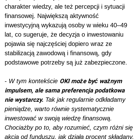
charakter wiedzy, ale też percepcji i sytuacji
finansowej. Największą aktywność
inwestycyjną wykazują osoby w wieku 40–49
lat, co sugeruje, że decyzja o inwestowaniu
pojawia się najczęściej dopiero wraz ze
stabilizacją zawodową i finansową, gdy
podstawowe potrzeby są już zabezpieczone.
OKI może być ważnym
-
W tym kontekście
impulsem, ale sama preferencja podatkowa
nie wystarczy.
Tak jak regularnie odkładamy
pieniądze, warto równie systematycznie
inwestować w swoją wiedzę finansową.
Chociażby po to, aby rozumieć, czym różni się
akcja od funduszu, jak działa procent składany,