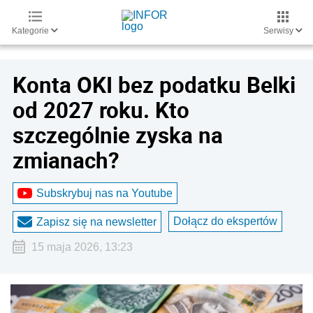
Kategorie
Serwisy
Konta OKI bez podatku Belki
od 2027 roku. Kto
szczególnie zyska na
zmianach?
Subskrybuj nas na Youtube
Dołącz do ekspertów
Zapisz się na newsletter
15 maja 2026, 13:23