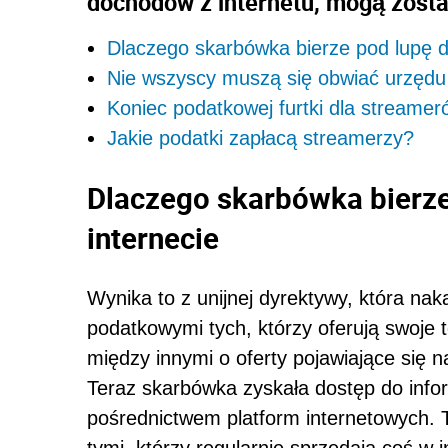
dochodów z internetu, mogą zosta
Dlaczego skarbówka bierze pod lupę d
Nie wszyscy muszą się obwiać urzęd
Koniec podatkowej furtki dla streamer
Jakie podatki zapłacą streamerzy?
Dlaczego skarbówka bierze
internecie
Wynika to z unijnej dyrektywy, która na
podatkowymi tych, którzy oferują swoje 
między innymi o oferty pojawiające się n
Teraz skarbówka zyskała dostęp do info
pośrednictwem platform internetowych. 