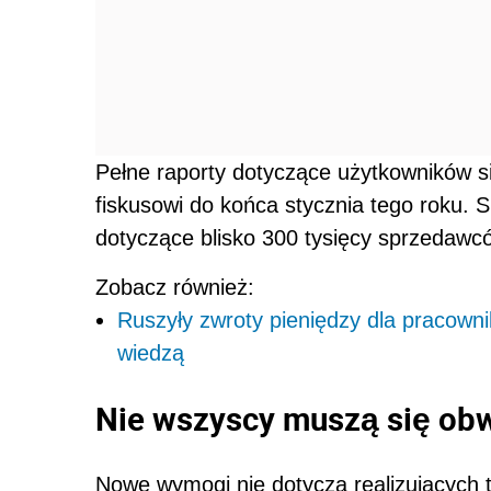
Pełne raporty dotyczące użytkowników si
fiskusowi do końca stycznia tego roku.
dotyczące blisko 300 tysięcy sprzedawc
Zobacz również:
Ruszyły zwroty pieniędzy dla pracowni
wiedzą
Nie wszyscy muszą się ob
Nowe wymogi nie dotyczą realizujących t