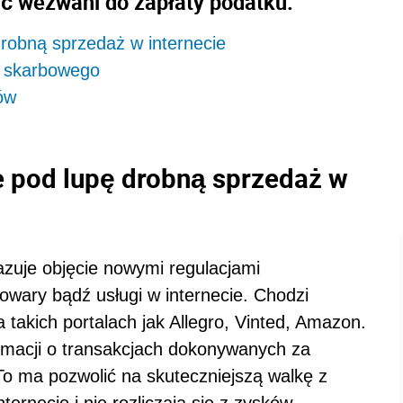
ć wezwani do zapłaty podatku.
robną sprzedaż w internecie
u skarbowego
ów
 pod lupę drobną sprzedaż w
kazuje objęcie nowymi regulacjami
towary bądź usługi w internecie. Chodzi
a takich portalach jak Allegro, Vinted, Amazon.
rmacji o transakcjach dokonywanych za
To ma pozwolić na skuteczniejszą walkę z