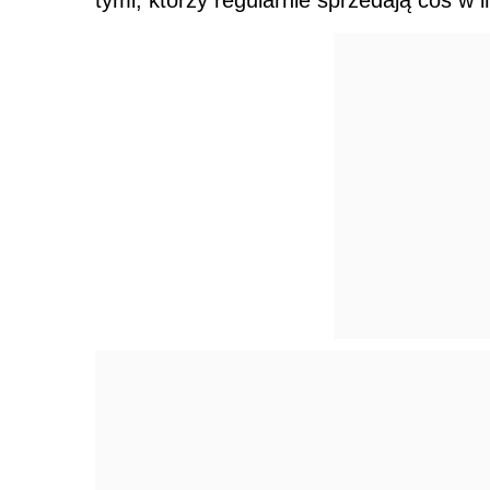
tymi, którzy regularnie sprzedają coś w in