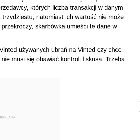
rzedawcy, których liczba transakcji w danym
trzydziestu, natomiast ich wartość nie może
mit przekroczy, skarbówka umieści te dane w
 Vinted używanych ubrań na Vinted czy chce
 nie musi się obawiać kontroli fiskusa. Trzeba
REKLAMA