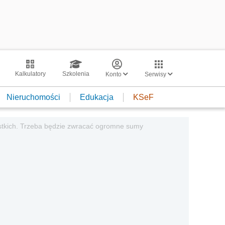
Kalkulatory
Szkolenia
Konto
Serwisy
Nieruchomości
Edukacja
KSeF
ystkich. Trzeba będzie zwracać ogromne sumy