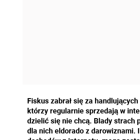
Fiskus zabrał się za handlujących w
którzy regularnie sprzedają w int
dzielić się nie chcą. Blady strac
dla nich eldorado z darowiznami. I j