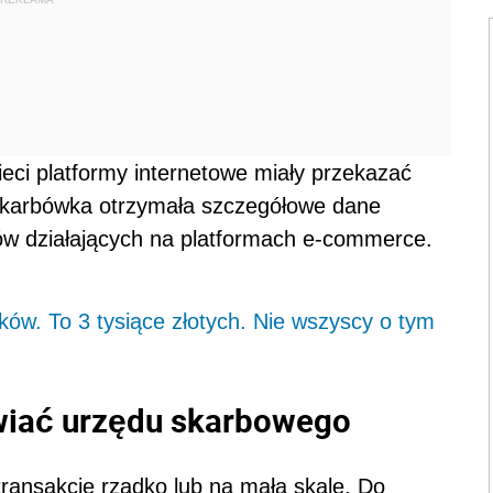
eci platformy internetowe miały przekazać
 Skarbówka otrzymała szczegółowe dane
ów działających na platformach e-commerce.
ków. To 3 tysiące złotych. Nie wszyscy o tym
wiać urzędu skarbowego
ransakcje rzadko lub na małą skalę. Do