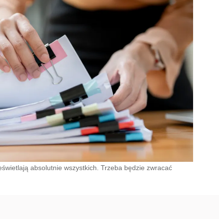
świetlają absolutnie wszystkich. Trzeba będzie zwracać