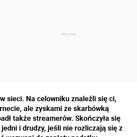
 sieci. Na celowniku znaleźli się ci,
ernecie, ale zyskami ze skarbówką
h padł także streamerów. Skończyła się
edni i drudzy, jeśli nie rozliczają się z