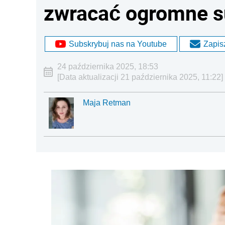
zwracać ogromne 
Subskrybuj nas na Youtube
Zapisz
24 października 2025, 18:53
[Data aktualizacji 21 października 2025, 11:22]
Maja Retman