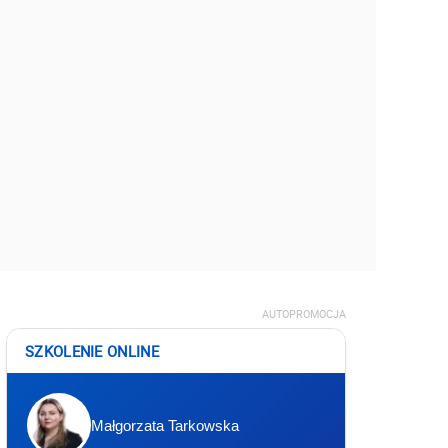
AUTOPROMOCJA
SZKOLENIE ONLINE
Małgorzata Tarkowska