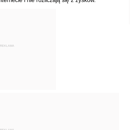
ternecie i nie rozliczają się z zysków.
REKLAMA