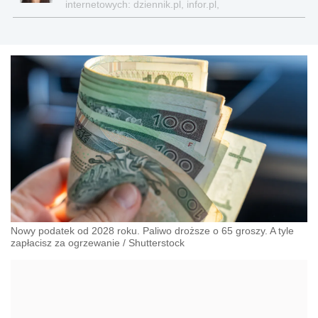
internetowych: dziennik.pl, infor.pl,
gazetaprawna.pl, forsal.pl
Nowy podatek od 2028 roku. Paliwo droższe o 65 groszy. A tyle
zapłacisz za ogrzewanie
/
Shutterstock