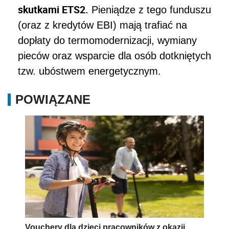
skutkami ETS2.
Pieniądze z tego funduszu
(oraz z kredytów EBI) mają trafiać na
dopłaty do termomodernizacji, wymiany
pieców oraz wsparcie dla osób dotkniętych
tzw. ubóstwem energetycznym.
POWIĄZANE
Vouchery dla dzieci pracowników z okazji