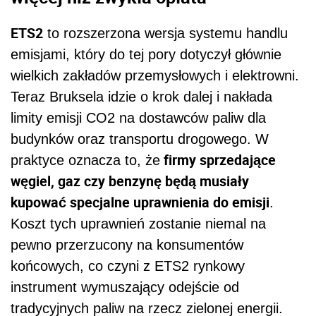
ETS2
to rozszerzona wersja systemu handlu
emisjami, który do tej pory dotyczył głównie
wielkich zakładów przemysłowych i elektrowni.
Teraz Bruksela idzie o krok dalej i nakłada
limity emisji CO2 na dostawców paliw dla
budynków oraz transportu drogowego. W
firmy sprzedające
praktyce oznacza to, że
węgiel, gaz czy benzynę będą musiały
kupować specjalne uprawnienia do emisji
.
Koszt tych uprawnień zostanie niemal na
pewno przerzucony na konsumentów
końcowych, co czyni z ETS2 rynkowy
instrument wymuszający odejście od
tradycyjnych paliw na rzecz zielonej energii.