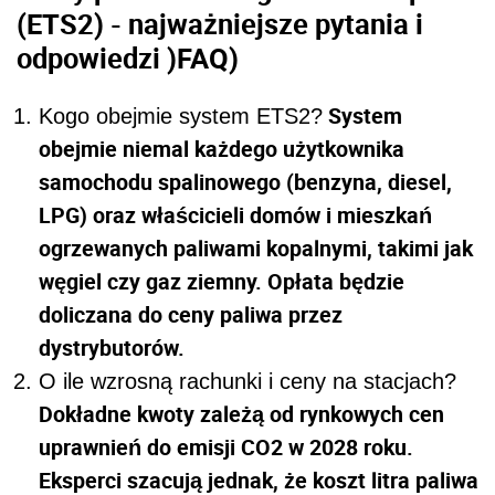
(ETS2) - najważniejsze pytania i
odpowiedzi )FAQ)
System
Kogo obejmie system ETS2?
obejmie niemal każdego użytkownika
samochodu spalinowego (benzyna, diesel,
LPG) oraz właścicieli domów i mieszkań
ogrzewanych paliwami kopalnymi, takimi jak
węgiel czy gaz ziemny. Opłata będzie
doliczana do ceny paliwa przez
dystrybutorów.
O ile wzrosną rachunki i ceny na stacjach?
Dokładne kwoty zależą od rynkowych cen
uprawnień do emisji CO2 w 2028 roku.
Eksperci szacują jednak, że koszt litra paliwa