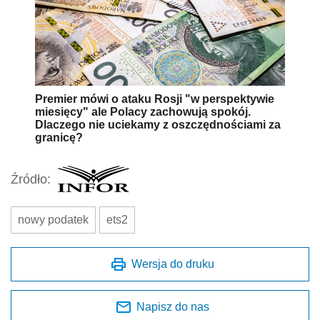
Premier mówi o ataku Rosji "w perspektywie
miesięcy" ale Polacy zachowują spokój.
Dlaczego nie uciekamy z oszczędnościami za
granicę?
Źródło:
nowy podatek
ets2
Wersja do druku
Napisz do nas