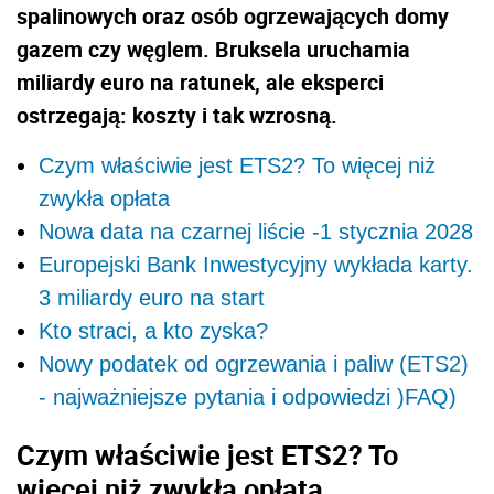
spalinowych oraz osób ogrzewających domy
gazem czy węglem. Bruksela uruchamia
miliardy euro na ratunek, ale eksperci
ostrzegają: koszty i tak wzrosną.
Czym właściwie jest ETS2? To więcej niż
zwykła opłata
Nowa data na czarnej liście -1 stycznia 2028
Europejski Bank Inwestycyjny wykłada karty.
3 miliardy euro na start
Kto straci, a kto zyska?
Nowy podatek od ogrzewania i paliw (ETS2)
- najważniejsze pytania i odpowiedzi )FAQ)
Czym właściwie jest ETS2? To
więcej niż zwykła opłata