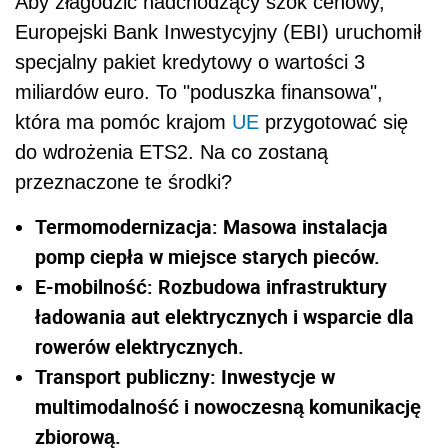
Aby złagodzić nadchodzący szok cenowy,
Europejski Bank Inwestycyjny (EBI) uruchomił
specjalny pakiet kredytowy o wartości 3
miliardów euro. To "poduszka finansowa",
która ma pomóc krajom
UE
przygotować się
do wdrożenia ETS2. Na co zostaną
przeznaczone te środki?
Termomodernizacja: Masowa instalacja
pomp ciepła w miejsce starych pieców.
E-mobilność: Rozbudowa infrastruktury
ładowania aut elektrycznych i wsparcie dla
rowerów elektrycznych.
Transport publiczny: Inwestycje w
multimodalność i nowoczesną komunikację
zbiorową.