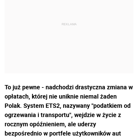
To już pewne - nadchodzi drastyczna zmiana w
opłatach, której nie uniknie niemal żaden
Polak. System ETS2, nazywany "podatkiem od
ogrzewania i transportu", wejdzie w życie z
rocznym opóźnieniem, ale uderzy
bezpośrednio w portfele użytkowników aut