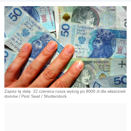
Zapisz tę datę. 22 czerwca rusza wyścig po 8000 zł dla właścicieli
domów
/
Piotr Swat
/
Shutterstock