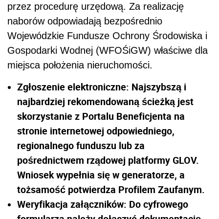
przez procedurę urzędową. Za realizację
naborów odpowiadają bezpośrednio
Wojewódzkie Fundusze Ochrony Środowiska i
Gospodarki Wodnej (WFOŚiGW) właściwe dla
miejsca położenia nieruchomości.
Zgłoszenie elektroniczne: Najszybszą i
najbardziej rekomendowaną ścieżką jest
skorzystanie z Portalu Beneficjenta na
stronie internetowej odpowiedniego,
regionalnego funduszu lub za
pośrednictwem rządowej platformy GLOV.
Wniosek wypełnia się w generatorze, a
tożsamość potwierdza Profilem Zaufanym.
Weryfikacja załączników: Do cyfrowego
formularza należy dołączyć dokumentację