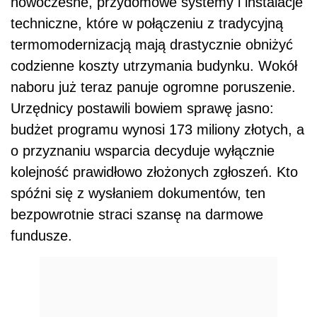
nowoczesne, przydomowe systemy i instalacje
techniczne, które w połączeniu z tradycyjną
termomodernizacją mają drastycznie obniżyć
codzienne koszty utrzymania budynku. Wokół
naboru już teraz panuje ogromne poruszenie.
Urzędnicy postawili bowiem sprawę jasno:
budżet programu wynosi 173 miliony złotych, a
o przyznaniu wsparcia decyduje wyłącznie
kolejność prawidłowo złożonych zgłoszeń. Kto
spóźni się z wysłaniem dokumentów, ten
bezpowrotnie straci szansę na darmowe
fundusze.