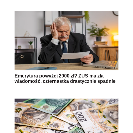
Emerytura powyżej 2900 zł? ZUS ma złą
wiadomość, czternastka drastycznie spadnie