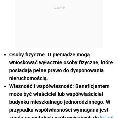
REKLAMA
Osoby fizyczne: O pieniądze mogą
wnioskować wyłącznie osoby fizyczne, które
posiadają pełne prawo do dysponowania
nieruchomością.
Własność i współwłasność: Beneficjentem
może być właściciel lub współwłaściciel
budynku mieszkalnego jednorodzinnego. W
przypadku współwłasności wymagana jest
zgoda pozostałych osób wpisanych do
księgi