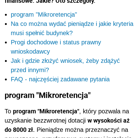
finansowe. Jakie? Oto szczegóły.
program "Mikroretencja"
Na co można wydać pieniądze i jakie kryteria
musi spełnić budynek?
Progi dochodowe i status prawny
wnioskodawcy
Jak i gdzie złożyć wniosek, żeby zdążyć
przed innymi?
FAQ - najczęściej zadawane pytania
program "Mikroretencja"
program "Mikroretencja"
To
, który pozwala na
w wysokości aż
uzyskanie bezzwrotnej dotacji
do 8000 zł.
Pieniądze można przeznaczyć na