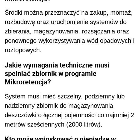
Środki można przeznaczyć na zakup, montaż,
rozbudowę oraz uruchomienie systemów do
zbierania, magazynowania, rozsączania oraz
ponownego wykorzystywania wód opadowych i
roztopowych.
Jakie wymagania techniczne musi
spełniać zbiornik w programie
Mikroretencja?
System musi mieć szczelny, podziemny lub
nadziemny zbiornik do magazynowania
deszczówki o łącznej pojemności co najmniej 2
metrów sześciennych (2000 litrów).
Kto może wnioskować o pieniądze w